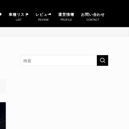
事
車種リスト
レビュー
運営情報
お問い合わせ
LIST
REVIEW
PROFILE
CONTACT