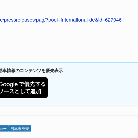
he/pressreleases/pag/?pool=international-de&id=627046
新自動車情報のコンテンツを優先表示
カー
日本未発売