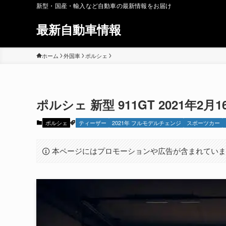
新型・国産・輸入など自動車の最新情報をお届け
最新自動車情報
ホーム
外国車
ポルシェ
ポルシェ 新型 911GT 2021年2月
ポルシェ
ティーザー
2021年 フルモデルチェンジ
スポーツカー
本ページにはプロモーションや広告が含まれてい