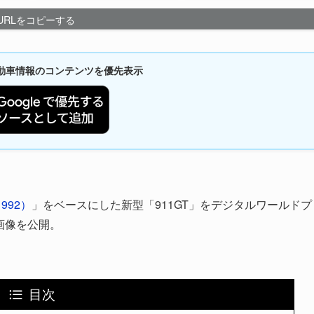
URLをコピーする
新自動車情報のコンテンツを優先表示
（992）
」をベースにした新型「911GT」をデジタルワールドプ
ー画像を公開。
目次