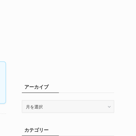
アーカイブ
ア
ー
カ
イ
カテゴリー
ブ