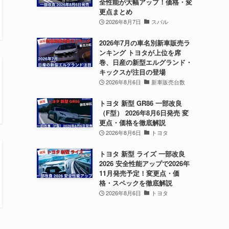
全性能が大幅アップ！価格・変
更点まとめ
2026年8月7日
スバル
2026年7月の車名別新車販売ラ
ンキング トヨタが上位を席
巻、日産の新型エルグランド・
キックスが注目の登場
2026年8月6日
新車販売台数
トヨタ 新型 GR86 一部改良
（F型） 2026年8月6日発売 変
更点・価格を徹底解説
2026年8月6日
トヨタ
トヨタ 新型 ライズ 一部改良
2026 安全性能アップで2026年
11月発売予定！変更点・価
格・スペックを徹底解説
2026年8月6日
トヨタ