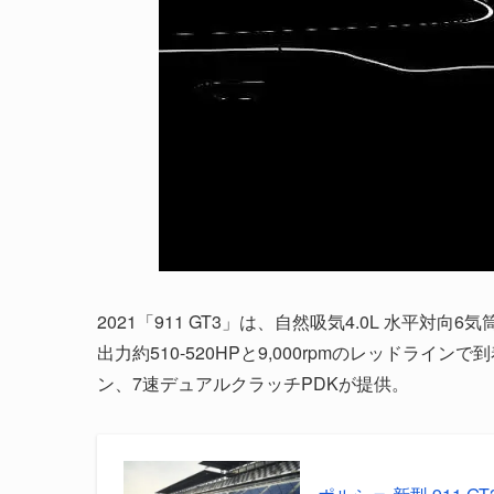
2021「911 GT3」は、自然吸気4.0L 水平
出力約510-520HPと9,000rpmのレッドラ
ン、7速デュアルクラッチPDKが提供。