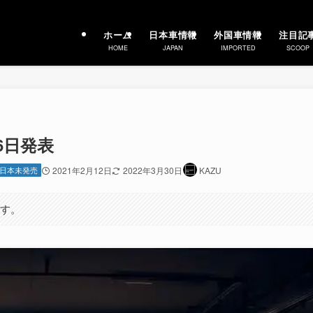
ホーム
日本車情報
外国車情報
注目記
HOME
JAPAN
IMPORTED
SCOOP
16日発表
日本未発売
2021年2月12日
2022年3月30日
KAZU
ます。