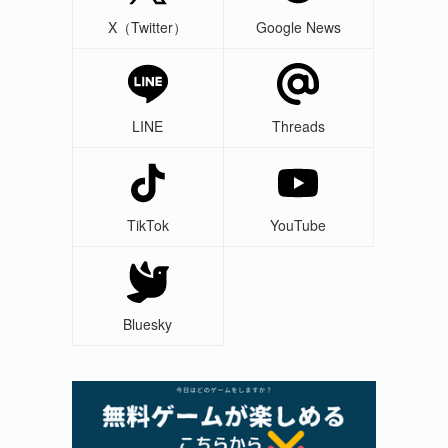
X（Twitter）
Google News
LINE
Threads
TikTok
YouTube
Bluesky