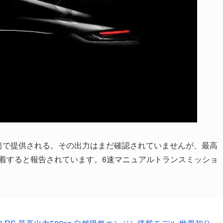
対向6気筒で提供される。その出力はまだ確認されていませんが、最高
インで到着すると報告されています。6速マニュアルトランスミッショ