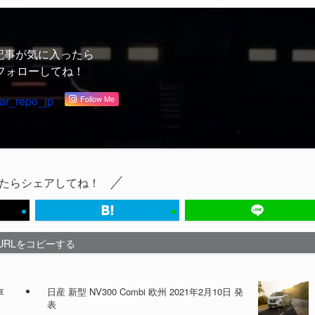
記事が気に入ったら
フォローしてね！
ar_repo_jp
Follow Me
たらシェアしてね！
URLをコピーする
車
日産 新型 NV300 Combi 欧州 2021年2月10日 発
表