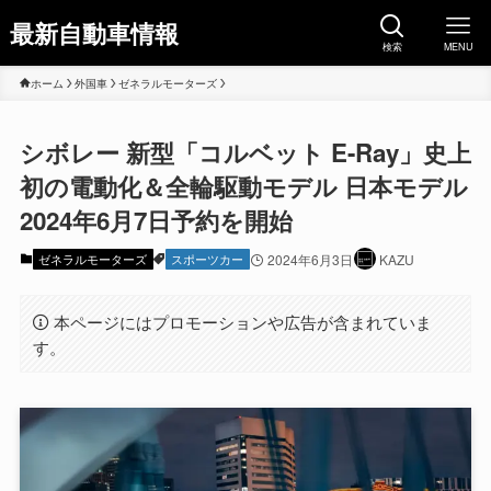
最新自動車情報
検索
MENU
ホーム
外国車
ゼネラルモーターズ
シボレー 新型「コルベット E-Ray」史上
初の電動化＆全輪駆動モデル 日本モデル
2024年6月7日予約を開始
ゼネラルモーターズ
スポーツカー
2024年6月3日
KAZU
本ページにはプロモーションや広告が含まれていま
す。