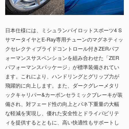
日本仕様には、ミシュランパイロットスポーツ4 S
サマータイヤとE-Ray専用チューンのマグネティッ
クセレクティブライドコントロール付きZERパフ
ォーマンスサスペンションを組み合わせた「ZER
パフォーマンスパッケージ」が標準装備されてい
ます。これにより、ハンドリングとグリップ力が
飛躍的に向上します。また、ダークグレーメタリ
ックキャリパー&カーボンセラミックブレーキが装
備され、対フェード性の向上とバネ下重量の大幅
な軽減を実現し、優れた安全性とドライバビリテ
ィを提供するとともに、高い快適性もサポートし