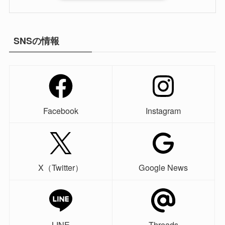
SNSの情報
Facebook
Instagram
X（Twitter）
Google News
LINE
Threads