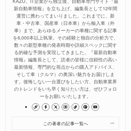
KAZU。IT企業から独立後、自動車専門サイト『最
新自動車情報』を立ち上げ、編集長として12年間
運営に携わってまいりました。これまでに、新
車・中古車、国産車（日本車）から輸入車（外
車）まで、あらゆるメーカーの車種に関する記事
を6,000本以上執筆。その経験と独自の分析力で、
数々の新型車種の発表時期や詳細スペックに関す
る的確な予測を実現してきました。『最新自動車
情報』編集長として、読者の皆様に信頼性の高い
最新情報、専門的な視点からの購入アドバイス、
そして車（クルマ）の奥深い魅力をお届けしま
す。後悔しない一台選びをしたい方、自動車業界
のトレンドをいち早く知りたい方は、ぜひフォロ
ーをお願いいたします。
この著者の記事一覧へ