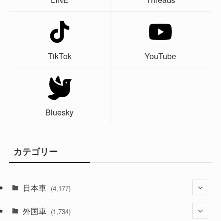
TikTok
YouTube
Bluesky
カテゴリー
日本車
(4,177)
外国車
(1,323)
(1,734)