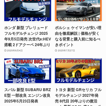
ホンダ 新型 プレリュード
ポルシェ ケイマンが安い理
フルモデルチェンジ 2025
由を徹底解説 | 価格が安く
年9月5日発売 次世代e:HEV
なる背景と購入前に知るべ
搭載 2ドアクーペ 24年ぶり
きポイント
2025年9月4日
2025年7月27日
スバル 新型 SUBARU BRZ
トヨタ 新型 GRセリカ フル
E型 一部改良 エンジン改良
モデルチェンジ 2027年発
2025年5月23日発表
売 8代目 20年ぶりの復活