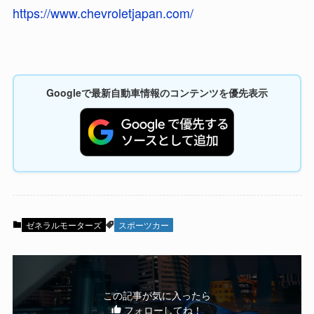
https://www.chevroletjapan.com/
Googleで最新自動車情報のコンテンツを優先表示
ゼネラルモーターズ
スポーツカー
この記事が気に入ったら
フォローしてね！