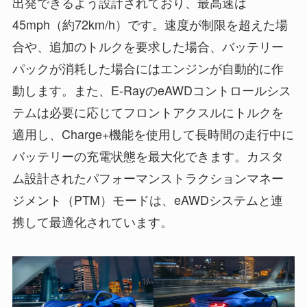
出発できるよう設計されており、最高速は
45mph（約72km/h）です。速度が制限を超えた場
合や、追加のトルクを要求した場合、バッテリー
パックが消耗した場合にはエンジンが自動的に作
動します。また、E-RayのeAWDコントロールシス
テムは必要に応じてフロントアクスルにトルクを
適用し、Charge+機能を使用して長時間の走行中に
バッテリーの充電状態を最大化できます。カスタ
ム設計されたパフォーマンストラクションマネー
ジメント（PTM）モードは、eAWDシステムと連
携して最適化されています。