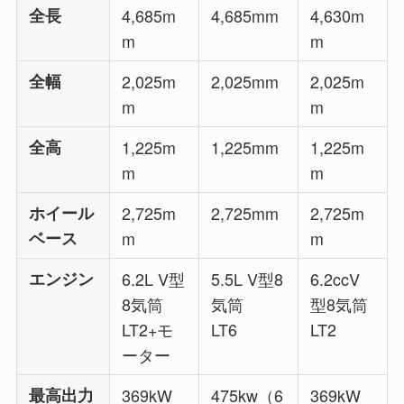
全長
4,685m
4,685mm
4,630m
m
m
全幅
2,025m
2,025mm
2,025m
m
m
全高
1,225m
1,225mm
1,225m
m
m
ホイール
2,725m
2,725mm
2,725m
ベース
m
m
エンジン
6.2L V型
5.5L V型8
6.2ccV
8気筒
気筒
型8気筒
LT2+モ
LT6
LT2
ーター
最高出力
369kW
475kw（6
369kW