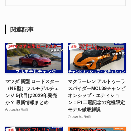
関連記事
マツダ 新型 ロードスター
マクラーレン アルトゥーラ
（NE型）フルモデルチェ
スパイダーMCL39チャンピ
ンジ 5代目は2029年発売
オンシップ・エディショ
か？ 最新情報まとめ
ン：F1二冠記念の究極限定
モデル徹底解説
2026年6月2日
2026年2月9日