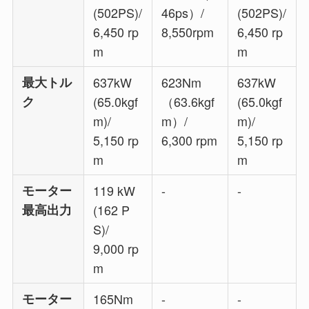
(502PS)/
46ps）/
(502PS)/
6,450 rp
8,550rpm
6,450 rp
m
m
最大トル
637kW
623Nm
637kW
ク
(65.0kgf
（63.6kgf
(65.0kgf
m)/
m）/
m)/
5,150 rp
6,300 rpm
5,150 rp
m
m
モーター
119 kW
-
-
最高出力
(162 P
S)/
9,000 rp
m
モーター
165Nm
-
-