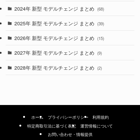
2024年 新型 モデルチェンジ まとめ
(4)
(68)
(9)
2025年 新型 モデルチェンジ まとめ
(39)
(4)
2026年 新型 モデルチェンジ まとめ
(15)
(42)
2027年 新型 モデルチェンジ まとめ
(9)
(1)
2028年 新型 モデルチェンジ まとめ
(2)
ホーム
プライバシーポリシー
利用規約
特定商取引法に基づく表記
運営情報について
お問い合わせ・情報提供