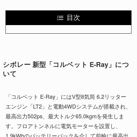
目次
シボレー 新型「コルベット E-Ray」につ
いて
「コルベット E-Ray」にはV型8気筒 6.2リッター
エンジン「LT2」と電動4WDシステムが搭載され、
最高出力502ps、最大トルク65.0kgmを発生しま
す。フロアトンネルに電気モーターを設置し、
1.9kWhのバッテリーパックを介して前輪に最高出