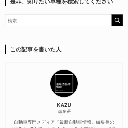
是非、知りたい車種を検索してください
この記事を書いた人
KAZU
編集長
自動車専門メディア『最新自動車情報』編集長の