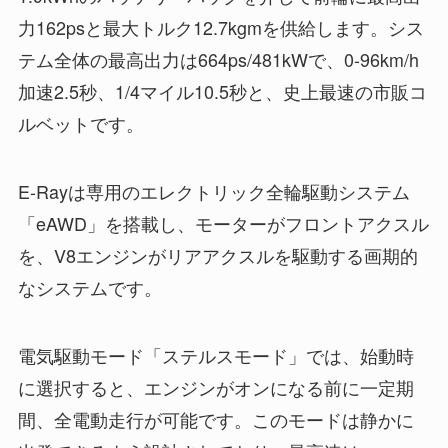
力162psと最大トルク12.7kgmを供給します。シス
テム全体の最高出力は664ps/481kWで、0-96km/h
加速2.5秒、1/4マイル10.5秒と、史上最速の市販コ
ルベットです。
E-Rayは専用のエレクトリック全輪駆動システム
「eAWD」を搭載し、モーターがフロントアクスル
を、V8エンジンがリアアクスルを駆動する画期的
なシステムです。
電気駆動モード「ステルスモード」では、始動時
に選択すると、エンジンがオンになる前に一定期
間、全電動走行が可能です。このモードは静かに