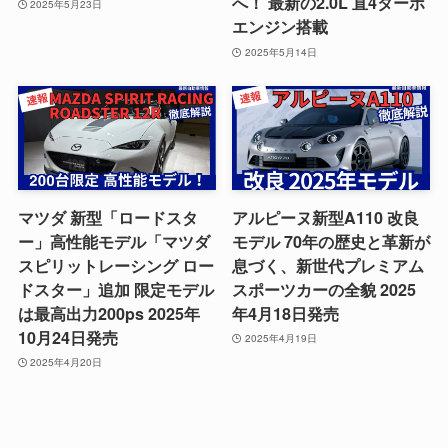
へ！ 最新の2.0L 直4ターボ
2025年5月23日
エンジン搭載
2025年5月14日
マツダ 新型「ロードスタ
アルピーヌ新型A110 改良
ー」高性能モデル「マツダ
モデル 70年の歴史と革新が
スピリットレーシング ロー
息づく、新世代プレミアム
ドスター」追加 限定モデル
スポーツカーの全貌 2025
は最高出力200ps 2025年
年4月18日発売
10月24日発売
2025年4月19日
2025年4月20日