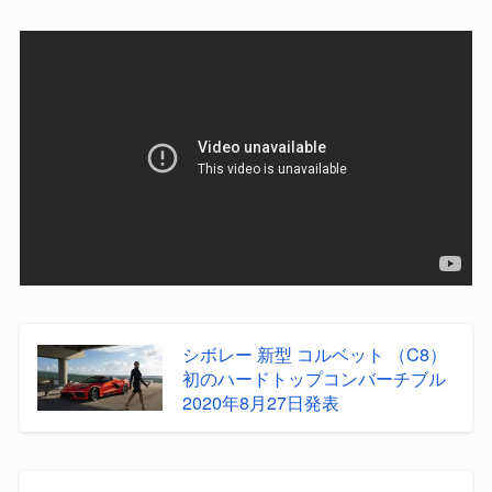
シボレー 新型 コルベット （C8）
初のハードトップコンバーチブル
2020年8月27日発表