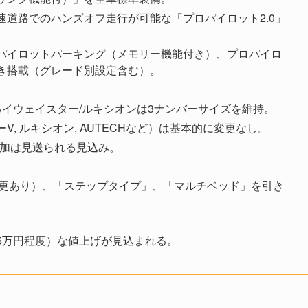
道路でのハンズオフ走行が可能な「プロパイロット2.0」
パイロットパーキング（メモリー機能付き）、プロパイロ
き搭載（グレード別設定含む）。
イウェイスター/ルキシオンは3ナンバーサイズを維持。
ーV, ルキシオン, AUTECHなど）は基本的に変更なし。
デル追加は見送られる見込み。
変更あり）、「ステップタイプ」、「マルチベッド」を引き
5万円程度）な値上げが見込まれる。