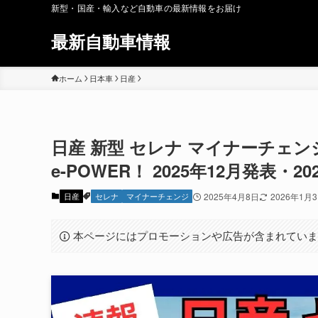
新型・国産・輸入など自動車の最新情報をお届け
最新自動車情報
ホーム
日本車
日産
日産 新型 セレナ マイナーチェン
e-POWER！ 2025年12月発表・2
日産
セレナ
マイナーチェンジ
2025年4月8日
2026年1月
本ページにはプロモーションや広告が含まれてい