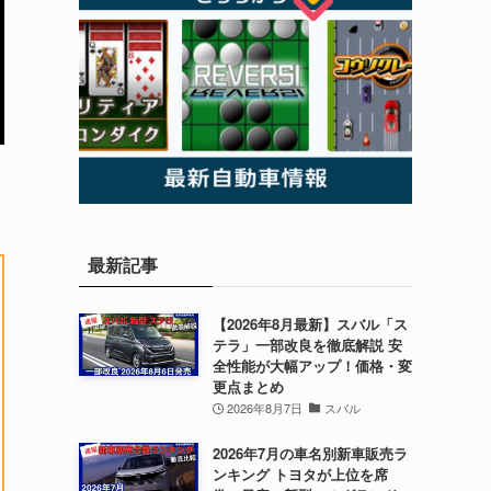
最新記事
【2026年8月最新】スバル「ス
テラ」一部改良を徹底解説 安
全性能が大幅アップ！価格・変
更点まとめ
2026年8月7日
スバル
2026年7月の車名別新車販売ラ
ンキング トヨタが上位を席