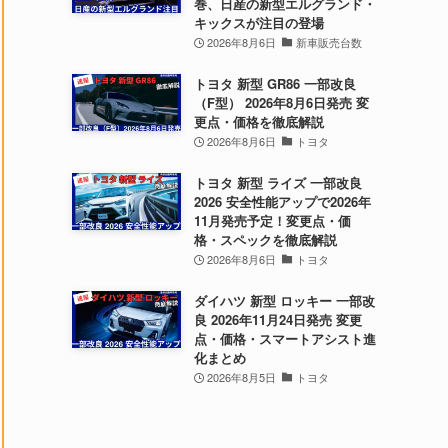
巻、日産の新型エルグランド・
キックスが注目の登場
2026年8月6日
新車販売台数
トヨタ 新型 GR86 一部改良
（F型） 2026年8月6日発売 変
更点・価格を徹底解説
2026年8月6日
トヨタ
トヨタ 新型 ライズ 一部改良
2026 安全性能アップで2026年
11月発売予定！変更点・価
格・スペックを徹底解説
2026年8月6日
トヨタ
ダイハツ 新型 ロッキー 一部改
良 2026年11月24日発売 変更
点・価格・スマートアシスト進
化まとめ
2026年8月5日
トヨタ