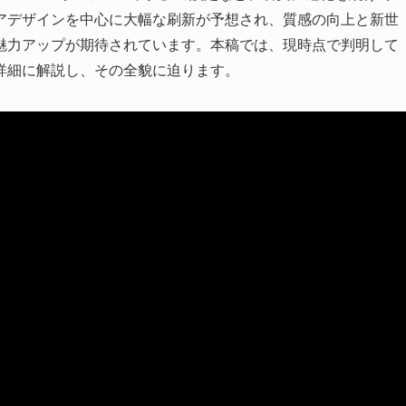
アデザインを中心に大幅な刷新が予想され、質感の向上と新世
魅力アップが期待されています。本稿では、現時点で判明して
詳細に解説し、その全貌に迫ります。