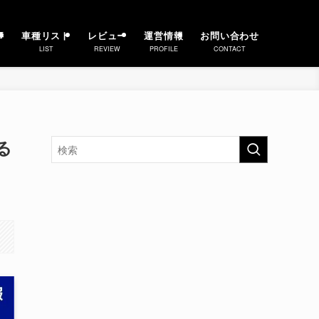
事
車種リスト
レビュー
運営情報
お問い合わせ
LIST
REVIEW
PROFILE
CONTACT
る