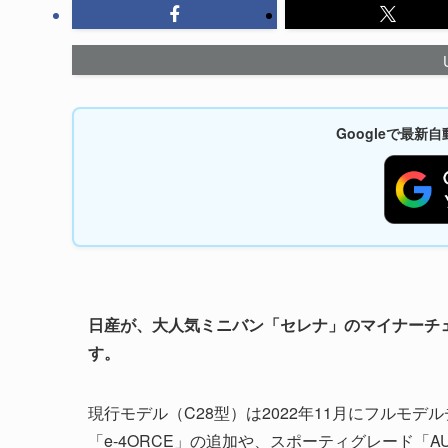
Googleで最
日産が、大人気ミニバン「セレナ」のマイナーチェン
す。
現行モデル（C28型）は2022年11月にフルモデ
「e-4ORCE」の追加や、スポーティグレード「