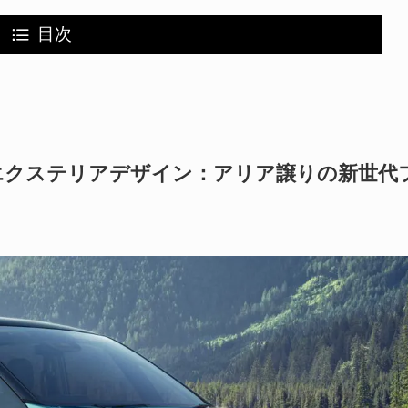
目次
 エクステリアデザイン：アリア譲りの新世代