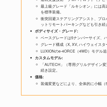
最上級グレード「ルキシオン」には高速
を標準装備。
衝突回避ステアリングアシスト、プロ
ットリモートパーキングなども引き続
ボディサイズ・グレード:
ベースグレードは5ナンバーサイズ、ハ
グレード構成（X, XV, ハイウェイスタ
LUXIONのe-4ORCE（4WD）モ
カスタムモデル:
「AUTECH」（専用グリルデザイン
続き設定。
価格:
装備変更などにより、全体的に小幅（