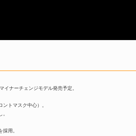
2月にマイナーチェンジモデル発売予定。
ロントマスク中心）。
し。
を採用。