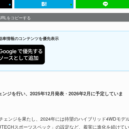
URLをコピーする
新自動車情報のコンテンツを優先表示
ジを行い、2025年12月発表
・
2026年2月に予定していま
ルチェンジを果たし、2024年には待望のハイブリッド4WDモデ
AUTECHスポーツスペック」の設定など、着実に進化を続けて