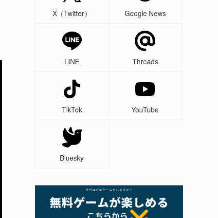
X（Twitter）
Google News
LINE
Threads
TikTok
YouTube
Bluesky