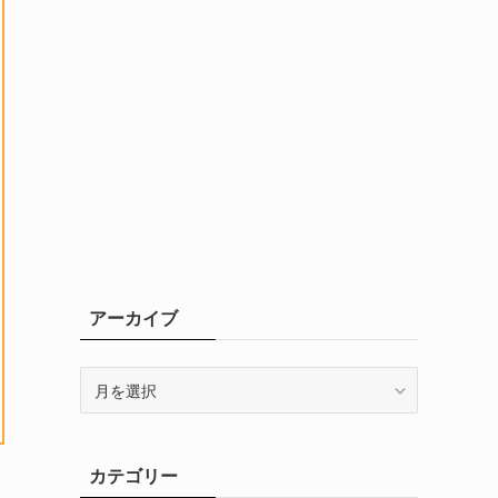
アーカイブ
ア
ー
カ
イ
カテゴリー
ブ