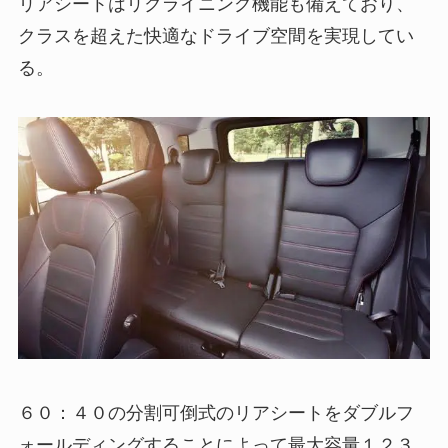
リアシートはリクライニング機能も備えており、
クラスを超えた快適なドライブ空間を実現してい
る。
６０：４０の分割可倒式のリアシートをダブルフ
ォールディングすることによって最大容量１２３