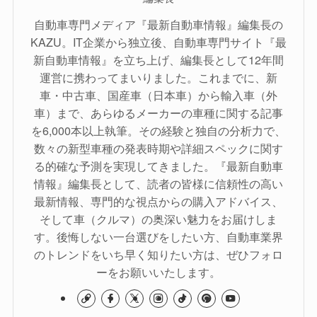
自動車専門メディア『最新自動車情報』編集長の
KAZU。IT企業から独立後、自動車専門サイト『最
新自動車情報』を立ち上げ、編集長として12年間
運営に携わってまいりました。これまでに、新
車・中古車、国産車（日本車）から輸入車（外
車）まで、あらゆるメーカーの車種に関する記事
を6,000本以上執筆。その経験と独自の分析力で、
数々の新型車種の発表時期や詳細スペックに関す
る的確な予測を実現してきました。『最新自動車
情報』編集長として、読者の皆様に信頼性の高い
最新情報、専門的な視点からの購入アドバイス、
そして車（クルマ）の奥深い魅力をお届けしま
す。後悔しない一台選びをしたい方、自動車業界
のトレンドをいち早く知りたい方は、ぜひフォロ
ーをお願いいたします。