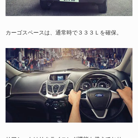
カーゴスペースは、通常時で３３３Ｌを確保。