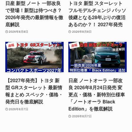
日産 新型 ノート 一部改良
トヨタ 新型 スターレット
で登場！新型は待つべき？
フルモデルチェンジ パッソ
2026年発売の最新情報を徹
後継となる28年ぶりの復活
底解説
あるのか？！ 2027年発売
2026年8月8日
2026年8月8日
【2027年発売】トヨタ 新
日産 ノートオーラ 一部改
型 GRスターレット 最新情
良 2026年8月24日発売 変
報まとめ スペック・価格・
更点・価格・新特別仕様車
発売日を徹底解説
「ノートオーラ Black
Edition」を徹底解説
2026年8月7日
2026年8月7日