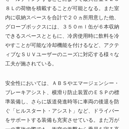
８Ｌの荷物を積載することが可能となる。また室
内に収納スペースを合計で２０ヵ所用意した他、
グローブボックスには、３５０ｍｌ缶が６本収納
できるスペースとともに、冷房使用時に飲料を冷
やすことが可能な冷却機能を付けるなど、アクテ
ィブなＳＵＶユーザーのニーズに対応する様々な
工夫が施されている。
安全性においては、ＡＢＳやエマージェンシー・
ブレーキアシスト、横滑り防止装置のＥＳＰの標
準装備し、さらに坂道発進時等に車両の後退を防
ぐ「ヒルスタート・アシスト」など、ドライバー
をサポートする装備も充実させている。また万が
一の事故の際でも、衝突の衝撃から乗員を守る高