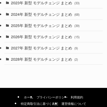
2023年 新型 モデルチェンジ まとめ
(33)
(22)
2024年 新型 モデルチェンジ まとめ
(4)
(68)
(9)
2025年 新型 モデルチェンジ まとめ
(39)
(4)
2026年 新型 モデルチェンジ まとめ
(15)
(42)
2027年 新型 モデルチェンジ まとめ
(9)
(1)
2028年 新型 モデルチェンジ まとめ
(2)
ホーム
プライバシーポリシー
利用規約
特定商取引法に基づく表記
運営情報について