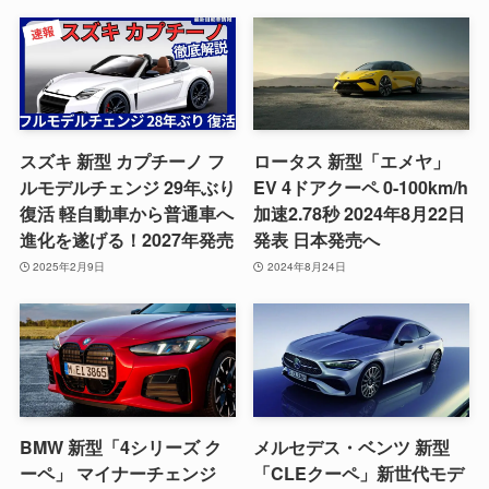
スズキ 新型 カプチーノ フ
ロータス 新型「エメヤ」
ルモデルチェンジ 29年ぶり
EV 4ドアクーペ 0-100km/h
復活 軽自動車から普通車へ
加速2.78秒 2024年8月22日
進化を遂げる！2027年発売
発表 日本発売へ
2025年2月9日
2024年8月24日
BMW 新型「4シリーズ ク
メルセデス・ベンツ 新型
ーペ」 マイナーチェンジ
「CLEクーペ」新世代モデ