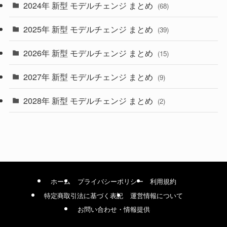
2024年 新型 モデルチェンジ まとめ
(4)
(68)
(9)
2025年 新型 モデルチェンジ まとめ
(39)
(4)
2026年 新型 モデルチェンジ まとめ
(15)
(42)
2027年 新型 モデルチェンジ まとめ
(9)
(1)
2028年 新型 モデルチェンジ まとめ
(2)
ホーム
プライバシーポリシー
利用規約
特定商取引法に基づく表記
運営情報について
お問い合わせ・情報提供