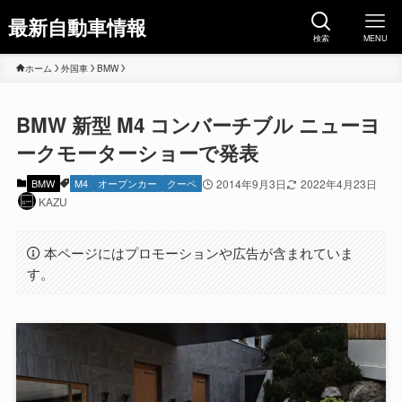
最新自動車情報
検索
MENU
ホーム
外国車
BMW
BMW 新型 M4 コンバーチブル ニューヨ
ークモーターショーで発表
BMW
M4
オープンカー
クーペ
2014年9月3日
2022年4月23日
KAZU
本ページにはプロモーションや広告が含まれていま
す。