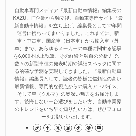
自動車専門メディア『最新自動車情報』編集長の
KAZU。IT企業から独立後、自動車専門サイト『最
新自動車情報』を立ち上げ、編集長として12年間
運営に携わってまいりました。これまでに、新
車・中古車、国産車（日本車）から輸入車（外
車）まで、あらゆるメーカーの車種に関する記事
を6,000本以上執筆。その経験と独自の分析力で、
数々の新型車種の発表時期や詳細スペックに関す
る的確な予測を実現してきました。『最新自動車
情報』編集長として、読者の皆様に信頼性の高い
最新情報、専門的な視点からの購入アドバイス、
そして車（クルマ）の奥深い魅力をお届けしま
す。後悔しない一台選びをしたい方、自動車業界
のトレンドをいち早く知りたい方は、ぜひフォロ
ーをお願いいたします。