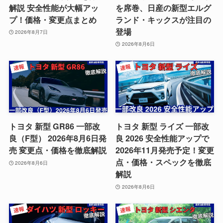
解説 安全性能が大幅アッ
を席巻、日産の新型エルグ
プ！価格・変更点まとめ
ランド・キックスが注目の
登場
2026年8月7日
2026年8月6日
トヨタ 新型 GR86 一部改
トヨタ 新型 ライズ 一部改
良（F型） 2026年8月6日発
良 2026 安全性能アップで
売 変更点・価格を徹底解説
2026年11月発売予定！変更
点・価格・スペックを徹底
2026年8月6日
解説
2026年8月6日