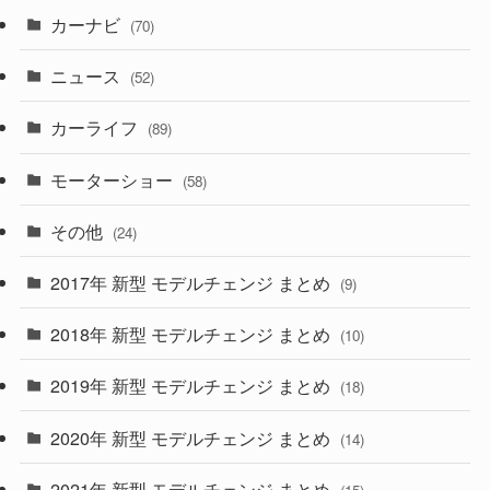
カーナビ
(70)
(58)
(50)
(1)
(5)
ニュース
(52)
(43)
(28)
(8)
カーライフ
(27)
(6)
(89)
(1)
(9)
(26)
モーターショー
(58)
(15)
(57)
その他
(24)
(30)
(55)
2017年 新型 モデルチェンジ まとめ
(9)
(4)
(33)
2018年 新型 モデルチェンジ まとめ
(10)
(10)
(30)
2019年 新型 モデルチェンジ まとめ
(18)
(35)
(27)
2020年 新型 モデルチェンジ まとめ
(14)
(28)
2021年 新型 モデルチェンジ まとめ