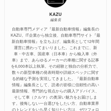
KAZU
編集長
自動車専門メディア『最新自動車情報』編集長の
KAZU。IT企業から独立後、自動車専門サイト『最
新自動車情報』を立ち上げ、編集長として12年間
運営に携わってまいりました。これまでに、新
車・中古車、国産車（日本車）から輸入車（外
車）まで、あらゆるメーカーの車種に関する記事
を6,000本以上執筆。その経験と独自の分析力で、
数々の新型車種の発表時期や詳細スペックに関す
る的確な予測を実現してきました。『最新自動車
情報』編集長として、読者の皆様に信頼性の高い
最新情報、専門的な視点からの購入アドバイス、
そして車（クルマ）の奥深い魅力をお届けしま
す。後悔しない一台選びをしたい方、自動車業界
のトレンドをいち早く知りたい方は、ぜひフォロ