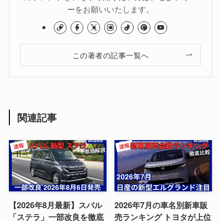
ーをお願いいたします。
この著者の記事一覧へ
関連記事
【2026年8月最新】スバル
2026年7月の車名別新車販
「ステラ」一部改良を徹底
売ランキング トヨタが上位