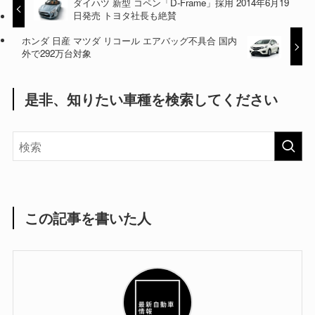
ダイハツ 新型 コペン「D-Frame」採用 2014年6月19
日発売 トヨタ社長も絶賛
ホンダ 日産 マツダ リコール エアバッグ不具合 国内
外で292万台対象
是非、知りたい車種を検索してください
この記事を書いた人