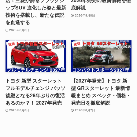
活！三菱が誇るフラッグシ
2026年発売の最新情報を徹
ップSUV 進化した姿と最新
底解説
技術を搭載し、新たな伝説
2026年8月8日
を創造する
2026年8月8日
トヨタ 新型 スターレット
【2027年発売】トヨタ 新
フルモデルチェンジ パッソ
型 GRスターレット 最新情
後継となる28年ぶりの復活
報まとめ スペック・価格・
あるのか？！ 2027年発売
発売日を徹底解説
2026年8月8日
2026年8月7日