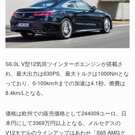
S6.0L V型12気筒ツインターボエンジンが搭載さ
れ、最大出力は630PS、最大トルクは1000Nmとな
っており、0-100km/hまでの加速は4.1秒。燃費は
8.4km/Lとなる。
価格は欧州での販売価格として244009ユーロ。日
本円にして3369万円以上となる。メルセデスの
V12モデルのラインアップはあわせ「S65 AMGク