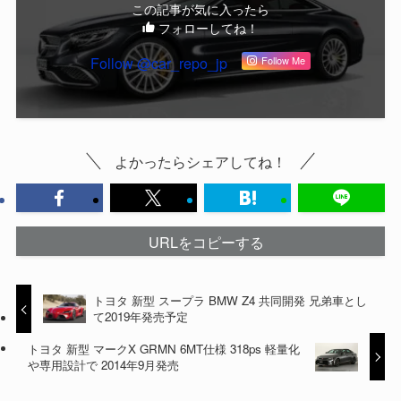
この記事が気に入ったら
フォローしてね！
Follow @car_repo_jp
Follow Me
よかったらシェアしてね！
URLをコピーする
トヨタ 新型 スープラ BMW Z4 共同開発 兄弟車とし
て2019年発売予定
トヨタ 新型 マークX GRMN 6MT仕様 318ps 軽量化
や専用設計で 2014年9月発売