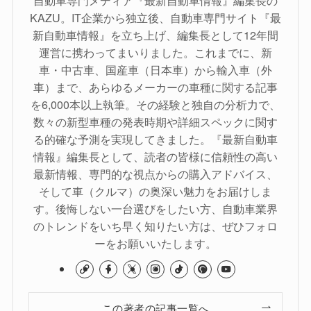
自動車専門メディア『最新自動車情報』編集長の
KAZU。IT企業から独立後、自動車専門サイト『最
新自動車情報』を立ち上げ、編集長として12年間
運営に携わってまいりました。これまでに、新
車・中古車、国産車（日本車）から輸入車（外
車）まで、あらゆるメーカーの車種に関する記事
を6,000本以上執筆。その経験と独自の分析力で、
数々の新型車種の発表時期や詳細スペックに関す
る的確な予測を実現してきました。『最新自動車
情報』編集長として、読者の皆様に信頼性の高い
最新情報、専門的な視点からの購入アドバイス、
そして車（クルマ）の奥深い魅力をお届けしま
す。後悔しない一台選びをしたい方、自動車業界
のトレンドをいち早く知りたい方は、ぜひフォロ
ーをお願いいたします。
この著者の記事一覧へ