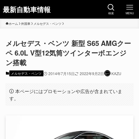
最新自動車情報
検索
MENU
ホーム
外国車
メルセデス・ベンツ
メルセデス・ベンツ 新型 S65 AMGクー
ペ 6.0L V型12気筒ツインターボエンジ
ン搭載
メルセデス・ベンツ
2014年7月15日
2022年9月2日
KAZU
本ページにはプロモーションや広告が含まれていま
す。