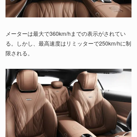
メーターは最大で360km/hまでの表示がされてい
る。しかし、最高速度はリミッターで250km/hに制
限される。