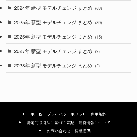
2024年 新型 モデルチェンジ まとめ
(4)
(68)
(9)
2025年 新型 モデルチェンジ まとめ
(39)
(4)
2026年 新型 モデルチェンジ まとめ
(15)
(42)
2027年 新型 モデルチェンジ まとめ
(9)
(1)
2028年 新型 モデルチェンジ まとめ
(2)
ホーム
プライバシーポリシー
利用規約
特定商取引法に基づく表記
運営情報について
お問い合わせ・情報提供