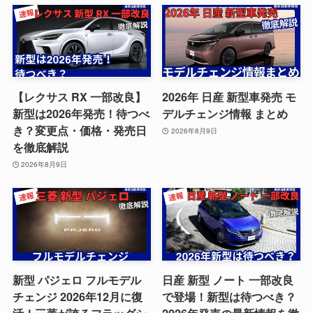
【レクサス RX 一部改良】
2026年 日産 新型車発売 モ
新型は2026年発売！待つべ
デルチェンジ情報 まとめ
き？変更点・価格・発売日
2026年8月9日
を徹底解説
2026年8月9日
新型 パジェロ フルモデル
日産 新型 ノート 一部改良
チェンジ 2026年12月に復
で登場！新型は待つべき？