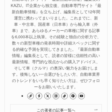
KAZU。IT企業から独立後、自動車専門サイト『最
新自動車情報』を立ち上げ、編集長として12年間
運営に携わってまいりました。これまでに、新
車・中古車、国産車（日本車）から輸入車（外
車）まで、あらゆるメーカーの車種に関する記事
を6,000本以上執筆。その経験と独自の分析力で、
数々の新型車種の発表時期や詳細スペックに関す
る的確な予測を実現してきました。『最新自動車
情報』編集長として、読者の皆様に信頼性の高い
最新情報、専門的な視点からの購入アドバイス、
そして車（クルマ）の奥深い魅力をお届けしま
す。後悔しない一台選びをしたい方、自動車業界
のトレンドをいち早く知りたい方は、ぜひフォロ
ーをお願いいたします。
この著者の記事一覧へ