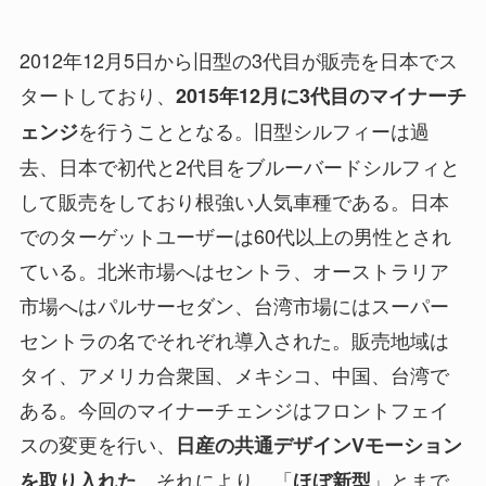
2012年12月5日から旧型の3代目が販売を日本でス
タートしており、
2015年12月に3代目のマイナーチ
を行うこととなる。旧型シルフィーは過
ェンジ
去、日本で初代と2代目をブルーバードシルフィと
して販売をしており根強い人気車種である。日本
でのターゲットユーザーは60代以上の男性とされ
ている。北米市場へはセントラ、オーストラリア
市場へはパルサーセダン、台湾市場にはスーパー
セントラの名でそれぞれ導入された。販売地域は
タイ、アメリカ合衆国、メキシコ、中国、台湾で
ある。今回のマイナーチェンジはフロントフェイ
スの変更を行い、
日産の共通デザインVモーション
。それにより、「
」とまで
を取り入れた
ほぼ新型