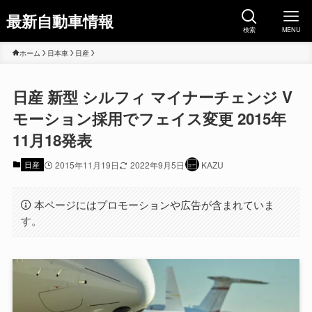
最新自動車情報
検索
MENU
ホーム
日本車
日産
日産 新型 シルフィ マイナーチェンジ V
モーション採用でフェイス変更 2015年
11月18発表
日産
2015年11月19日
2022年9月5日
KAZU
本ページにはプロモーションや広告が含まれていま
す。