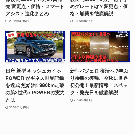
売 変更点・価格・スマート
めグレードは？変更点・価
アシスト進化まとめ
格・燃費を徹底解説
2026年8月5日
2026年8月5日
日産 新型 キャシュカイ e-
新型パジェロ 復活へ 7年ぶ
POWER がギネス世界記録
り待望の復帰、今秋に世界
を達成 無給油1,980km走破
初公開！最新情報・スペッ
の第3世代e-POWERの実力
ク・発売日を徹底解説
とは
2026年8月4日
2026年8月5日