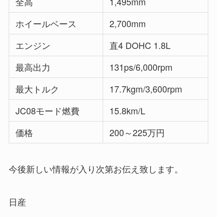
全高
1,495mm
ホイールベース
2,700mm
エンジン
直4 DOHC 1.8L
最高出力
131ps/6,000rpm
最大トルク
17.7kgm/3,600rpm
JC08モード燃費
15.8km/L
価格
200～225万円
今後新しい情報が入り次第お伝え致します。
日産