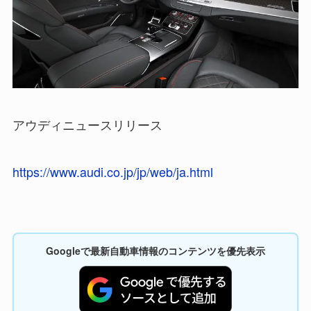
アウディニュースリリース
https://www.audi.co.jp/jp/web/ja.html
Googleで最新自動車情報のコンテンツを優先表示