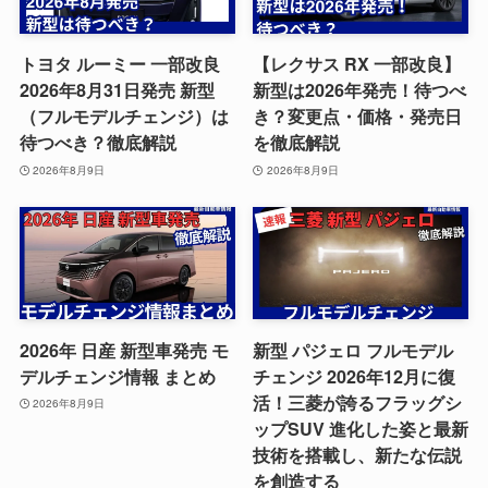
トヨタ ルーミー 一部改良
【レクサス RX 一部改良】
2026年8月31日発売 新型
新型は2026年発売！待つべ
（フルモデルチェンジ）は
き？変更点・価格・発売日
待つべき？徹底解説
を徹底解説
2026年8月9日
2026年8月9日
2026年 日産 新型車発売 モ
新型 パジェロ フルモデル
デルチェンジ情報 まとめ
チェンジ 2026年12月に復
活！三菱が誇るフラッグシ
2026年8月9日
ップSUV 進化した姿と最新
技術を搭載し、新たな伝説
を創造する