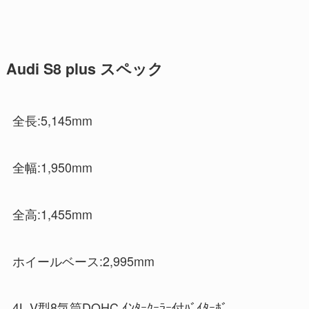
Audi S8 plus スペック
全長:5,145mm
全幅:1,950mm
全高:1,455mm
ホイールベース:2,995mm
4L V型8気筒DOHC ｲﾝﾀｰｸｰﾗｰ付ﾊﾞｲﾀｰﾎﾞ