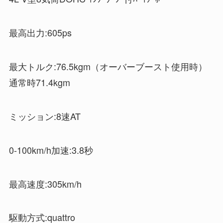
最高出力:605ps
最大トルク:76.5kgm（オーバーブースト使用時）
通常時71.4kgm
ミッション:8速AT
0-100km/h加速:3.8秒
最高速度:305km/h
駆動方式:quattro