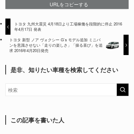
URLをコピーする
トヨタ 九州大震災 4月18日より工場稼働を段階的に停止 2016
年4月17日 発表
トヨタ 新型 ノア ヴォクシー G`s モデル追加 ミニバ
ンを意識させない「走りの楽しさ」「操る喜び」を追
求 2016年4月20日発売
是非、知りたい車種を検索してください
この記事を書いた人