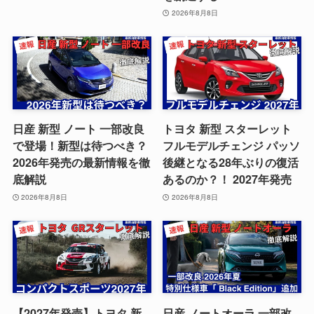
2026年8月8日
日産 新型 ノート 一部改良
トヨタ 新型 スターレット
で登場！新型は待つべき？
フルモデルチェンジ パッソ
2026年発売の最新情報を徹
後継となる28年ぶりの復活
底解説
あるのか？！ 2027年発売
2026年8月8日
2026年8月8日
【2027年発売】トヨタ 新
日産 ノートオーラ 一部改