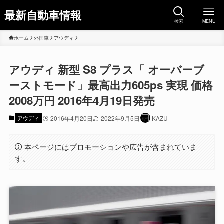
最新自動車情報
検索
MENU
ホーム
外国車
アウディ
アウディ 新型 S8 プラス「 オーバーブ
ーストモード」最高出力605ps 実現 価格
2008万円 2016年4月19日発売
アウディ
2016年4月20日
2022年9月5日
KAZU
本ページにはプロモーションや広告が含まれていま
す。