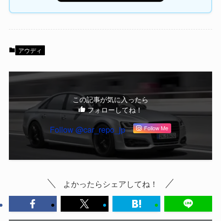
アウディ
この記事が気に入ったら
フォローしてね！
Follow @car_repo_jp
Follow Me
よかったらシェアしてね！