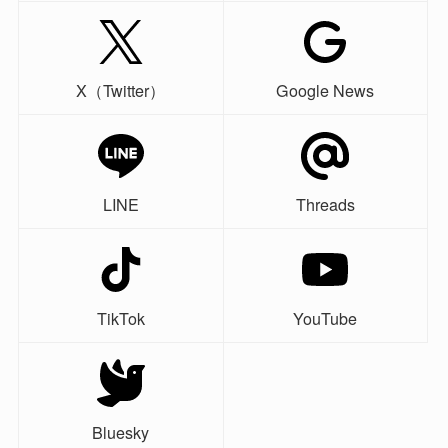
X（Twitter）
Google News
LINE
Threads
TikTok
YouTube
Bluesky