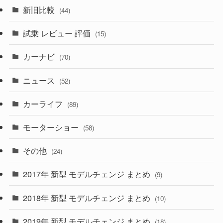
(7)
新旧比較
(44)
(230)
(14)
(3)
(5)
試乗 レビュー 評価
(15)
(253)
(222)
(5)
(7)
カーナビ
(70)
(58)
(50)
(1)
(5)
ニュース
(52)
(43)
(28)
(8)
カーライフ
(27)
(6)
(89)
(1)
(9)
(26)
モーターショー
(58)
(15)
(57)
その他
(24)
(30)
(55)
2017年 新型 モデルチェンジ まとめ
(9)
(4)
(33)
2018年 新型 モデルチェンジ まとめ
(10)
(10)
(30)
2019年 新型 モデルチェンジ まとめ
(18)