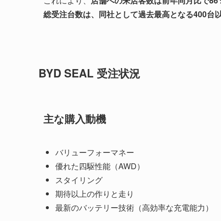
これにより、
店舗への来店客数は前年同月比で86
総受注台数は、同社として過去最高となる400台
BYD SEAL 受注状況
主な購入動機
バリューフォーマネー
優れた四駆性能（AWD）
スタイリング
期待以上の作りと走り
最新のバッテリー技術（高効率な充電能力）