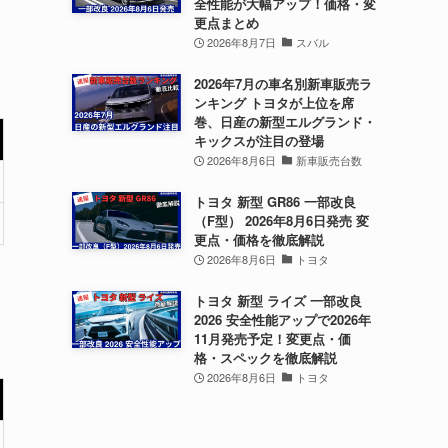
全性能が大幅アップ！価格・変
更点まとめ
2026年8月7日
スバル
2026年7月の車名別新車販売ラ
ンキング トヨタが上位を席
巻、日産の新型エルグランド・
キックスが注目の登場
2026年8月6日
新車販売台数
トヨタ 新型 GR86 一部改良
（F型） 2026年8月6日発売 変
更点・価格を徹底解説
2026年8月6日
トヨタ
トヨタ 新型 ライズ 一部改良
2026 安全性能アップで2026年
11月発売予定！変更点・価
格・スペックを徹底解説
2026年8月6日
トヨタ