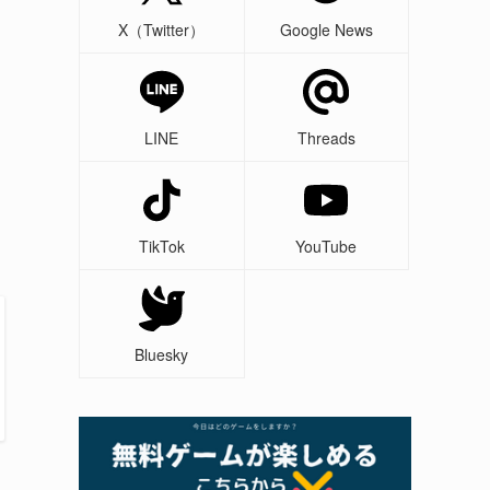
X（Twitter）
Google News
LINE
Threads
TikTok
YouTube
Bluesky