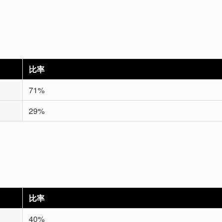
比率
71%
29%
比率
40%