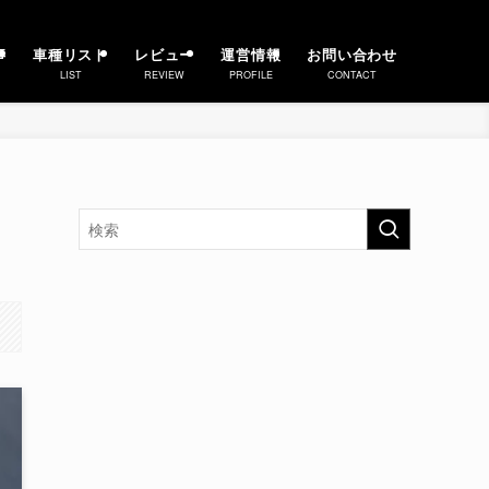
事
車種リスト
レビュー
運営情報
お問い合わせ
LIST
REVIEW
PROFILE
CONTACT