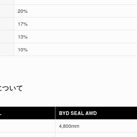
20%
17%
13%
10%
について
L
BYD SEAL AWD
4,800mm