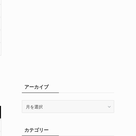
アーカイブ
ア
ー
カ
イ
カテゴリー
ブ