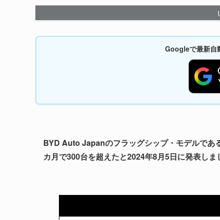
Googleで最
BYD Auto Japanのフラッグシップ・モデルであ
カ月で300台を超えたと2024年8月5日に発表しま