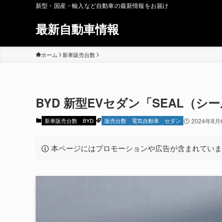
新型・国産・輸入など自動車の最新情報をお届け
最新自動車情報
ホーム
新車販売台数
BYD 新型EVセダン「SEAL（
新車販売台数
BYD
販売台数
電気自動車
セダン
2024年8月
本ページにはプロモーションや広告が含まれてい