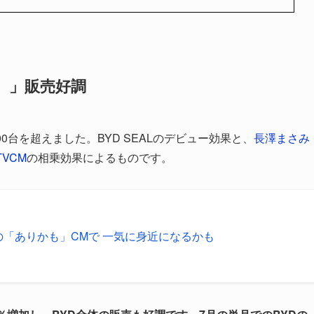
ル）」販売好調
00台を超えました。BYD SEALのデビュー効果と、
長澤まさみ
VCM
の相乗効果によるものです。
んの「ありかも」CMで 一気に身近になるかも