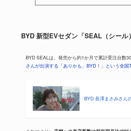
BYD 新型EVセダン「SEAL（シー
BYD SEALは、発売から約1か月で累計受注台数3
さんが出演する「ありかも、BYD！」という全国T
BYD 長澤まさみさ