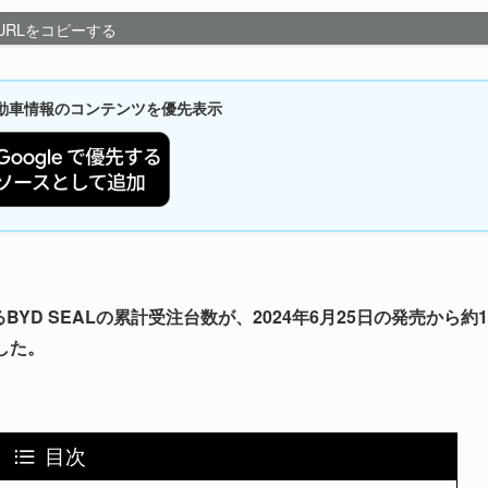
URLをコピーする
新自動車情報のコンテンツを優先表示
るBYD SEALの累計受注台数が、2024年6月25日の発売から約1
した。
目次