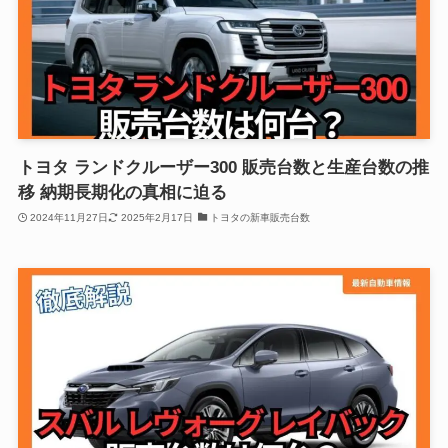
トヨタ ランドクルーザー300 販売台数と生産台数の推
移 納期長期化の真相に迫る
2024年11月27日
2025年2月17日
トヨタの新車販売台数