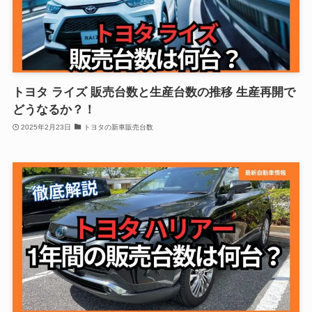
トヨタ ライズ 販売台数と生産台数の推移 生産再開で
どうなるか？！
2025年2月23日
トヨタの新車販売台数