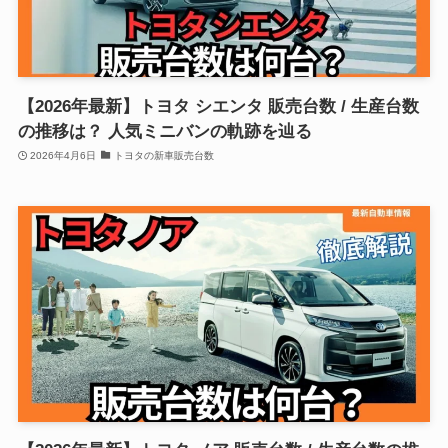
【2026年最新】トヨタ シエンタ 販売台数 / 生産台数
の推移は？ 人気ミニバンの軌跡を辿る
2026年4月6日
トヨタの新車販売台数