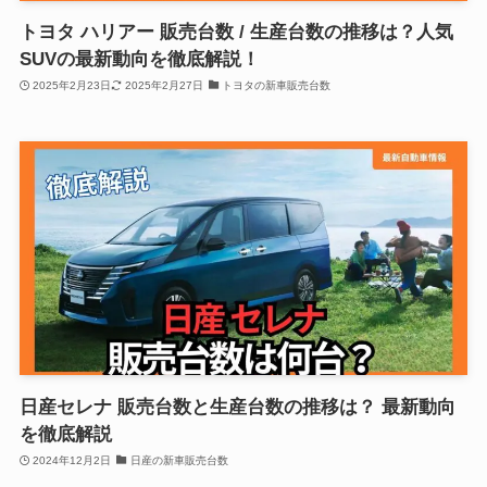
トヨタ ハリアー 販売台数 / 生産台数の推移は？人気
SUVの最新動向を徹底解説！
2025年2月23日
2025年2月27日
トヨタの新車販売台数
日産セレナ 販売台数と生産台数の推移は？ 最新動向
を徹底解説
2024年12月2日
日産の新車販売台数