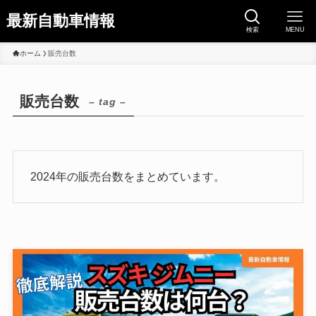
最新自動車情報
検索
MENU
ホーム
販売台数
販売台数
– tag –
2024年の販売台数をまとめています。