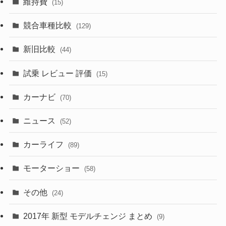
維持費
(15)
(328)
(85)
(7)
(11)
競合車種比較
(129)
(194)
(84)
(3)
(7)
新旧比較
(44)
(230)
(14)
(3)
(5)
試乗 レビュー 評価
(15)
(253)
(222)
(5)
(7)
カーナビ
(70)
(58)
(50)
(1)
(5)
ニュース
(52)
(43)
(28)
(8)
カーライフ
(27)
(6)
(89)
(1)
(9)
(26)
モーターショー
(58)
(15)
(57)
その他
(24)
(30)
(55)
2017年 新型 モデルチェンジ まとめ
(9)