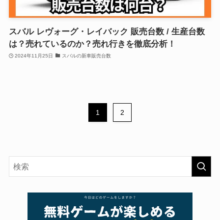
スバル レヴォーグ・レイバック 販売台数 / 生産台数
は？売れているのか？売れ行きを徹底分析！
2024年11月25日
スバルの新車販売台数
1
2