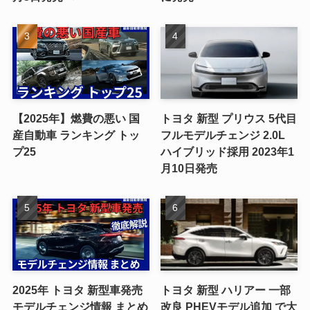
【2025年】燃費の悪い 国
トヨタ 新型 プリウス 5代目
産自動車 ランキング トッ
フルモデルチェンジ 2.0L
プ25
ハイブリッド採用 2023年1
月10日発売
2025年 トヨタ 新型車発売
トヨタ 新型 ハリアー 一部
モデルチェンジ情報 まとめ
改良 PHEVモデル追加 で大