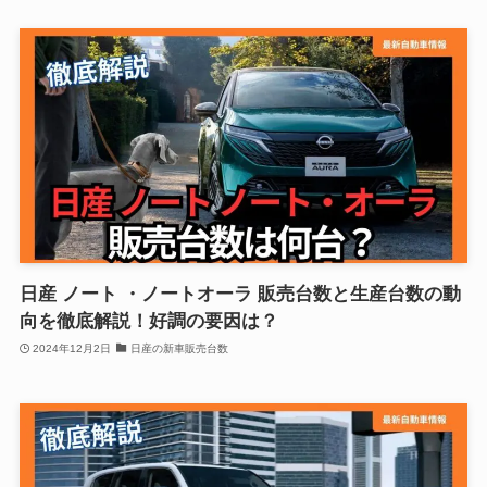
日産 ノート ・ノートオーラ 販売台数と生産台数の動
向を徹底解説！好調の要因は？
2024年12月2日
日産の新車販売台数