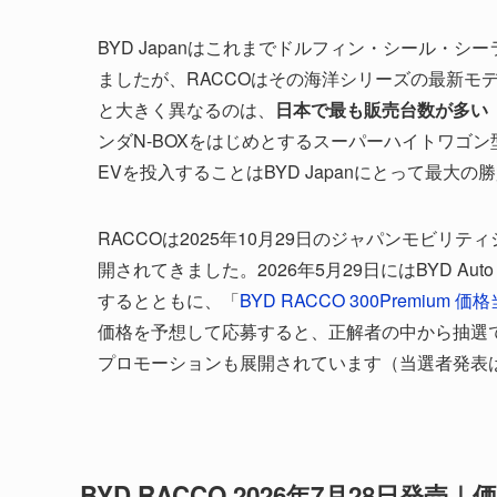
BYD Japanはこれまでドルフィン・シール・
ましたが、RACCOはその海洋シリーズの最新モ
と大きく異なるのは、
日本で最も販売台数が多い
ンダN-BOXをはじめとするスーパーハイトワゴ
EVを投入することはBYD Japanにとって最大
RACCOは2025年10月29日のジャパンモビリ
開されてきました。2026年5月29日にはBYD A
するとともに、「
BYD RACCO 300Premium
価格を予想して応募すると、正解者の中から抽選で1名
プロモーションも展開されています（当選者発表は2
BYD RACCO 2026年7月28日発