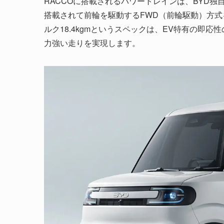
RACCOに搭載されるパワートレインは、BYD
搭載されて前輪を駆動するFWD（前輪駆動）方式
ルク18.4kgmというスペックは、EV特有の即
力強い走りを実現します。