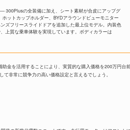
― 300Plusの全装備に加え、シート素材が合皮にアップグ
能、ホットカップホルダー、BYDアラウンドビューモニター
ハンズフリースライドドアを追加した最上位モデル。内装色
で、上質な乗車体験を実現しています。ボディカラーは
。
助金を活用することにより、実質的な購入価格を200万円台
として非常に競争力の高い価格設定と言えるでしょう。
：