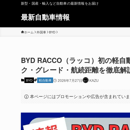
新型・国産・輸入など自動車の最新情報をお届け
最新自動車情報
ホーム
外国車
BYD
BYD RACCO（ラッコ）初の軽自動
ク・グレード・航続距離を徹底解
BYD
軽自動車
2026年7月27日
KAZU
本ページにはプロモーションや広告が含まれてい