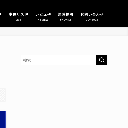
事
車種リスト
レビュー
運営情報
お問い合わせ
LIST
REVIEW
PROFILE
CONTACT