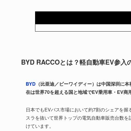
BYD RACCOとは？軽自動車EV参入
BYD
（比亜迪／ビーワイディー）は中国深圳に本
在は世界70を超える国と地域でEV乗用車・EV
日本でもEVバス市場において約7割のシェアを握
スラを抜いて世界トップの電気自動車販売台数を
けています。