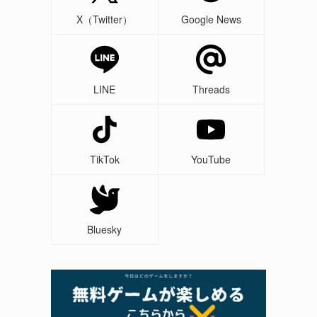
X（Twitter）
Google News
LINE
Threads
TikTok
YouTube
Bluesky