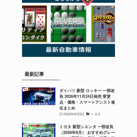
最新記事
ダイハツ 新型 ロッキー 一部改
良 2026年11月24日発売 変更
点・価格・スマートアシスト進
化まとめ
2026年8月5日
トヨタ
トヨタ 新型シエンタ 一部改良
（2026年8月） おすすめグレー