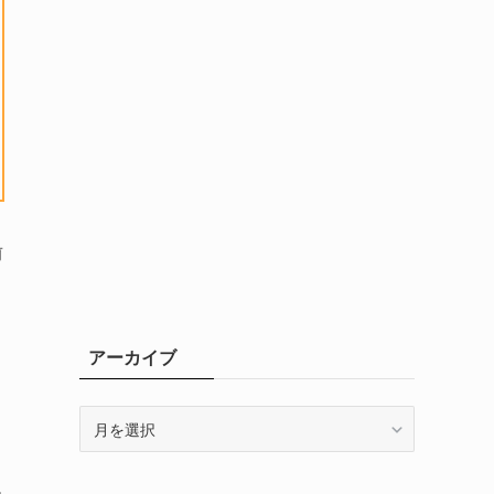
前
アーカイブ
ア
ー
カ
イ