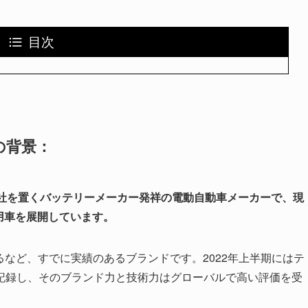
目次
の背景：
社を置くバッテリーメーカー発祥の電動自動車メーカーで、現
商用車を展開しています。
るなど、すでに実績のあるブランドです。2022年上半期にはテ
記録し、そのブランド力と技術力はグローバルで高い評価を受