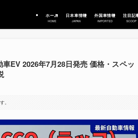
ホーム
日本車情報
外国車情報
注目記
HOME
JAPAN
IMPORTED
SCOOP
車EV 2026年7月28日発売 価格・スペッ
説
ます。