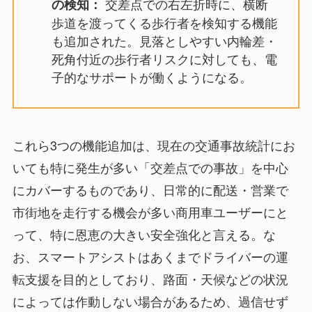
交差点での右左折時に、横断
の検知：
歩道を渡ってくる歩行者を検知する機能
も追加された。見落としやすい内輪差・
死角付近の歩行者リスクに対しても、電
子的なサポートが働くようになる。
これら3つの機能追加は、現在の交通事故統計にお
いても特に発生が多い「交差点での事故」を中心
にカバーするものであり、日常的に配送・営業で
市街地を走行する機会が多い商用車ユーザーにと
って、特に恩恵の大きい安全強化と言える。な
お、スマートアシストはあくまでドライバーの運
転支援を目的としており、路面・天候などの状況
によっては作動しない場合があるため、過信せず