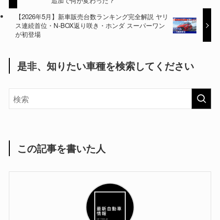
追加で何が変わった？
【2026年5月】新車販売台数ランキング完全解説 ヤリ
ス連続首位・N-BOX返り咲き・ホンダ スーパーワン
が初登場
是非、知りたい車種を検索してください
この記事を書いた人