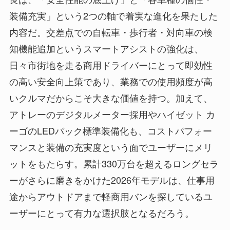
装備充実」という2つの軸で着実な進化を果たした
内容だ。交差点での自転車・歩行者・対向車の検
知機能追加というスマートアシストの強化は、
日々市街地を走る商用ドライバーにとって即効性
の高い安全向上策であり、業務での使用頻度が高
いクルマだからこそ大きな価値を持つ。加えて、
アトレーのデジタルメーター採用やハイゼット カ
ーゴのLEDパック標準装備化も、コストパフォー
マンスと装備の充実度という面でユーザーにメリ
ットをもたらす。累計330万台を超えるロングセラ
ーがさらに磨きをかけた2026年モデルは、仕事用
途からアウトドアまで軽商用バンを探しているユ
ーザーにとって有力な選択肢となるだろう。