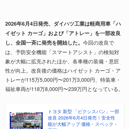
2026年6月4日発売、ダイハツ工業は軽商用車「ハ
イゼット カーゴ」および「アトレー」を一部改良
今回の改良で
し、全国一斉に発売を開始した。
は、予防安全機能「スマートアシスト」の検知対
象が大幅に拡充されたほか、各車種の装備・意匠
性が向上。改良後の価格はハイゼット カーゴ・ア
トレーが115万5,000円〜201万3,000円、特装車・
福祉車両が118万8,000円〜239万円となっている。
トヨタ 新型 「ピクシスバン」一部
改良 2026年6月4日発売！安全性
能が大幅アップ 価格・スペック・