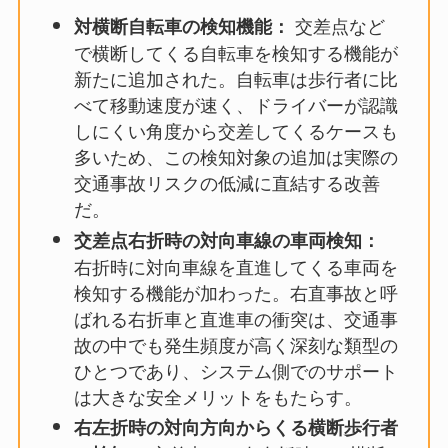
交差点など
対横断自転車の検知機能：
で横断してくる自転車を検知する機能が
新たに追加された。自転車は歩行者に比
べて移動速度が速く、ドライバーが認識
しにくい角度から交差してくるケースも
多いため、この検知対象の追加は実際の
交通事故リスクの低減に直結する改善
だ。
交差点右折時の対向車線の車両検知：
右折時に対向車線を直進してくる車両を
検知する機能が加わった。右直事故と呼
ばれる右折車と直進車の衝突は、交通事
故の中でも発生頻度が高く深刻な類型の
ひとつであり、システム側でのサポート
は大きな安全メリットをもたらす。
右左折時の対向方向からくる横断歩行者