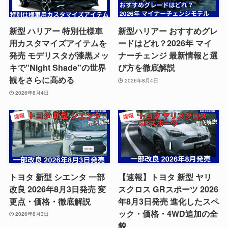
新型 ハリアー 特別仕様車
新型ハリアー おすすめグレ
用カスタマイズアイテムを
ードはどれ？2026年 マイ
発売 モデリスタが漆黒メッ
ナーチェンジ 最新情報と選
キで"Night Shade"の世界
び方を徹底解説
観をさらに高める
2026年8月4日
2026年8月4日
トヨタ 新型 シエンタ 一部
【速報】トヨタ 新型 ヤリ
改良 2026年8月3日発売 変
スクロス GRスポーツ 2026
更点・価格・徹底解説
年8月3日発売 進化したスペ
ック・価格・4WD追加の全
2026年8月3日
貌