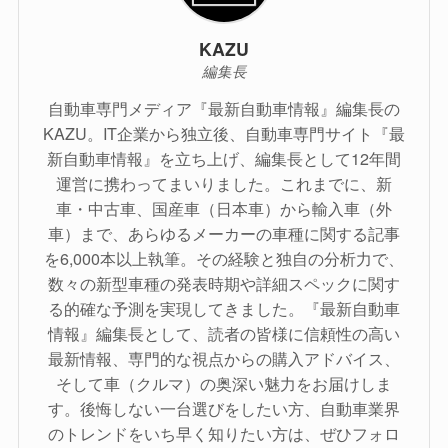
KAZU
編集長
自動車専門メディア『最新自動車情報』編集長の
KAZU。IT企業から独立後、自動車専門サイト『最
新自動車情報』を立ち上げ、編集長として12年間
運営に携わってまいりました。これまでに、新
車・中古車、国産車（日本車）から輸入車（外
車）まで、あらゆるメーカーの車種に関する記事
を6,000本以上執筆。その経験と独自の分析力で、
数々の新型車種の発表時期や詳細スペックに関す
る的確な予測を実現してきました。『最新自動車
情報』編集長として、読者の皆様に信頼性の高い
最新情報、専門的な視点からの購入アドバイス、
そして車（クルマ）の奥深い魅力をお届けしま
す。後悔しない一台選びをしたい方、自動車業界
のトレンドをいち早く知りたい方は、ぜひフォロ