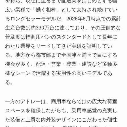
を持ち、現在に至るまで配送業をはじめとする幅
広い業種で「働く相棒」として支持され続けてい
るロングセラーモデルだ。2026年6月時点での累計
生産台数は約330万台に達しており、その圧倒的な
普及度は軽商用バンのスタンダードとして長年に
わたり業界をリードしてきた実績を証明してい
る。地方から都市部まで全国津々浦々で目にする
機会が多く、配達・営業・農業・建設など多種多
様なシーンで活躍する実用性の高いモデルであ
る。
一方のアトレーは、商用車ならではの広大な荷室
スペースを確保しながらも、乗用車感覚の充実し
た装備と上質な内外装デザインにこだわった個性