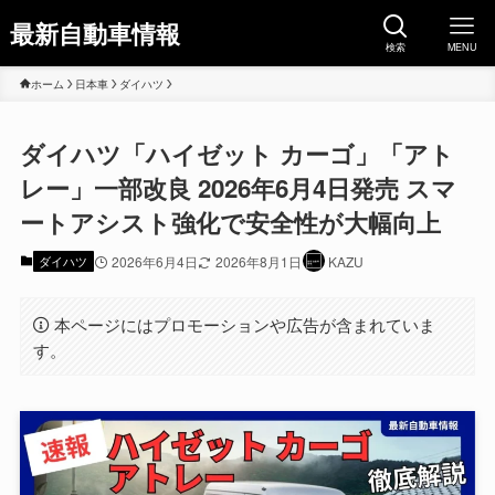
最新自動車情報
検索
MENU
ホーム
日本車
ダイハツ
ダイハツ「ハイゼット カーゴ」「アト
レー」一部改良 2026年6月4日発売 スマ
ートアシスト強化で安全性が大幅向上
ダイハツ
2026年6月4日
2026年8月1日
KAZU
本ページにはプロモーションや広告が含まれていま
す。