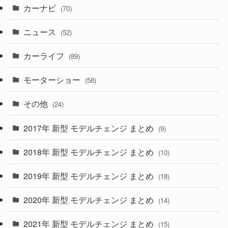
カーナビ
(70)
(58)
(50)
(1)
(5)
ニュース
(52)
(43)
(28)
(8)
カーライフ
(27)
(6)
(89)
(1)
(9)
(26)
モーターショー
(58)
(15)
(57)
その他
(24)
(30)
(55)
2017年 新型 モデルチェンジ まとめ
(9)
(4)
(33)
2018年 新型 モデルチェンジ まとめ
(10)
(10)
(30)
2019年 新型 モデルチェンジ まとめ
(18)
(35)
(27)
2020年 新型 モデルチェンジ まとめ
(14)
(28)
2021年 新型 モデルチェンジ まとめ
(15)