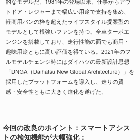
的なモデルだ。1981年の登場以来、仕事からアウ
トドア・レジャーまで幅広い用途で支持を集め、
軽商用バンの枠を超えたライフスタイル提案型の
モデルとして根強いファンを持つ。全車ターボエ
ンジンを搭載しており、走行性能の面でも商用・
趣味用途ともに高い評価を得ている。2021年のフ
ルモデルチェンジ時にはダイハツの最新設計思想
「DNGA（Daihatsu New Global Architecture）」を
採用したプラットフォームを導入し、走りの質
感・安全性ともに大きく進化を遂げた。
今回の改良のポイント：スマートアシス
トの検知機能が大幅強化：