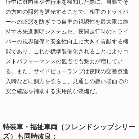
行中に対向車や先行車を検知した際に、自動でそ
の方向の照射を遮光することで、相手のドライバ
ーへの眩惑を防ぎつつ自車の視認性を最大限に維
持する先進照明システムだ。夜間走行時のドライ
バーの視界確保と安全性向上に大きく貢献する機
能であり、これが標準装備化されることによりコ
ストパフォーマンスの観点でも魅力が増してい
る。また、サイドビューランプは夜間の交差点進
入時などに側方を照らし、見通しの悪い場面での
安全確認を補助する実用的な装備だ。
特装車・福祉車両（フレンドシップシリー
ズ）も同時改良：