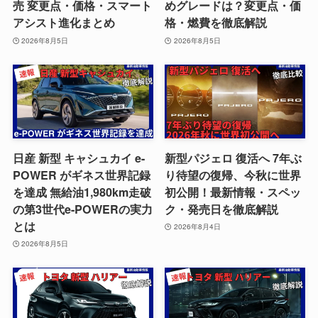
売 変更点・価格・スマート
めグレードは？変更点・価
アシスト進化まとめ
格・燃費を徹底解説
2026年8月5日
2026年8月5日
日産 新型 キャシュカイ e-
新型パジェロ 復活へ 7年ぶ
POWER がギネス世界記録
り待望の復帰、今秋に世界
を達成 無給油1,980km走破
初公開！最新情報・スペッ
の第3世代e-POWERの実力
ク・発売日を徹底解説
とは
2026年8月4日
2026年8月5日