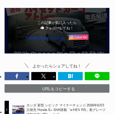
この記事が気に入ったら
フォローしてね！
Follow @car_repo_jp
Follow Me
よかったらシェアしてね！
URLをコピーする
ホンダ 新型 シビック マイナーチェンジ 2026年6月5
日発売 Honda S+ Shift搭載「e:HEV RS」新グレード