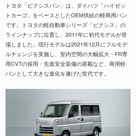
トヨタ「ピクシスバン」は、ダイハツ「ハイゼッ
トカーゴ」をベースとしたOEM供給の軽商用バン
です。トヨタの軽自動車シリーズ「ピクシス」の
ラインナップに位置し、2011年に初代モデルが登
場しました。現行モデルは2021年12月にフルモデ
ルチェンジを実施し、室内空間の大幅拡大・FR専
用CVTの採用・先進安全装備の搭載など、商用軽
バンとして大きな進化を遂げた世代です。