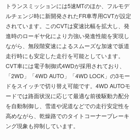
トランスミッションには5速MTのほか、フルモデ
ルチェンジ時に新開発されたFR車専用CVTが設定
されています。このCVTは変速比幅を拡大し、発
進時のローギヤ化により力強い発進性能を実現し
ながら、無段階変速によるスムーズな加速で坂道
走行時にも安定した走行を可能としています。
CVT車には電子制御式4WDが採用されており、
「2WD」「4WD AUTO」「4WD LOCK」の3モー
ドをスイッチで切り替え可能です。4WD AUTOモ
ードでは路面状況に応じて最適な前後駆動力配分
を自動制御し、雪道や泥道などでの走行安定性を
高めながら、乾燥路でのタイトコーナーブレーキ
ング現象も抑制しています。