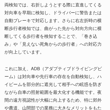
両検知では、右折しようとする際に直進してくる
対向車を早期に検知し、ドライバーに警告または
自動ブレーキで対応します。さらに右左折時の横
断歩行者検知では、曲がった先から対向方向に横
断してくる歩行者を検知することで、「巻き込
み」や「見えない死角からの歩行者」への対応力
が向上しています。
これに加え、ADB（アダプティブドライビングビ
ーム）は対向車や先行車の存在を自動検知し、ハ
イビームを部分的に遮光して相手への眩惑を防ぎ
ながら自車の照射範囲を最大化する機能です。夜
間の遠方視認性が大幅に向上するため、特に郊外
や農道、山間部での業務に大きなメリットをもた