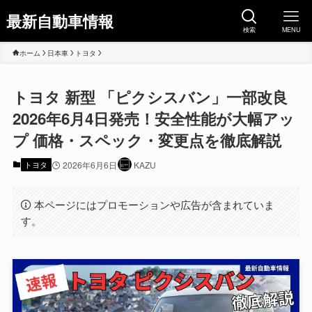
最新自動車情報
検索
MENU
ホーム
日本車
トヨタ
トヨタ 新型 「ピクシスバン」一部改良
2026年6月4日発売！安全性能が大幅アッ
プ 価格・スペック・変更点を徹底解説
トヨタ
2026年6月6日
KAZU
本ページにはプロモーションや広告が含まれていま
す。