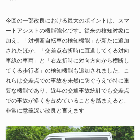
今回の一部改良における最大のポイントは、スマ
ートアシストの機能強化です。従来の検知対象に
加え、「対横断自転車の検知機能」が新たに追加
されたほか、「交差点右折時に直進してくる対向
車線の車両」と「右左折時に対向方向から横断し
てくる歩行者」の検知機能も追加されました。こ
れらは交差点での事故を未然に防ぐうえで特に重
要な機能であり、近年の交通事故統計でも交差点
での事故が多くを占めていることを踏まえると、
非常に意義深い改良と言えます。