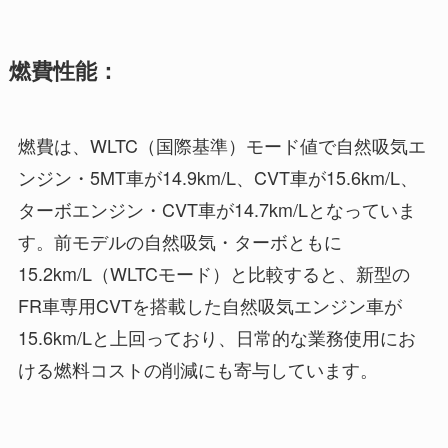
燃費性能：
燃費は、WLTC（国際基準）モード値で自然吸気エ
ンジン・5MT車が14.9km/L、CVT車が15.6km/L、
ターボエンジン・CVT車が14.7km/Lとなっていま
す。前モデルの自然吸気・ターボともに
15.2km/L（WLTCモード）と比較すると、新型の
FR車専用CVTを搭載した自然吸気エンジン車が
15.6km/Lと上回っており、日常的な業務使用にお
ける燃料コストの削減にも寄与しています。