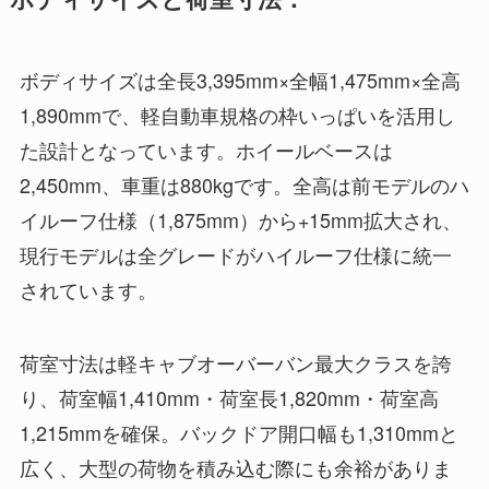
ボディサイズは全長3,395mm×全幅1,475mm×全高
1,890mmで、軽自動車規格の枠いっぱいを活用し
た設計となっています。ホイールベースは
2,450mm、車重は880kgです。全高は前モデルのハ
イルーフ仕様（1,875mm）から+15mm拡大され、
現行モデルは全グレードがハイルーフ仕様に統一
されています。
荷室寸法は軽キャブオーバーバン最大クラスを誇
り、荷室幅1,410mm・荷室長1,820mm・荷室高
1,215mmを確保。バックドア開口幅も1,310mmと
広く、大型の荷物を積み込む際にも余裕がありま