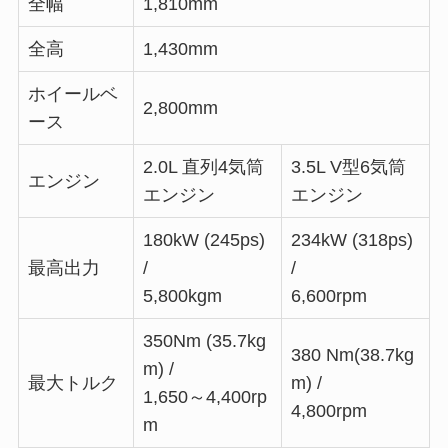
全幅
1,810mm
全高
1,430mm
ホイールベ
2,800mm
ース
2.0L 直列4気筒
3.5L V型6気筒
エンジン
エンジン
エンジン
180kW (245ps)
234kW (318ps)
最高出力
/
/
5,800kgm
6,600rpm
350Nm (35.7kg
380 Nm(38.7kg
m) /
最大トルク
m) /
1,650～4,400rp
4,800rpm
m