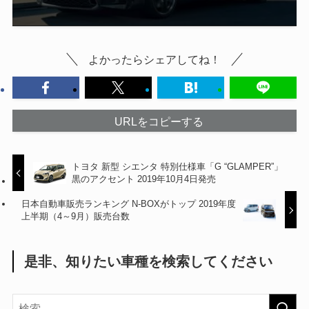
よかったらシェアしてね！
URLをコピーする
トヨタ 新型 シエンタ 特別仕様車「G “GLAMPER”」
黒のアクセント 2019年10月4日発売
日本自動車販売ランキング N-BOXがトップ 2019年度
上半期（4～9月）販売台数
是非、知りたい車種を検索してください