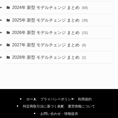
2024年 新型 モデルチェンジ まとめ
(4)
(68)
(9)
2025年 新型 モデルチェンジ まとめ
(39)
(4)
2026年 新型 モデルチェンジ まとめ
(15)
(42)
2027年 新型 モデルチェンジ まとめ
(9)
(1)
2028年 新型 モデルチェンジ まとめ
(2)
ホーム
プライバシーポリシー
利用規約
特定商取引法に基づく表記
運営情報について
お問い合わせ・情報提供