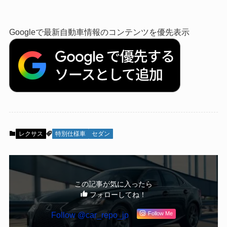
Googleで最新自動車情報のコンテンツを優先表示
レクサス
特別仕様車
セダン
この記事が気に入ったら
フォローしてね！
Follow @car_repo_jp
Follow Me