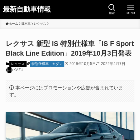
最新自動車情報
検索
MENU
ホーム
日本車
レクサス
レクサス 新型 IS 特別仕様車「IS F Sport
Black Line Edition」2019年10月3日発表
2019年10月5日
2022年4月7日
レクサス
特別仕様車
セダン
KAZU
本ページにはプロモーションや広告が含まれていま
す。