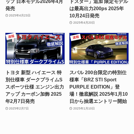
ップ 日本モデル2026年4月
ドスター」追加 限定モデル
発売
は最高出力200ps 2025年
10月24日発売
2025年4月23日
2025年4月20日
トヨタ 新型 ハイエース 特
スバル 200台限定の特別仕
別仕様車 ダークプライムS
様車「BRZ STI Sport
スポーツ仕様 エンジン出力
PURPLE EDITION」登
アップ カーボン加飾 2025
場！徹底解説 2025年1月10
年2月7日発売
日から抽選エントリー開始
2025年2月7日
2025年1月10日