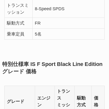
トランスミ
8-Speed SPDS
ッション
駆動方式
FR
乗車定員
5名
特別仕様車 IS F Sport Black Line Edition
グレード 価格
トラン
エンジ
ス
駆動
価
グレード
ン
ミッシ
方式
格