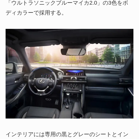
「ウルトラソニックブルーマイカ2.0」の3色をボ
ディカラーで採用する。
インテリアには専用の黒とグレーのシートとイン