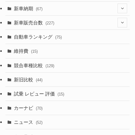
(329)
(274)
新車納期
(67)
(526)
(188)
(28)
新車販売台数
(227)
(599)
(242)
(8)
(21)
自動車ランキング
(75)
(357)
(165)
(12)
(10)
維持費
(15)
(328)
(85)
(7)
(11)
競合車種比較
(129)
(194)
(84)
(3)
(7)
新旧比較
(44)
(230)
(14)
(3)
(5)
試乗 レビュー 評価
(15)
(253)
(222)
(5)
(7)
カーナビ
(70)
(58)
(50)
(1)
(5)
ニュース
(52)
(43)
(28)
(8)