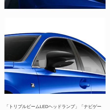
「トリプルビームLEDヘッドランプ」「ナビゲー