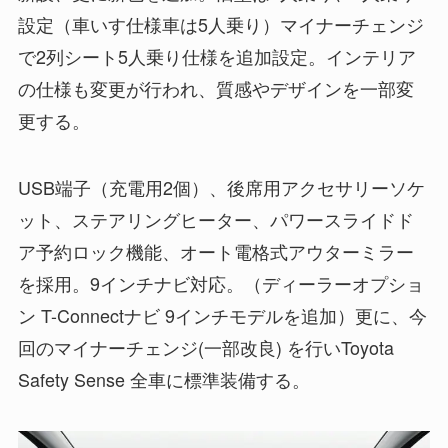
設定（車いす仕様車は5人乗り）マイナーチェンジ
で2列シート5人乗り仕様を追加設定。インテリア
の仕様も変更が行われ、質感やデザインを一部変
更する。
USB端子（充電用2個）、後席用アクセサリーソケ
ット、ステアリングヒーター、パワースライドド
ア予約ロック機能、オート電格式アウターミラー
を採用。9インチナビ対応。（ディーラーオプショ
ン T-Connectナビ 9インチモデルを追加）更に、今
回のマイナーチェンジ(一部改良) を行いToyota
Safety Sense 全車に標準装備する。