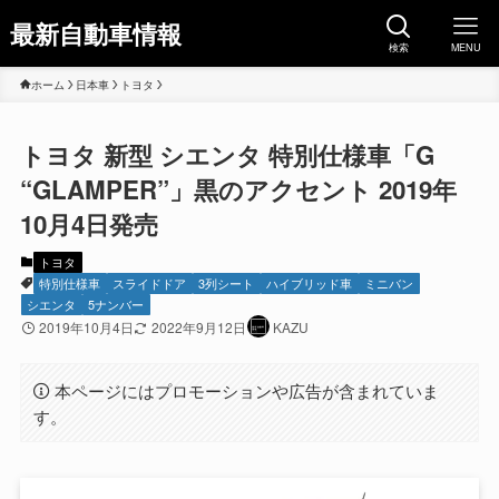
最新自動車情報
検索
MENU
ホーム
日本車
トヨタ
トヨタ 新型 シエンタ 特別仕様車「G
“GLAMPER”」黒のアクセント 2019年
10月4日発売
トヨタ
特別仕様車
スライドドア
3列シート
ハイブリッド車
ミニバン
シエンタ
5ナンバー
2019年10月4日
2022年9月12日
KAZU
本ページにはプロモーションや広告が含まれていま
す。