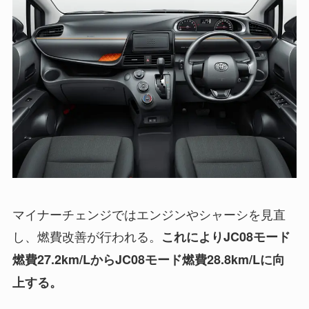
マイナーチェンジではエンジンやシャーシを見直
し、燃費改善が行われる。
これによりJC08モード
燃費27.2km/LからJC08モード燃費28.8km/Lに向
上する。