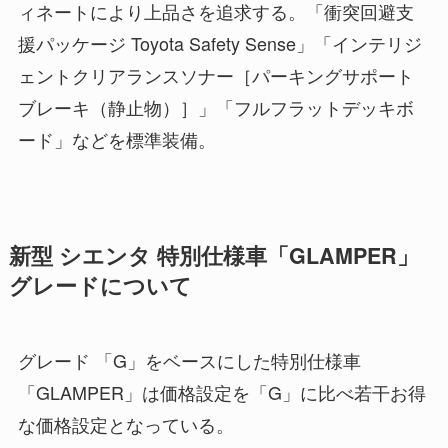
ィネートにより上品さを追求する。「衝突回避支
援パッケージ Toyota Safety Sense」「インテリジ
ェントクリアランスソナー［パーキングサポート
ブレーキ（静止物）］」「フルフラットデッキボ
ード」などを標準装備。
新型 シエンタ 特別仕様車「GLAMPER」
グレードについて
グレード 「G」をベースにした特別仕様車
「GLAMPER」は価格設定を「G」に比べ若干お得
な価格設定となっている。