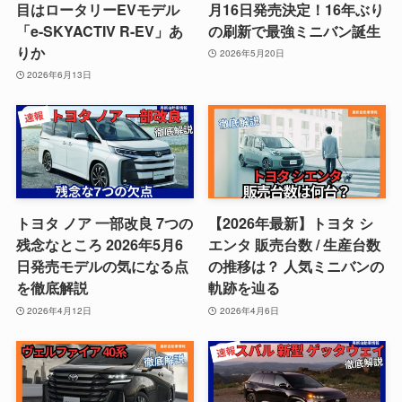
目はロータリーEVモデル
月16日発売決定！16年ぶり
「e-SKYACTIV R-EV」あ
の刷新で最強ミニバン誕生
りか
2026年5月20日
2026年6月13日
トヨタ ノア 一部改良 7つの
【2026年最新】トヨタ シ
残念なところ 2026年5月6
エンタ 販売台数 / 生産台数
日発売モデルの気になる点
の推移は？ 人気ミニバンの
を徹底解説
軌跡を辿る
2026年4月12日
2026年4月6日