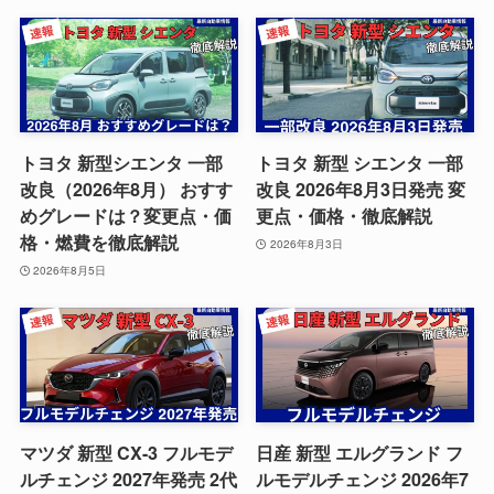
トヨタ 新型シエンタ 一部
トヨタ 新型 シエンタ 一部
改良（2026年8月） おすす
改良 2026年8月3日発売 変
めグレードは？変更点・価
更点・価格・徹底解説
格・燃費を徹底解説
2026年8月3日
2026年8月5日
マツダ 新型 CX-3 フルモデ
日産 新型 エルグランド フ
ルチェンジ 2027年発売 2代
ルモデルチェンジ 2026年7