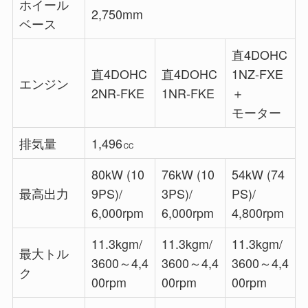
ホイール
2,750mm
ベース
直4DOHC
直4DOHC
直4DOHC
1NZ-FXE
エンジン
2NR-FKE
1NR-FKE
＋
モーター
排気量
1,496㏄
80kW (10
76kW (10
54kW (74
最高出力
9PS)/
3PS)/
PS)/
6,000rpm
6,000rpm
4,800rpm
11.3kgm/
11.3kgm/
11.3kgm/
最大トル
3600～4,4
3600～4,4
3600～4,4
ク
00rpm
00rpm
00rpm