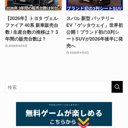
【2026年】トヨタ ヴェル
スバル 新型 バッテリー
ファイア 40系 新車販売台
EV「ゲッタウェイ」世界初
数 / 生産台数の推移は？ 3
公開！ブランド初の3列シ
年間の販売台数は？
ートSUVが2026年後半に発
売へ
2026年4月5日
2026年4月3日