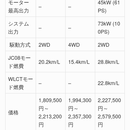
モーター
45kW (61
–
–
最高出力
PS)
システム
73kW (10
–
–
出力
0PS)
駆動方式
2WD
4WD
2WD
JC08モー
20.2km/L
15.4km/L
28.8km/L
ド燃費
WLCTモー
–
–
22.8km/L
ド燃費
1,809,500
1,994,300
2,227,500
円～
円～
円～
価格
2,213,200
2,357,300
2,579,500
円
円
円