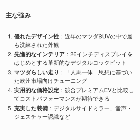
主な強み
：近年のマツダSUVの中で最
優れたデザイン性
も洗練された外観
：26インチディスプレイを
先進的なインテリア
はじめとする革新的なデジタルコックピット
：「人馬一体」思想に基づい
マツダらしい走り
た欧州市場向けチューニング
：競合プレミアムEVと比較し
実用的な価格設定
てコストパフォーマンスが期待できる
：デジタルサイドミラー、音声・
充実した装備
ジェスチャー認識など