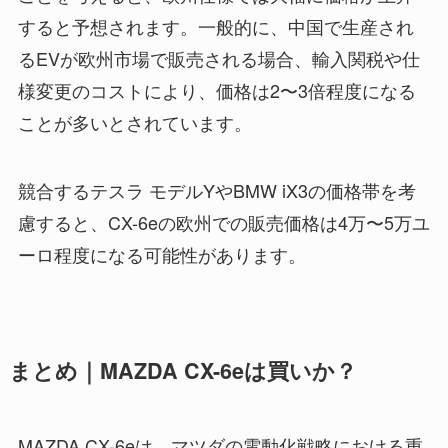
すると予想されます。一般的に、中国で生産され
るEVが欧州市場で販売される場合、輸入関税や仕
様変更のコストにより、価格は2〜3倍程度になる
ことが多いとされています。
競合するテスラ モデルYやBMW iX3の価格帯を考
慮すると、CX-6eの欧州での販売価格は4万〜5万ユ
ーロ程度になる可能性があります。
まとめ｜MAZDA CX-6eは買いか？
MAZDA CX-6eは、マツダの電動化戦略における重