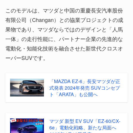
このモデルは、マツダと中国の重慶長安汽車股份
有限公司（Changan）との協業プロジェクトの成
果物であり、マツダならではのデザインと「人馬
一体」の走行性能に、パートナー企業の先進的な
電動化・知能化技術を融合させた新世代クロスオ
ーバーSUVです。
「MAZDA EZ-6」長安マツダが正
式発表 2024年発売 SUVコンセプ
ト「ARATA」も公開へ
マツダ 新型 EV SUV「EZ-60/CX-
6e」電動化戦略、新たな局面へ