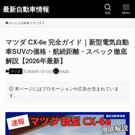
最新自動車情報
検索
MENU
ホーム
日本車
マツダ
マツダ CX-6e 完全ガイド｜新型電気自動
車SUVの価格・航続距離・スペック徹底
解説【2026年最新】
マツダ
2026年1月12日
KAZU
本ページにはプロモーションや広告が含まれていま
す。