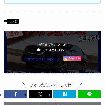
マツダ
この記事が気に入ったら
フォローしてね！
Follow @car_repo_jp
Follow Me
よかったらシェアしてね！