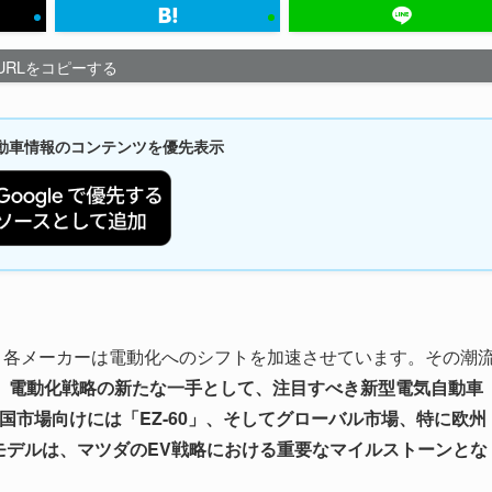
URLをコピーする
新自動車情報のコンテンツを優先表示
、各メーカーは電動化へのシフトを加速させています。その潮
、電動化戦略の新たな一手として、注目すべき新型電気自動車
。中国市場向けには「EZ-60」、そしてグローバル市場、特に欧州
のモデルは、マツダのEV戦略における重要なマイルストーンとな