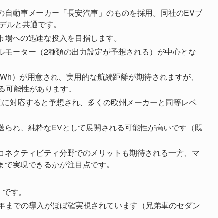
の自動車メーカー「長安汽車」のものを採用。同社のEVブ
モデルと共通です。
市場への迅速な投入を目指します。
ルモーター（2種類の出力設定が予想される）が中心とな
/80kWh）が用意され、実用的な航続距離が期待されますが、
なる可能性があります。
充電に対応すると予想され、多くの欧州メーカーと同等レベ
送られ、純粋なEVとして展開される可能性が高いです（既
コネクティビティ分野でのメリットも期待される一方、マ
まで実現できるかが注目点です。
）です。
026年までの導入がほぼ確実視されています（兄弟車のセダン