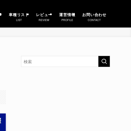
事
車種リスト
レビュー
運営情報
お問い合わせ
LIST
REVIEW
PROFILE
CONTACT