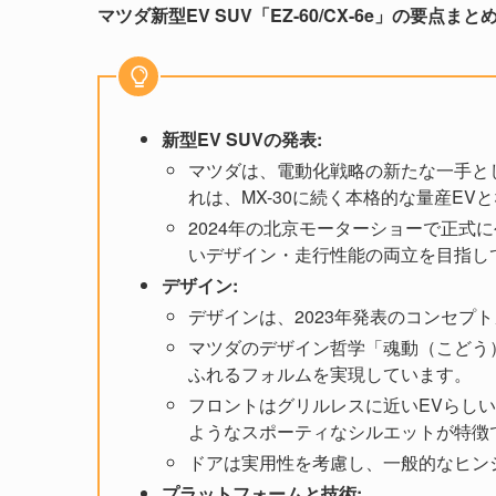
マツダ新型EV SUV「EZ-60/CX-6e」の要点まと
新型EV SUVの発表:
マツダは、電動化戦略の新たな一手として、
れは、MX-30に続く本格的な量産EV
2024年の北京モーターショーで正式
いデザイン・走行性能の両立を目指し
デザイン:
デザインは、2023年発表のコンセプ
マツダのデザイン哲学「魂動（こどう）-S
ふれるフォルムを実現しています。
フロントはグリルレスに近いEVらし
ようなスポーティなシルエットが特徴
ドアは実用性を考慮し、一般的なヒン
プラットフォームと技術: