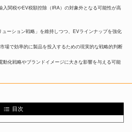
入関税やEV税額控除（IRA）の対象外となる可能性が高
。
ルチソリューション戦略」を維持しつつ、EVラインナップを強化
V市場で効率的に製品を投入するための現実的な戦略的判断
電動化戦略やブランドイメージに大きな影響を与える可能
目次