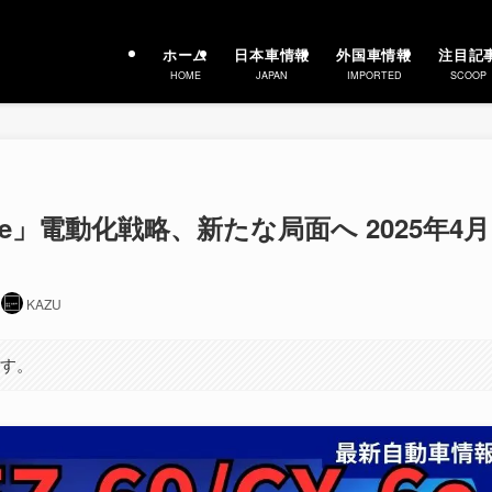
ホーム
日本車情報
外国車情報
注目記
HOME
JAPAN
IMPORTED
SCOOP
X-6e」電動化戦略、新たな局面へ 2025年4月
KAZU
ます。