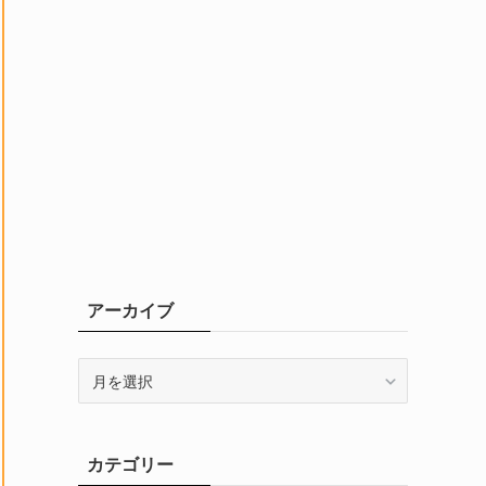
アーカイブ
ア
ー
カ
イ
カテゴリー
ブ