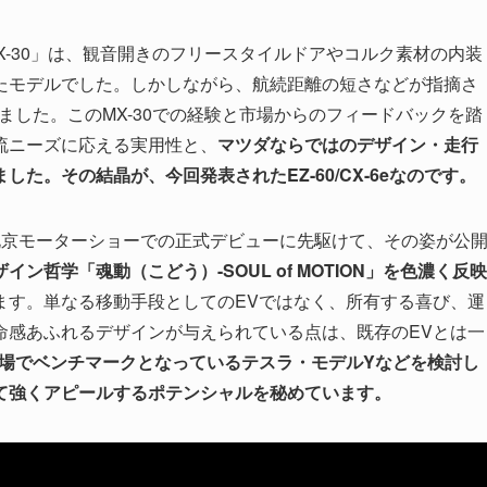
X-30」は、観音開きのフリースタイルドアやコルク素材の内装
たモデルでした。しかしながら、航続距離の短さなどが指摘さ
ました。このMX-30での経験と市場からのフィードバックを踏
流ニーズに応える実用性と、
マツダならではのデザイン・走行
た。その結晶が、今回発表されたEZ-60/CX-6eなのです。
れた北京モーターショーでの正式デビューに先駆けて、その姿が公
イン哲学「魂動（こどう）-SOUL of MOTION」を色濃く反映
ます。単なる移動手段としてのEVではなく、所有する喜び、運
命感あふれるデザインが与えられている点は、既存のEVとは一
市場でベンチマークとなっているテスラ・モデルYなどを検討し
て強くアピールするポテンシャルを秘めています。