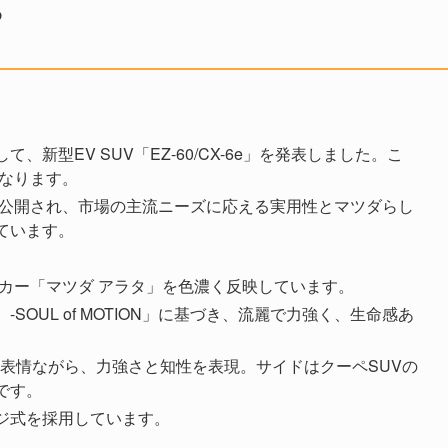
め
新型EV SUV「EZ-60/CX-6e」を発表しました。こ
となります。
に公開され、市場の主流ニーズに応える実用性とマツダらし
ています。
トカー「マツダ アラタ」を色濃く反映しています。
OUL of MOTION」に基づき、流麗で力強く、生命感あ
い表情ながら、力強さと知性を表現。サイドはクーペSUVの
です。
ジ式を採用しています。