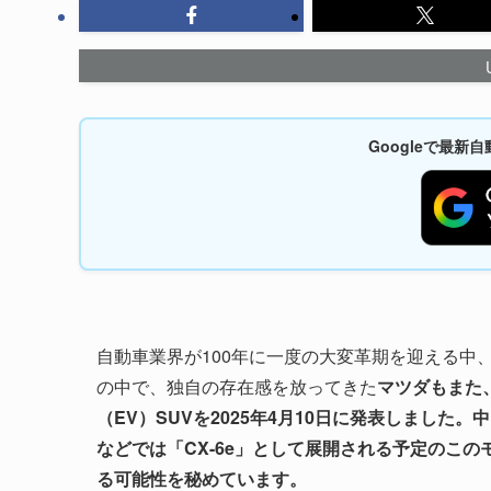
Googleで最
自動車業界が100年に一度の大変革期を迎える中
の中で、独自の存在感を放ってきた
マツダもまた
（EV）SUVを2025年4月10日に発表しました
などでは「CX-6e」として展開される予定のこ
る可能性を秘めています。