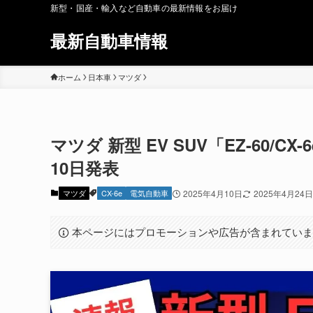
新型・国産・輸入など自動車の最新情報をお届け
最新自動車情報
ホーム
日本車
マツダ
マツダ 新型 EV SUV「EZ-60/C
10日発表
マツダ
CX-6e
電気自動車
2025年4月10日
2025年4月24日
本ページにはプロモーションや広告が含まれてい