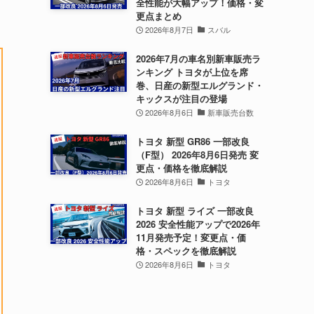
全性能が大幅アップ！価格・変
更点まとめ
2026年8月7日
スバル
2026年7月の車名別新車販売ラ
ンキング トヨタが上位を席
巻、日産の新型エルグランド・
キックスが注目の登場
2026年8月6日
新車販売台数
トヨタ 新型 GR86 一部改良
（F型） 2026年8月6日発売 変
更点・価格を徹底解説
2026年8月6日
トヨタ
トヨタ 新型 ライズ 一部改良
2026 安全性能アップで2026年
11月発売予定！変更点・価
格・スペックを徹底解説
2026年8月6日
トヨタ