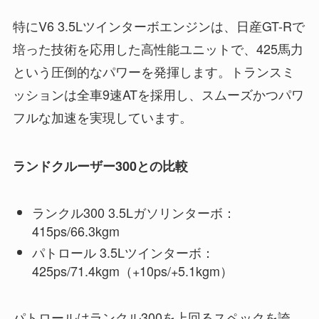
特にV6 3.5Lツインターボエンジンは、日産GT-Rで
培った技術を応用した高性能ユニットで、425馬力
という圧倒的なパワーを発揮します。トランスミ
ッションは全車9速ATを採用し、スムーズかつパワ
フルな加速を実現しています。
ランドクルーザー300との比較
ランクル300 3.5Lガソリンターボ：
415ps/66.3kgm
パトロール 3.5Lツインターボ：
425ps/71.4kgm（+10ps/+5.1kgm）
パトロールはランクル300を上回るスペックを誇