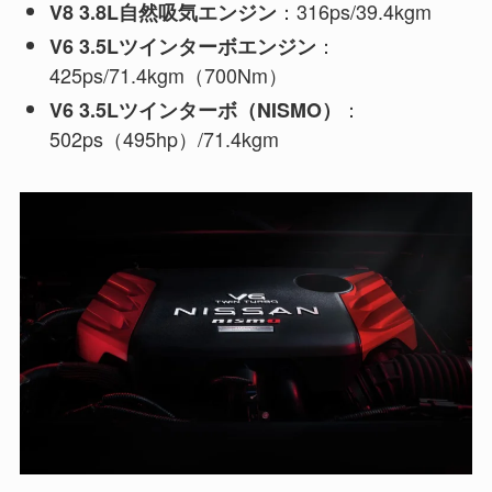
：316ps/39.4kgm
V8 3.8L自然吸気エンジン
：
V6 3.5Lツインターボエンジン
425ps/71.4kgm（700Nm）
：
V6 3.5Lツインターボ（NISMO）
502ps（495hp）/71.4kgm