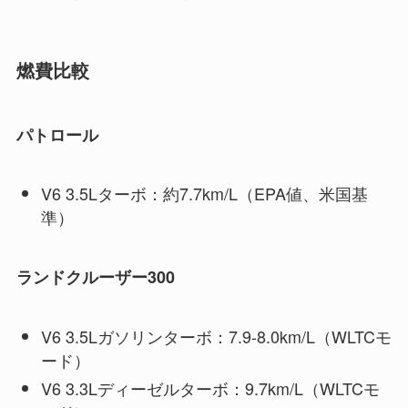
燃費比較
パトロール
V6 3.5Lターボ：約7.7km/L（EPA値、米国基
準）
ランドクルーザー300
V6 3.5Lガソリンターボ：7.9-8.0km/L（WLTCモ
ード）
V6 3.3Lディーゼルターボ：9.7km/L（WLTCモ