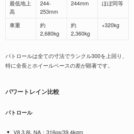
最低地上
244-
244mm
ほぼ同等
高
253mm
車重
約
約
+320kg
2,680kg
2,360kg
パトロールは全ての寸法でランクル300を上回り、
特に全長とホイールベースの差が顕著です。
パワートレイン比較
パトロール
V8 3.8L NA：316ps/39.4kgm