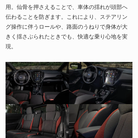
用。仙骨を押さえることで、車体の揺れが頭部へ
伝わることを防ぎます。これにより、ステアリン
グ操作に伴うロールや、路面のうねりで身体が大
きく揺さぶられたときでも、快適な乗り心地を実
現。