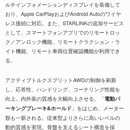
ルチインフォメーションディスプレイを装備して
おり、Apple CarPlayおよびAndroid Autoのワイヤ
レス接続に対応。また、STARLINKの追加サービス
として、スマートフォンアプリでのリモートロッ
ク／アンロック機能、リモートクラクション・ラ
イト機能、リモート車両位置確認機能が利用でき
る。
アクティブトルクスプリットAWDの制御を刷新
し、応答性、ハンドリング、コーナリング性能を
向上。内外装の質感を大幅向上させる。「
電動パ
」をはじめ、メーター
ーキングブレーキ&ホールド
類も一新される。従来型よりさらに高いレベルの
動的質感を実現。骨盤を支えるシート構造を採