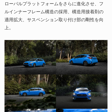
ローバルプラットフォームをさらに進化させ、フ
ルインナーフレーム構造の採用、構造用接着剤の
適用拡大、サスペンション取り付け部の剛性を向
上。