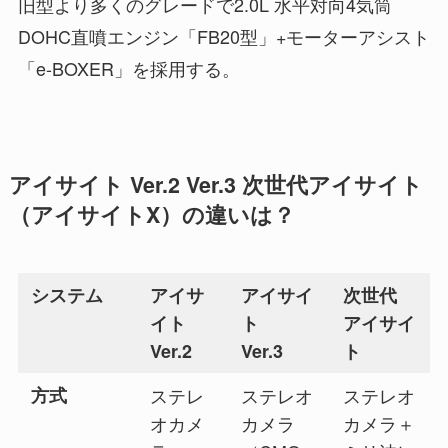
旧型より多くのグレードで2.0L 水平対向4気筒
DOHC直噴エンジン「FB20型」+モーターアシスト
「e-BOXER」を採用する。
アイサイト Ver.2 Ver.3 次世代アイサイト
（アイサイトX）の違いは？
システム
アイサ
アイサイ
次世代
イト
ト
アイサイ
Ver.2
Ver.3
ト
方式
ステレ
ステレオ
ステレオ
オカメ
カメラ
カメラ＋