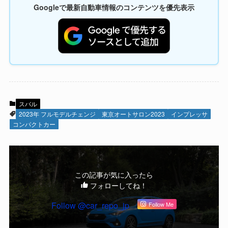
Googleで最新自動車情報のコンテンツを優先表示
スバル
2023年 フルモデルチェンジ
東京オートサロン2023
インプレッサ
コンパクトカー
この記事が気に入ったら
フォローしてね！
Follow @car_repo_jp
Follow Me