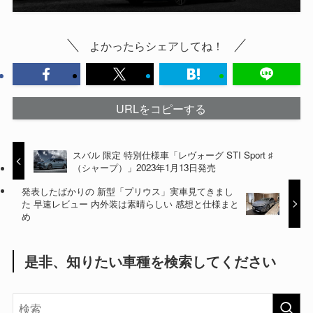
よかったらシェアしてね！
URLをコピーする
スバル 限定 特別仕様車「レヴォーグ STI Sport ♯
（シャープ）」2023年1月13日発売
発表したばかりの 新型「プリウス」実車見てきまし
た 早速レビュー 内外装は素晴らしい 感想と仕様まと
め
是非、知りたい車種を検索してください