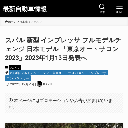
最新自動車情報
検索
MENU
ホーム
日本車
スバル
スバル 新型 インプレッサ フルモデルチ
ェンジ 日本モデル 「東京オートサロン
2023」2023年1月13日発表へ
スバル
2023年 フルモデルチェンジ
東京オートサロン2023
インプレッサ
コンパクトカー
2022年12月26日
KAZU
本ページにはプロモーションや広告が含まれていま
す。