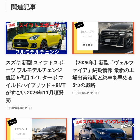
関連記事
スズキ 新型 スイフトスポ
【2026年】新型「ヴェルフ
ーツ フルモデルチェンジ
ァイア」納期情報|最新の工
復活 5代目 1.4L ターボ マ
場出荷時期と納車を早める
イルドハイブリッド＋6MT
5つの戦略
がすごい 2026年11月頃発
2026年2月14日
売
2026年3月28日