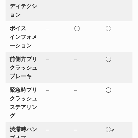
ディテクシ
ョン
ボイス
–
◯
◯
インフォメ
ーション
前側方プリ
–
–
◯
クラッシュ
ブレーキ
緊急時プリ
–
–
◯
クラッシュ
ステアリン
グ
渋滞時ハン
–
–
◯※
ズオフ