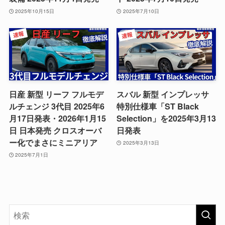
2025年10月15日
2025年7月10日
日産 新型 リーフ フルモデ
スバル 新型 インプレッサ
ルチェンジ 3代目 2025年6
特別仕様車「ST Black
月17日発表・2026年1月15
Selection」を2025年3月13
日 日本発売 クロスオーバ
日発表
ー化でまさにミニアリア
2025年3月13日
2025年7月1日