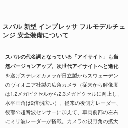
スバル 新型 インプレッサ フルモデルチェ
ンジ 安全装備について
スバルの代名詞となっている「アイサイト」も当
。
然バージョンアップ
次世代アイサイトへと進化
を遂げステレオカメラが日立製からスウェーデン
のヴィオニア社製の広角カメラ（従来から解像度
は1.2メガピクセルから2.3メガピクセルに向上し、
水平画角は2倍弱広い）、従来の後側方レーダー、
後部の超音波センサーに加えて、車両前部の左右
にミリ波レーダーが搭載。カメラの視野角の拡大