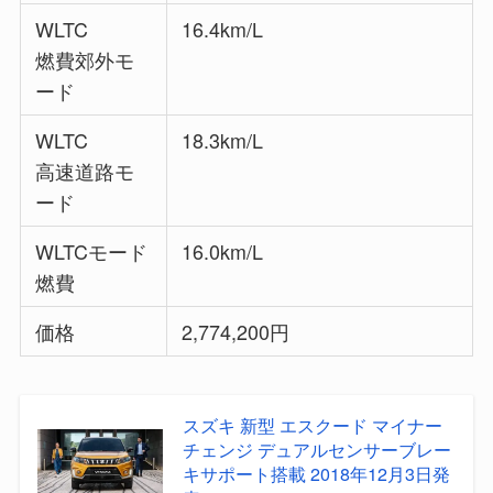
WLTC
16.4km/L
燃費郊外モ
ード
WLTC
18.3km/L
高速道路モ
ード
WLTCモード
16.0km/L
燃費
価格
2,774,200円
スズキ 新型 エスクード マイナー
チェンジ デュアルセンサーブレー
キサポート搭載 2018年12月3日発