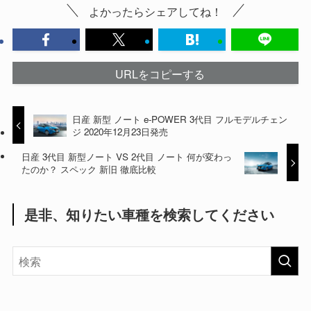
よかったらシェアしてね！
URLをコピーする
日産 新型 ノート e-POWER 3代目 フルモデルチェン
ジ 2020年12月23日発売
日産 3代目 新型ノート VS 2代目 ノート 何が変わっ
たのか？ スペック 新旧 徹底比較
是非、知りたい車種を検索してください