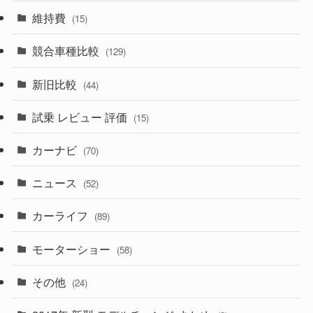
(357)
(165)
(12)
(10)
維持費
(15)
(328)
(85)
(7)
(11)
競合車種比較
(129)
(194)
(84)
(3)
(7)
新旧比較
(44)
(230)
(14)
(3)
(5)
試乗 レビュー 評価
(15)
(253)
(222)
(5)
(7)
カーナビ
(70)
(58)
(50)
(1)
(5)
ニュース
(52)
(43)
(28)
(8)
カーライフ
(27)
(6)
(89)
(1)
(9)
(26)
モーターショー
(58)
(15)
(57)
その他
(24)
(30)
(55)