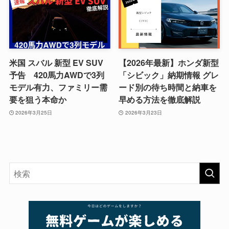
米国 スバル 新型 EV SUV
【2026年最新】ホンダ新型
予告 420馬力AWDで3列
「シビック」納期情報 グレ
モデル有力、ファミリー需
ード別の待ち時間と納車を
要を狙う本命か
早める方法を徹底解説
2026年3月25日
2026年3月23日