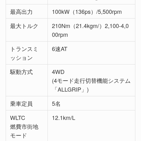
最高出力
100kW（136ps）/5,500rpm
最大トルク
210Nm（21.4kgm/）2,100-4,0
00rpm
トランスミ
6速AT
ッション
駆動方式
4WD
(4モード走行切替機能システム
「ALLGRIP」)
乗車定員
5名
WLTC
12.1km/L
燃費市街地
モード