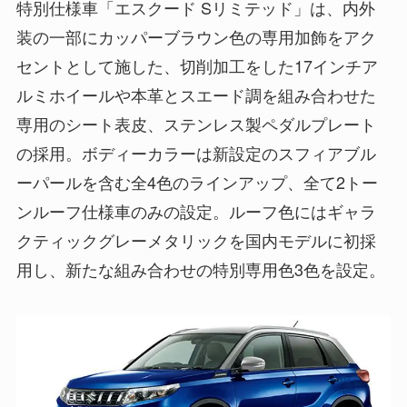
特別仕様車「エスクード Sリミテッド」は、内外
装の一部にカッパーブラウン色の専用加飾をアク
セントとして施した、切削加工をした17インチア
ルミホイールや本革とスエード調を組み合わせた
専用のシート表皮、ステンレス製ペダルプレート
の採用。ボディーカラーは新設定のスフィアブル
ーパールを含む全4色のラインアップ、全て2トー
ンルーフ仕様車のみの設定。ルーフ色にはギャラ
クティックグレーメタリックを国内モデルに初採
用し、新たな組み合わせの特別専用色3色を設定。