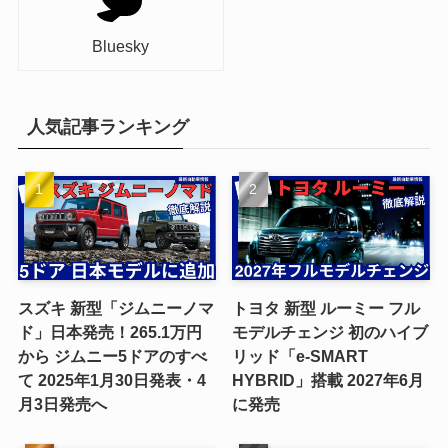
Bluesky
人気記事ランキング
スズキ 新型「ジムニーノマ
トヨタ 新型 ルーミー フル
ド」日本発売！265.1万円
モデルチェンジ 初のハイブ
から ジムニー5ドアのすべ
リッド「e-SMART
て 2025年1月30日発表・4
HYBRID」搭載 2027年6月
月3日発売へ
に発売