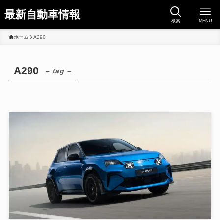
最新自動車情報
検索
MENU
ホーム
A290
A290
– tag –