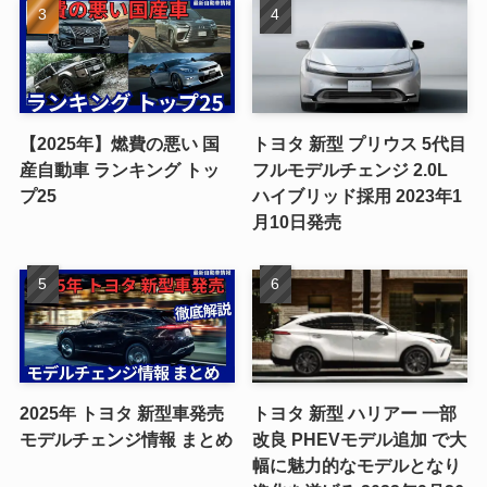
【2025年】燃費の悪い 国
トヨタ 新型 プリウス 5代目
産自動車 ランキング トッ
フルモデルチェンジ 2.0L
プ25
ハイブリッド採用 2023年1
月10日発売
2025年 トヨタ 新型車発売
トヨタ 新型 ハリアー 一部
モデルチェンジ情報 まとめ
改良 PHEVモデル追加 で大
幅に魅力的なモデルとなり