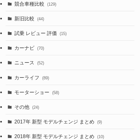
(11)
競合車種比較
(129)
(194)
(84)
(3)
(7)
新旧比較
(44)
(230)
(14)
(3)
(5)
試乗 レビュー 評価
(15)
(253)
(222)
(5)
(7)
カーナビ
(70)
(58)
(50)
(1)
(5)
ニュース
(52)
(43)
(28)
(8)
カーライフ
(27)
(6)
(89)
(1)
(9)
(26)
モーターショー
(58)
(15)
(57)
その他
(24)
(30)
(55)
2017年 新型 モデルチェンジ まとめ
(9)
(4)
(33)
2018年 新型 モデルチェンジ まとめ
(10)