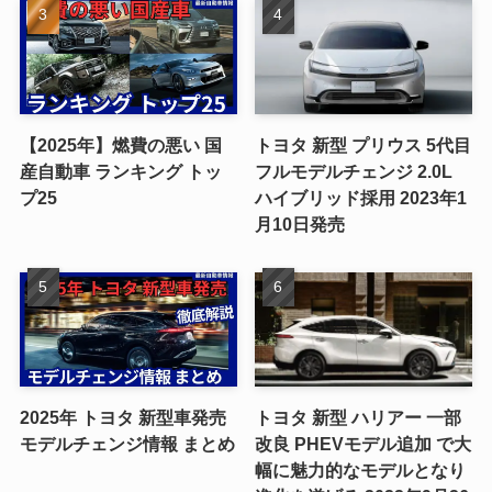
【2025年】燃費の悪い 国
トヨタ 新型 プリウス 5代目
産自動車 ランキング トッ
フルモデルチェンジ 2.0L
プ25
ハイブリッド採用 2023年1
月10日発売
2025年 トヨタ 新型車発売
トヨタ 新型 ハリアー 一部
モデルチェンジ情報 まとめ
改良 PHEVモデル追加 で大
幅に魅力的なモデルとなり