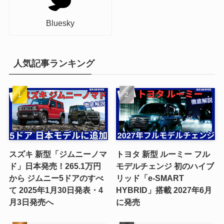
Bluesky
人気記事ランキング
スズキ 新型「ジムニーノマ
トヨタ 新型 ルーミー フル
ド」日本発売！265.1万円
モデルチェンジ 初のハイブ
から ジムニー5ドアのすべ
リッド「e-SMART
て 2025年1月30日発表・4
HYBRID」搭載 2027年6月
月3日発売へ
に発売