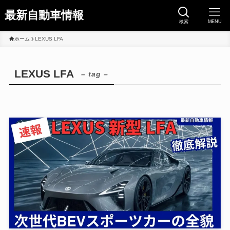
最新自動車情報
検索
MENU
ホーム
LEXUS LFA
LEXUS LFA
– tag –