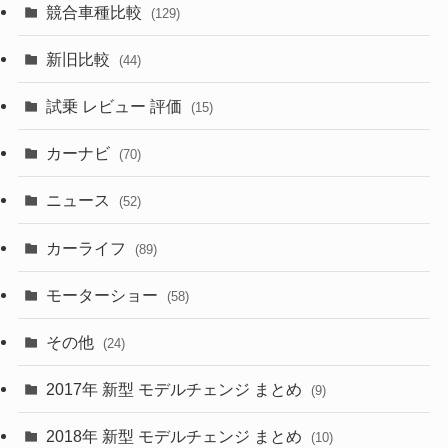
(11)
競合車種比較
(129)
(194)
(84)
(3)
(7)
新旧比較
(44)
(230)
(14)
(3)
(5)
試乗 レビュー 評価
(15)
(253)
(222)
(5)
(7)
カーナビ
(70)
(58)
(50)
(1)
(5)
ニュース
(52)
(43)
(28)
(8)
カーライフ
(27)
(6)
(89)
(1)
(9)
(26)
モーターショー
(58)
(15)
(57)
その他
(24)
(30)
(55)
2017年 新型 モデルチェンジ まとめ
(9)
(4)
(33)
2018年 新型 モデルチェンジ まとめ
(10)