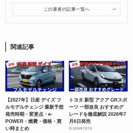
この著者の記事一覧へ
関連記事
【2027年】日産 デイズ フ
トヨタ 新型 アクア GRスポ
ルモデルチェンジ 最新予想
ーツ 一部改良 おすすめグ
発売時期・変更点・e-
レードを徹底解説 2026年7
POWER・燃費・価格・買
月6日発売
い時まとめ
2026年7月7日