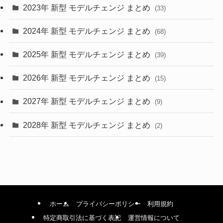
2023年 新型 モデルチェンジ まとめ
(33)
(22)
2024年 新型 モデルチェンジ まとめ
(4)
(68)
(9)
2025年 新型 モデルチェンジ まとめ
(39)
(4)
2026年 新型 モデルチェンジ まとめ
(15)
(42)
2027年 新型 モデルチェンジ まとめ
(9)
(1)
2028年 新型 モデルチェンジ まとめ
(2)
ホーム
プライバシーポリシー
利用規約
特定商取引法に基づく表記
運営情報について