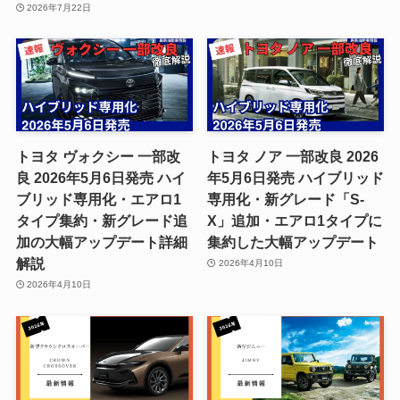
2026年7月22日
トヨタ ヴォクシー 一部改
トヨタ ノア 一部改良 2026
良 2026年5月6日発売 ハイ
年5月6日発売 ハイブリッド
ブリッド専用化・エアロ1
専用化・新グレード「S-
タイプ集約・新グレード追
X」追加・エアロ1タイプに
加の大幅アップデート詳細
集約した大幅アップデート
解説
2026年4月10日
2026年4月10日