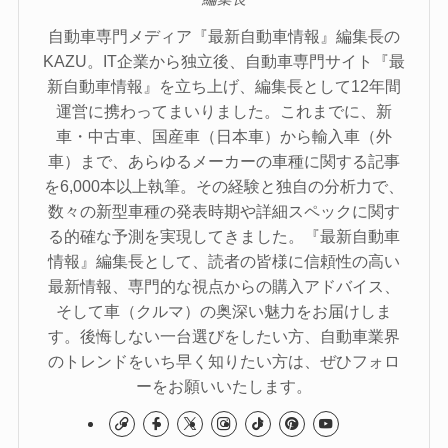
自動車専門メディア『最新自動車情報』編集長の
KAZU。IT企業から独立後、自動車専門サイト『最
新自動車情報』を立ち上げ、編集長として12年間
運営に携わってまいりました。これまでに、新
車・中古車、国産車（日本車）から輸入車（外
車）まで、あらゆるメーカーの車種に関する記事
を6,000本以上執筆。その経験と独自の分析力で、
数々の新型車種の発表時期や詳細スペックに関す
る的確な予測を実現してきました。『最新自動車
情報』編集長として、読者の皆様に信頼性の高い
最新情報、専門的な視点からの購入アドバイス、
そして車（クルマ）の奥深い魅力をお届けしま
す。後悔しない一台選びをしたい方、自動車業界
のトレンドをいち早く知りたい方は、ぜひフォロ
ーをお願いいたします。