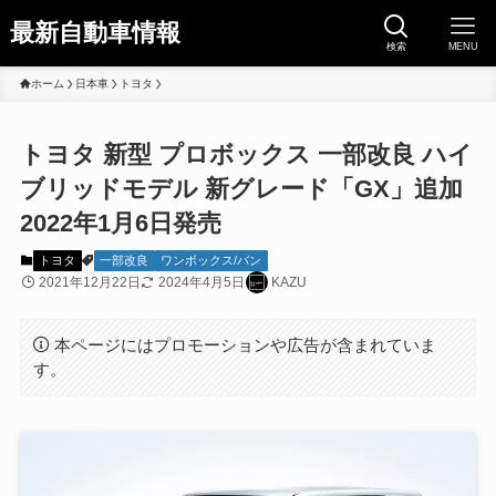
最新自動車情報
検索
MENU
ホーム
日本車
トヨタ
トヨタ 新型 プロボックス 一部改良 ハイ
ブリッドモデル 新グレード「GX」追加
2022年1月6日発売
トヨタ
一部改良
ワンボックス/バン
2021年12月22日
2024年4月5日
KAZU
本ページにはプロモーションや広告が含まれていま
す。