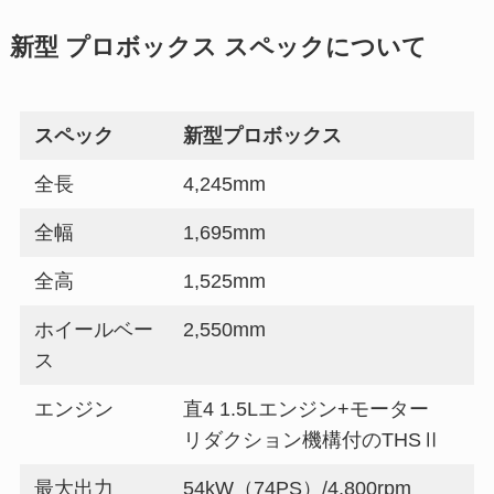
新型 プロボックス スペックについて
スペック
新型プロボックス
全長
4,245mm
全幅
1,695mm
全高
1,525mm
ホイールベー
2,550mm
ス
エンジン
直4 1.5Lエンジン+モーター
リダクション機構付のTHSⅡ
最大出力
54kW（74PS）/4,800rpm