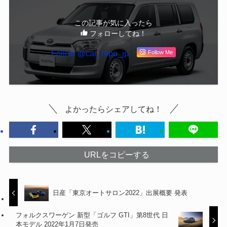
この記事が気に入ったら
フォローしてね！
Follow @car_repo_jp
Follow Me
よかったらシェアしてね！
URLをコピーする
日産「東京オートサロン2022」出展概要 発表
フォルクスワーゲン 新型「ゴルフ GTI」第8世代 日
本モデル 2022年1月7日発売