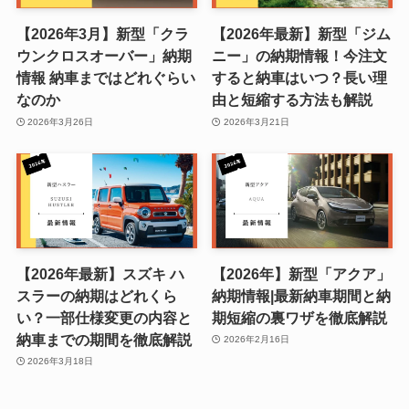
【2026年3月】新型「クラ
【2026年最新】新型「ジム
ウンクロスオーバー」納期
ニー」の納期情報！今注文
情報 納車まではどれぐらい
すると納車はいつ？長い理
なのか
由と短縮する方法も解説
2026年3月26日
2026年3月21日
【2026年最新】スズキ ハ
【2026年】新型「アクア」
スラーの納期はどれくら
納期情報|最新納車期間と納
い？一部仕様変更の内容と
期短縮の裏ワザを徹底解説
納車までの期間を徹底解説
2026年2月16日
2026年3月18日