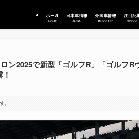
ホーム
日本車情報
外国車情報
注目記
HOME
JAPAN
IMPORTED
SCOOP
ロン2025で新型「ゴルフR」「ゴルフR
露！
ます。