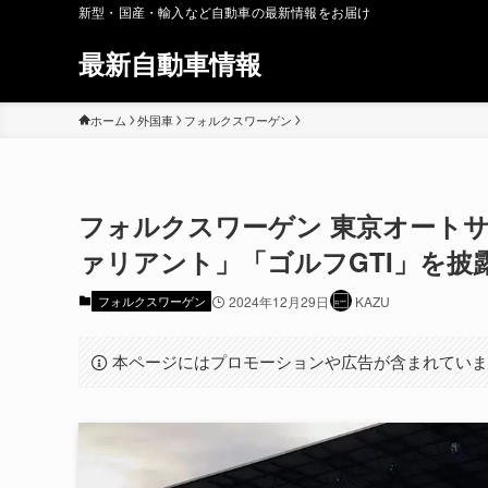
新型・国産・輸入など自動車の最新情報をお届け
最新自動車情報
ホーム
外国車
フォルクスワーゲン
フォルクスワーゲン 東京オートサ
ァリアント」「ゴルフGTI」を披
フォルクスワーゲン
2024年12月29日
KAZU
本ページにはプロモーションや広告が含まれてい