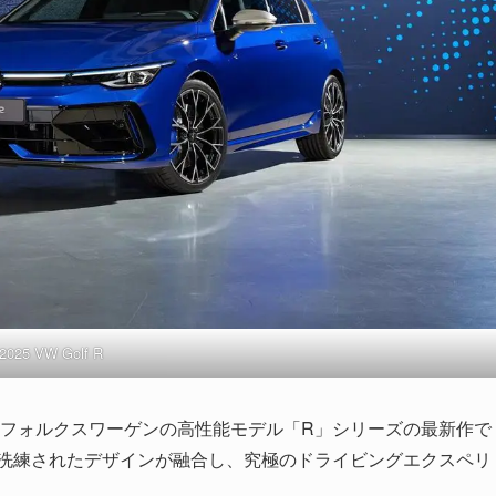
2025 VW Golf R
、フォルクスワーゲンの高性能モデル「R」シリーズの最新作で
て洗練されたデザインが融合し、究極のドライビングエクスペリ