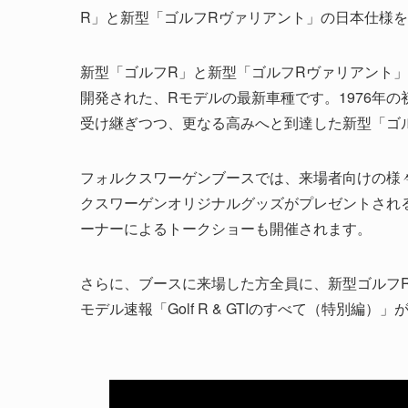
R」と新型「ゴルフRヴァリアント」の日本仕様
新型「ゴルフR」と新型「ゴルフRヴァリアント
開発された、Rモデルの最新車種です。1976年
受け継ぎつつ、更なる高みへと到達した新型「ゴル
フォルクスワーゲンブースでは、来場者向けの様
クスワーゲンオリジナルグッズがプレゼントされるほか
ーナーによるトークショーも開催されます。
さらに、ブースに来場した方全員に、新型ゴルフR
モデル速報「Golf R & GTIのすべて（特別編