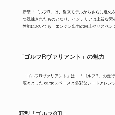
新型「ゴルフR」は、従来モデルからさらに進化
つ洗練されたものとなり、インテリアは上質な素材と先
性能においても、エンジン出力の向上やサスペン
「ゴルフRヴァリアント」の魅力
「ゴルフRヴァリアント」は、「ゴルフR」の走
広々とした cargoスペースと多彩なシートアレ
新型「ゴルフGTI」