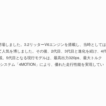
て登場しました。3.2リッターV6エンジンを搭載し、当時としては
人気を博しました。その後、2代目、3代目と進化を続け、4
。5代目となる現行モデルは、最高出力320ps、最大トルク
Dシステム「4MOTION」により、優れた走行性能を実現してい