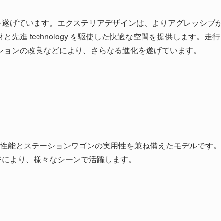
を遂げています。エクステリアデザインは、よりアグレッシブ
進 technology を駆使した快適な空間を提供します。走行
ションの改良などにより、さらなる進化を遂げています。
行性能とステーションワゴンの実用性を兼ね備えたモデルです。
ンジにより、様々なシーンで活躍します。