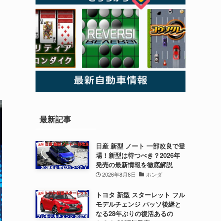
最新記事
日産 新型 ノート 一部改良で登
場！新型は待つべき？2026年
発売の最新情報を徹底解説
2026年8月8日
ホンダ
トヨタ 新型 スターレット フル
モデルチェンジ パッソ後継と
なる28年ぶりの復活あるの