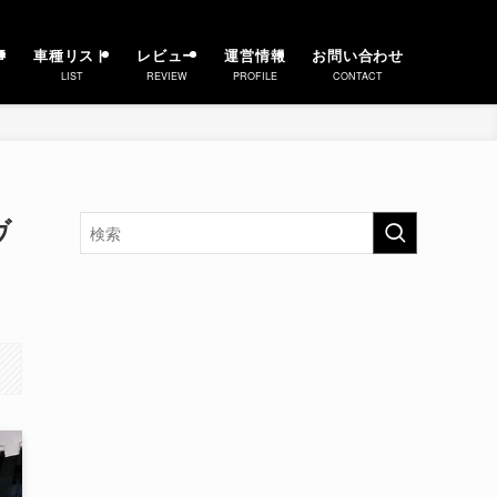
事
車種リスト
レビュー
運営情報
お問い合わせ
LIST
REVIEW
PROFILE
CONTACT
ヴ