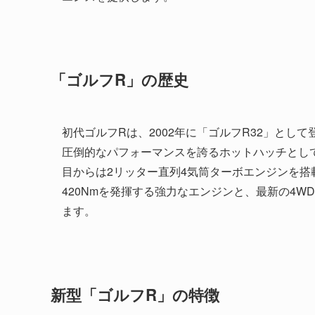
「ゴルフR」の歴史
初代ゴルフRは、2002年に「ゴルフR32」とし
圧倒的なパフォーマンスを誇るホットハッチとして
目からは2リッター直列4気筒ターボエンジンを搭載
420Nmを発揮する強力なエンジンと、最新の4W
ます。
新型「ゴルフR」の特徴