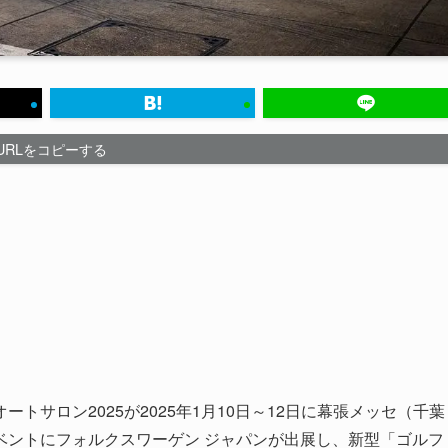
URLをコピーする
サロン2025が2025年1月10日～12日に幕張メッセ（千葉
ベントにフォルクスワーゲン ジャパンが出展し、新型「ゴルフ