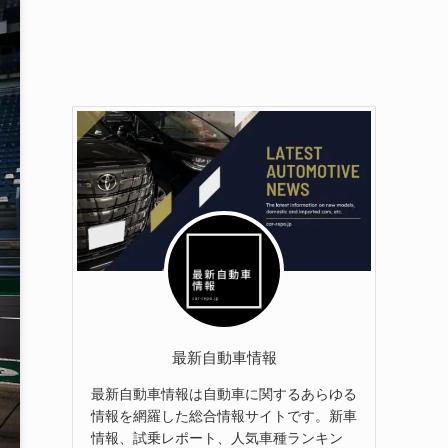
最新自動車情報
最新自動車情報は自動車に関するあらゆる
情報を網羅した総合情報サイトです。新車
情報、試乗レポート、人気車種ランキン