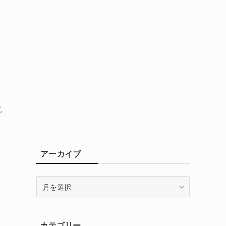
代
アーカイブ
ア
ー
カ
イ
カテゴリー
ブ