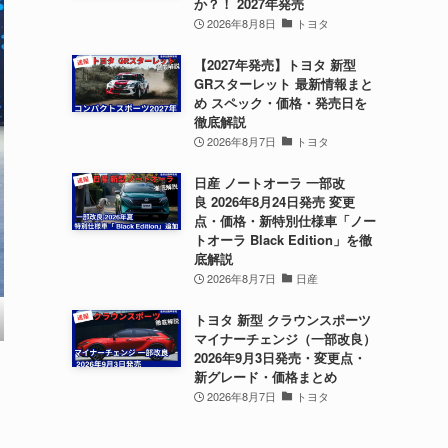
か？！ 2027年発売
2026年8月8日
トヨタ
【2027年発売】トヨタ 新型
GRスターレット 最新情報まと
め スペック・価格・発売日を
徹底解説
2026年8月7日
トヨタ
日産 ノートオーラ 一部改
良 2026年8月24日発売 変更
点・価格・新特別仕様車「ノー
トオーラ Black Edition」を徹
底解説
2026年8月7日
日産
トヨタ 新型 クラウンスポーツ
マイナーチェンジ（一部改良）
2026年9月3日発売・変更点・
新グレード・価格まとめ
2026年8月7日
トヨタ