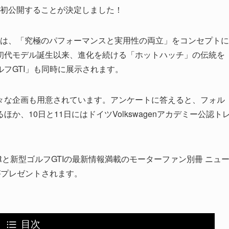
を初公開することが決定しました！
」は、「究極のパフォーマンスと実用性の両立」をコンセプトに
の初代モデル誕生以来、進化を続ける「ホットハッチ」の伝統を
フGTI」も同時に展示されます。
々な企画も用意されています。アンケートに答えると、フォル
、10日と11日にはドイツVolkswagenアカデミー公認ト
と新型ゴルフGTIの最新情報満載のモーターファン別冊 ニュ
）」がプレゼントされます。
目次