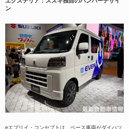
エクステリア：スズキ独自のバンパーデザイ
ン
eエブリイ・コンセプトは、ベース車両がダイハツ