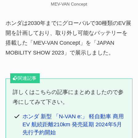
MEV-VAN Concept
ホンダは2030年までにグローバルで30種類のEV展
開を計画しており、取り外し可能なバッテリーを
搭載した「MEV-VAN Concept」を「JAPAN
MOBILITY SHOW 2023」で展示しました。
関連記事
詳しくはこちらの記事にまとめましたので参
考にしてみて下さい。
ホンダ 新型 「N-VAN e:」 軽自動車 商用
EV 航続距離210km 発売延期 2024年5月
先行予約開始