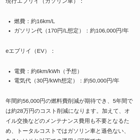
現行エブリイ（ガソリン車）：
燃費：約16km/L
ガソリン代（170円/L想定）：約106,000円/年
eエブリイ（EV）：
電費：約6km/kWh（予想）
電気代（30円/kWh想定）：約50,000円/年
年間約56,000円の燃料費削減が期待でき、5年間で
は約28万円のコスト削減になります。加えて、オ
イル交換などのメンテナンス費用も不要となるた
め、トータルコストではガソリン車と遜色ない、