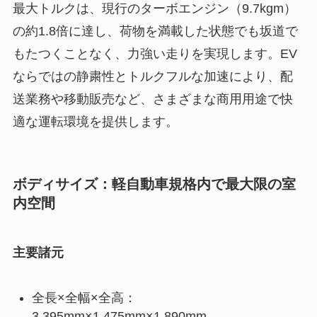
最大トルクは、現行のターボエンジン（9.7kgm）
の約1.8倍に達し、荷物を満載した状態でも坂道で
もたつくことなく、力強い走りを実現します。EV
ならではの静粛性とトルクフルな加速により、配
送業務や移動販売など、さまざまな商用用途で快
適な運転環境を提供します。
ボディサイズ：軽自動車規格内で最大限の室
内空間
主要諸元
全長×全幅×全高：
3,395mm×1,475mm×1,890mm