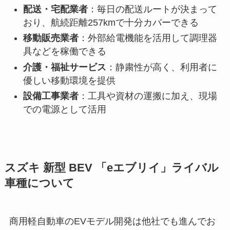
配送・宅配業者
：毎日の配送ルートが決まって
おり、航続距離257kmで十分カバーできる
移動販売業者
：外部給電機能を活用して調理器
具などを稼働できる
介護・福祉サービス
：静粛性が高く、利用者に
優しい移動環境を提供
設備工事業者
：工具や資材の運搬に加え、現場
での電源として活用
スズキ 新型 BEV 「eエブリイ」ライバル
車種について
商用軽自動車のEVモデル開発は他社でも進んでお