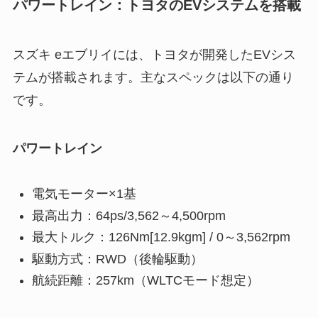
パワートレイン：トヨタのEVシステムを搭載
スズキ eエブリイには、トヨタが開発したEVシス
テムが搭載されます。主なスペックは以下の通り
です。
パワートレイン
電気モーター×1基
最高出力：64ps/3,562～4,500rpm
最大トルク：126Nm[12.9kgm] / 0～3,562rpm
駆動方式：RWD（後輪駆動）
航続距離：257km（WLTCモード想定）