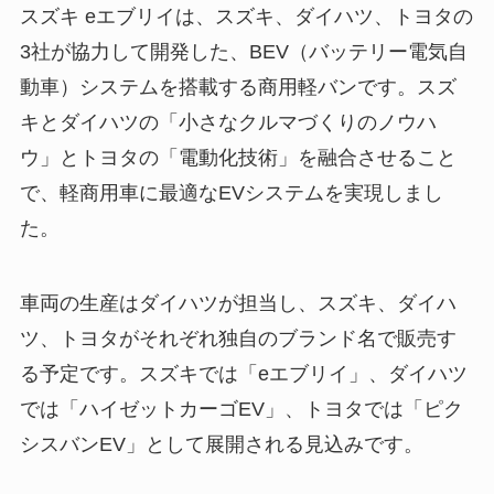
スズキ eエブリイは、スズキ、ダイハツ、トヨタの
3社が協力して開発した、BEV（バッテリー電気自
動車）システムを搭載する商用軽バンです。スズ
キとダイハツの「小さなクルマづくりのノウハ
ウ」とトヨタの「電動化技術」を融合させること
で、軽商用車に最適なEVシステムを実現しまし
た。
車両の生産はダイハツが担当し、スズキ、ダイハ
ツ、トヨタがそれぞれ独自のブランド名で販売す
る予定です。スズキでは「eエブリイ」、ダイハツ
では「ハイゼットカーゴEV」、トヨタでは「ピク
シスバンEV」として展開される見込みです。