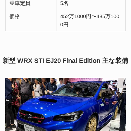
乗車定員
5名
価格
452万1000円〜485万100
0円
新型 WRX STI EJ20 Final Edition 主な装備