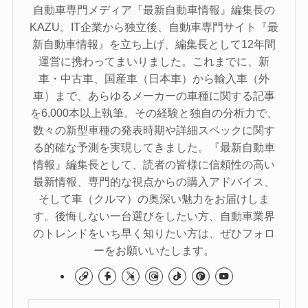
自動車専門メディア『最新自動車情報』編集長の
KAZU。IT企業から独立後、自動車専門サイト『最
新自動車情報』を立ち上げ、編集長として12年間
運営に携わってまいりました。これまでに、新
車・中古車、国産車（日本車）から輸入車（外
車）まで、あらゆるメーカーの車種に関する記事
を6,000本以上執筆。その経験と独自の分析力で、
数々の新型車種の発表時期や詳細スペックに関す
る的確な予測を実現してきました。『最新自動車
情報』編集長として、読者の皆様に信頼性の高い
最新情報、専門的な視点からの購入アドバイス、
そして車（クルマ）の奥深い魅力をお届けしま
す。後悔しない一台選びをしたい方、自動車業界
のトレンドをいち早く知りたい方は、ぜひフォロ
ーをお願いいたします。