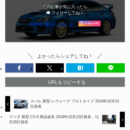
この記事が気に入ったら
フォローしてね！
Follow @car_repo_jp
Follow Me
よかったらシェアしてね！
URLをコピーする
スバル 新型 レヴォーグ プロトタイプ 2019年10月23
日発表
マツダ 新型 CX-8 商品改良 2019年10月23日発表、11
月28日発売