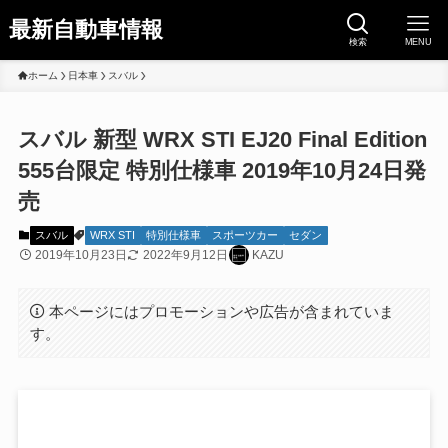
最新自動車情報
検索
MENU
ホーム
日本車
スバル
スバル 新型 WRX STI EJ20 Final Edition
555台限定 特別仕様車 2019年10月24日発
売
スバル
WRX STI
特別仕様車
スポーツカー
セダン
2019年10月23日
2022年9月12日
KAZU
本ページにはプロモーションや広告が含まれていま
す。