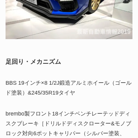
足回り・メカニズム
BBS 19インチ×8 1/2J鍛造アルミホイール（ゴール
ド塗装）&245/35R19タイヤ
brembo製フロント18インチベンチレーテッドディ
スクブレーキ［ドリルドディスクローター&モノブ
ロック対向6ポットキャリパー（シルバー塗装、