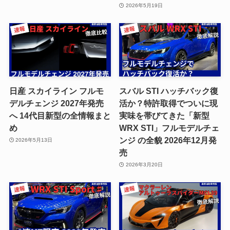
2026年5月19日
日産 スカイライン フルモ
スバル STI ハッチバック復
デルチェンジ 2027年発売
活か？特許取得でついに現
へ 14代目新型の全情報まと
実味を帯びてきた「新型
め
WRX STI」フルモデルチェ
ンジ の全貌 2026年12月発
2026年5月13日
売
2026年3月20日