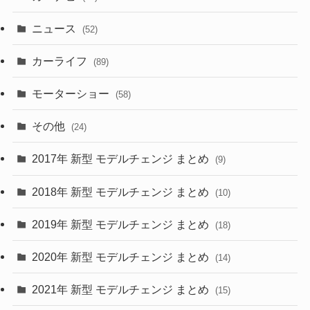
(58)
(50)
(1)
(5)
ニュース
(52)
(43)
(28)
(8)
カーライフ
(27)
(6)
(89)
(1)
(9)
(26)
モーターショー
(58)
(15)
(57)
その他
(24)
(30)
(55)
2017年 新型 モデルチェンジ まとめ
(9)
(4)
(33)
2018年 新型 モデルチェンジ まとめ
(10)
(10)
(30)
2019年 新型 モデルチェンジ まとめ
(18)
(35)
(27)
2020年 新型 モデルチェンジ まとめ
(14)
(28)
2021年 新型 モデルチェンジ まとめ
(15)
(10)