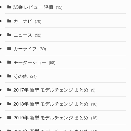
(5)
試乗 レビュー 評価
(15)
(253)
(222)
(5)
(7)
カーナビ
(70)
(58)
(50)
(1)
(5)
ニュース
(52)
(43)
(28)
(8)
カーライフ
(27)
(6)
(89)
(1)
(9)
(26)
モーターショー
(58)
(15)
(57)
その他
(24)
(30)
(55)
2017年 新型 モデルチェンジ まとめ
(9)
(4)
(33)
2018年 新型 モデルチェンジ まとめ
(10)
(10)
(30)
2019年 新型 モデルチェンジ まとめ
(18)
(35)
(27)