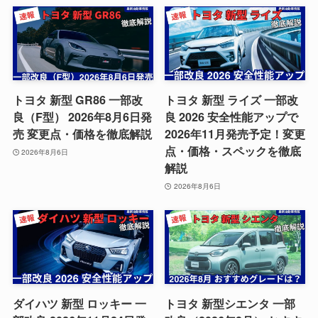
トヨタ 新型 GR86 一部改
トヨタ 新型 ライズ 一部改
良（F型） 2026年8月6日発
良 2026 安全性能アップで
売 変更点・価格を徹底解説
2026年11月発売予定！変更
点・価格・スペックを徹底
2026年8月6日
解説
2026年8月6日
ダイハツ 新型 ロッキー 一
トヨタ 新型シエンタ 一部