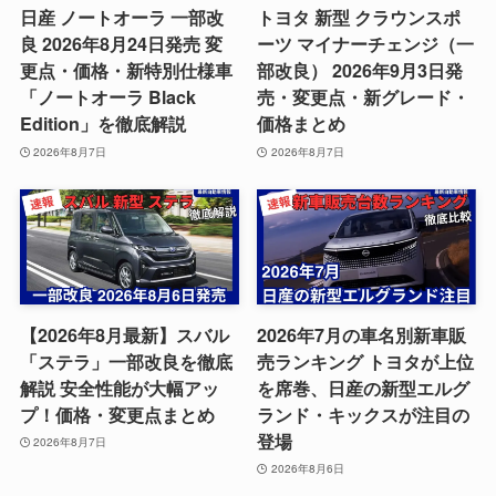
日産 ノートオーラ 一部改
トヨタ 新型 クラウンスポ
良 2026年8月24日発売 変
ーツ マイナーチェンジ（一
更点・価格・新特別仕様車
部改良） 2026年9月3日発
「ノートオーラ Black
売・変更点・新グレード・
Edition」を徹底解説
価格まとめ
2026年8月7日
2026年8月7日
【2026年8月最新】スバル
2026年7月の車名別新車販
「ステラ」一部改良を徹底
売ランキング トヨタが上位
解説 安全性能が大幅アッ
を席巻、日産の新型エルグ
プ！価格・変更点まとめ
ランド・キックスが注目の
登場
2026年8月7日
2026年8月6日