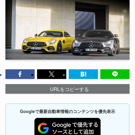
URLをコピーする
Googleで最新自動車情報のコンテンツを優先表示