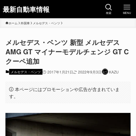
最新自動車情報
検索
MENU
ホーム
外国車
メルセデス・ベンツ
メルセデス・ベンツ 新型 メルセデス
AMG GT マイナーモデルチェンジ GT C
クーペ追加
メルセデス・ベンツ
2017年1月21日
2022年9月3日
KAZU
本ページにはプロモーションや広告が含まれていま
す。