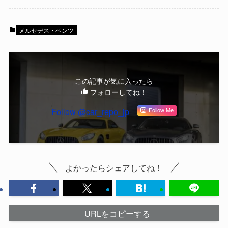
メルセデス・ベンツ
この記事が気に入ったら
フォローしてね！
Follow @car_repo_jp
Follow Me
よかったらシェアしてね！
URLをコピーする