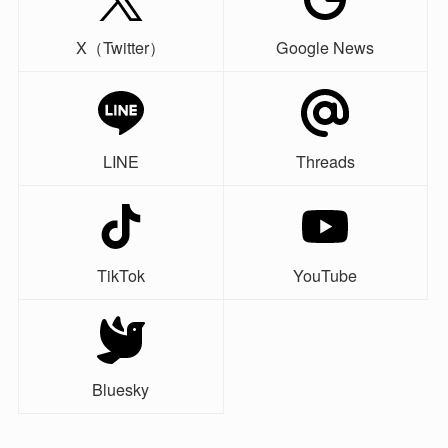
X（Twitter）
Google News
LINE
Threads
TikTok
YouTube
Bluesky