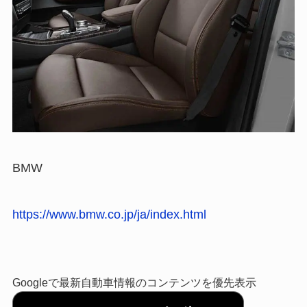
BMW
https://www.bmw.co.jp/ja/index.html
Googleで最新自動車情報のコンテンツを優先表示