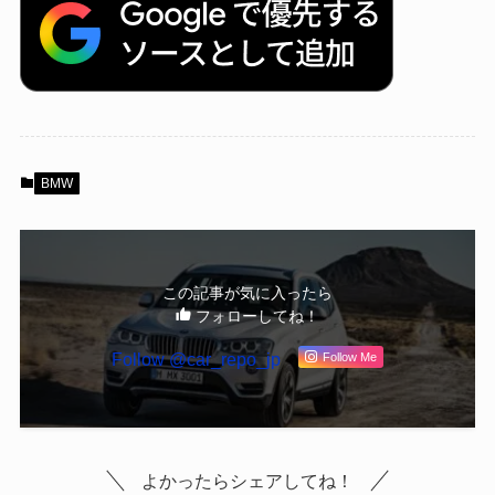
BMW
この記事が気に入ったら
フォローしてね！
Follow @car_repo_jp
Follow Me
よかったらシェアしてね！