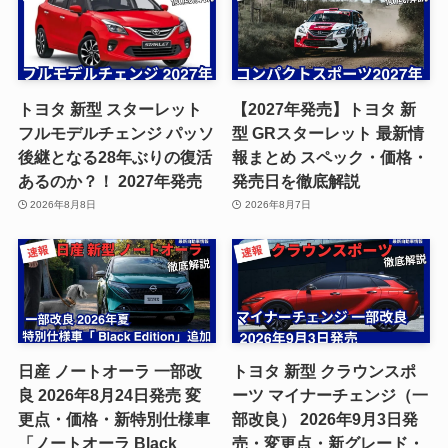
トヨタ 新型 スターレット
【2027年発売】トヨタ 新
フルモデルチェンジ パッソ
型 GRスターレット 最新情
後継となる28年ぶりの復活
報まとめ スペック・価格・
あるのか？！ 2027年発売
発売日を徹底解説
2026年8月8日
2026年8月7日
日産 ノートオーラ 一部改
トヨタ 新型 クラウンスポ
良 2026年8月24日発売 変
ーツ マイナーチェンジ（一
更点・価格・新特別仕様車
部改良） 2026年9月3日発
「ノートオーラ Black
売・変更点・新グレード・