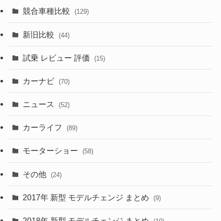
(85)
(7)
(11)
競合車種比較
(129)
(194)
(84)
(3)
(7)
新旧比較
(44)
(230)
(14)
(3)
(5)
試乗 レビュー 評価
(15)
(253)
(222)
(5)
(7)
カーナビ
(70)
(58)
(50)
(1)
(5)
ニュース
(52)
(43)
(28)
(8)
カーライフ
(27)
(6)
(89)
(1)
(9)
(26)
モーターショー
(58)
(15)
(57)
その他
(24)
(30)
(55)
2017年 新型 モデルチェンジ まとめ
(9)
(4)
(33)
2018年 新型 モデルチェンジ まとめ