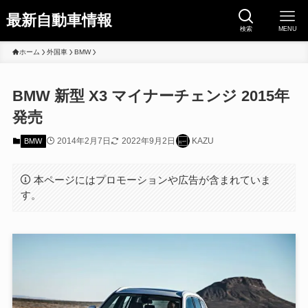
最新自動車情報
検索
MENU
ホーム
外国車
BMW
BMW 新型 X3 マイナーチェンジ 2015年
発売
2014年2月7日
2022年9月2日
KAZU
BMW
本ページにはプロモーションや広告が含まれていま
す。