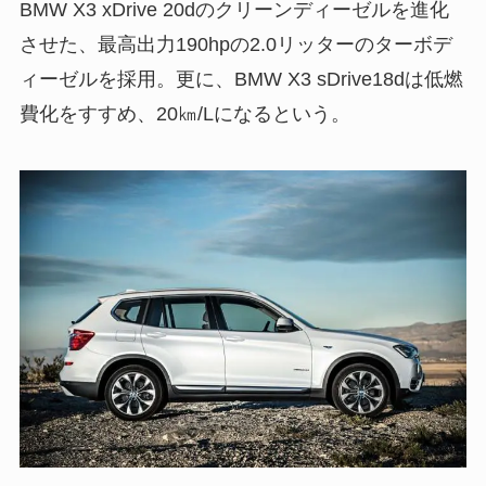
BMW X3 xDrive 20dのクリーンディーゼルを進化
させた、最高出力190hpの2.0リッターのターボデ
ィーゼルを採用。更に、BMW X3 sDrive18dは低燃
費化をすすめ、20㎞/Lになるという。