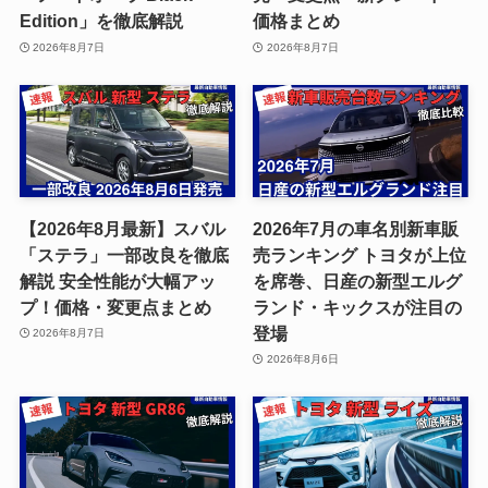
Edition」を徹底解説
価格まとめ
2026年8月7日
2026年8月7日
【2026年8月最新】スバル
2026年7月の車名別新車販
「ステラ」一部改良を徹底
売ランキング トヨタが上位
解説 安全性能が大幅アッ
を席巻、日産の新型エルグ
プ！価格・変更点まとめ
ランド・キックスが注目の
登場
2026年8月7日
2026年8月6日