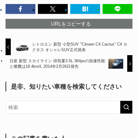
URLをコピーする
シトロエン 新型 小型SUV "Citroen C4 Cactus" C4 カ
クタス オシャレSUV正式発表
日産 新型 スカイライン 排気量3.5L 364psの加速性能
と燃費は18.4km/L 2014年2月26日発売
是非、知りたい車種を検索してください