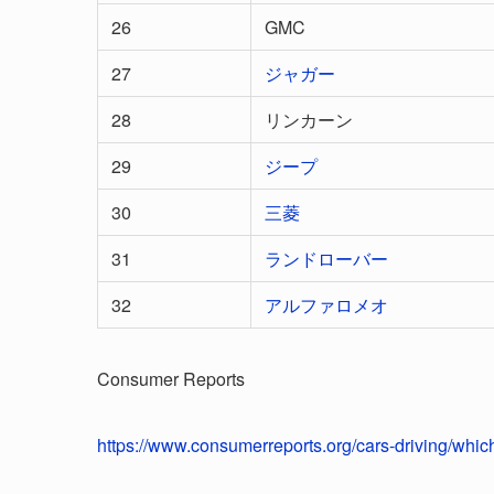
26
GMC
27
ジャガー
28
リンカーン
29
ジープ
30
三菱
31
ランドローバー
32
アルファロメオ
Consumer Reports
https://www.consumerreports.org/cars-driving/whic