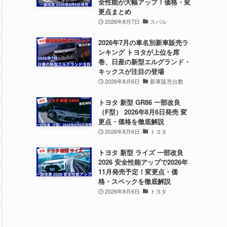
全性能が大幅アップ！価格・変
更点まとめ
2026年8月7日
スバル
2026年7月の車名別新車販売ラ
ンキング トヨタが上位を席
巻、日産の新型エルグランド・
キックスが注目の登場
2026年8月6日
新車販売台数
トヨタ 新型 GR86 一部改良
（F型） 2026年8月6日発売 変
更点・価格を徹底解説
2026年8月6日
トヨタ
トヨタ 新型 ライズ 一部改良
2026 安全性能アップで2026年
11月発売予定！変更点・価
格・スペックを徹底解説
2026年8月6日
トヨタ