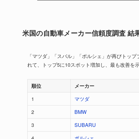
米国の自動車メーカー信頼度調査 結
「マツダ」「スバル」「ポルシェ」が再びトップ
れて、トップ5に10スポット増加し、最も改善を
順位
メーカー
1
マツダ
2
BMW
3
SUBARU
4
ポルシェ