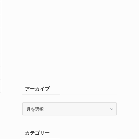
アーカイブ
ア
ー
カ
イ
カテゴリー
ブ