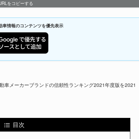
URLをコピーする
新自動車情報のコンテンツを優先表示
は、自動車メーカーブランドの信頼性ランキング2021年度版を2021
目次