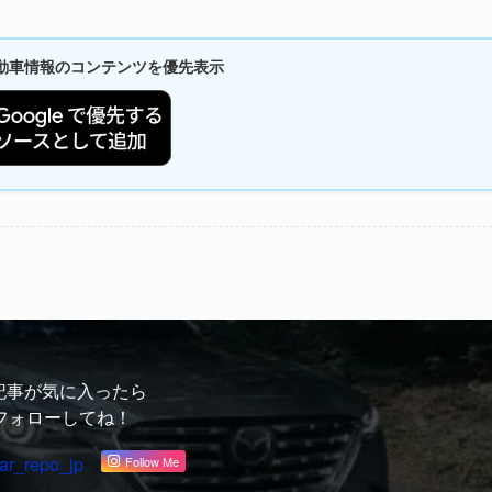
新自動車情報のコンテンツを優先表示
記事が気に入ったら
フォローしてね！
ar_repo_jp
Follow Me