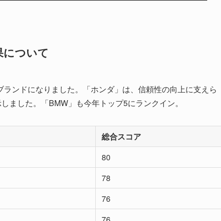
果について
ブランドになりました。「ホンダ」は、信頼性の向上に支えら
示しました。「BMW」も今年トップ5にランクイン。
総合スコア
80
78
76
76