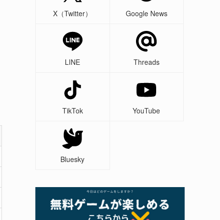
X（Twitter）
Google News
LINE
Threads
TikTok
YouTube
Bluesky