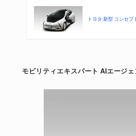
トヨタ 新型 コンセプト
モビリティエキスパート AIエージェ