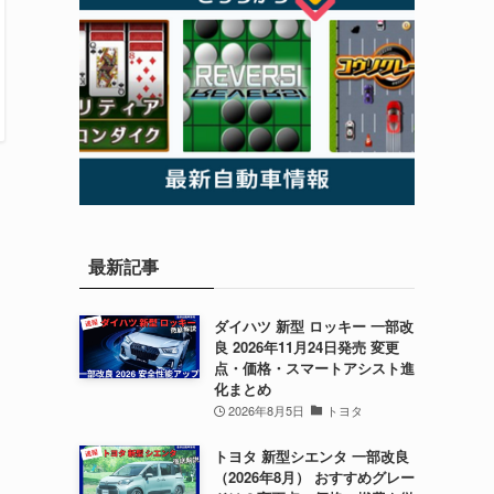
最新記事
ダイハツ 新型 ロッキー 一部改
良 2026年11月24日発売 変更
点・価格・スマートアシスト進
化まとめ
2026年8月5日
トヨタ
トヨタ 新型シエンタ 一部改良
（2026年8月） おすすめグレー