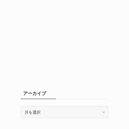
アーカイブ
ア
ー
カ
イ