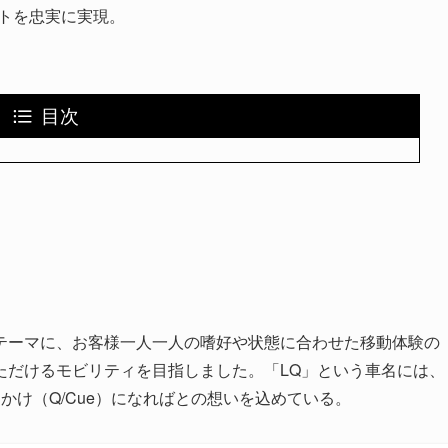
トを忠実に実現。
目次
Love”をテーマに、お客様一人一人の嗜好や状態に合わせた移動体験の
ただけるモビリティを目指しました。「LQ」という車名には、
っかけ（
Q/Cue）になればとの想いを込めている。