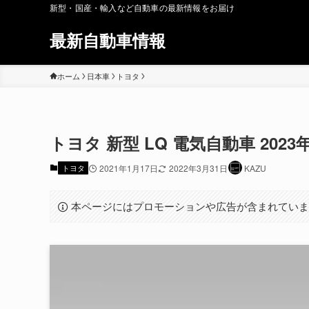
新型・国産・輸入など自動車の最新情報をお届け
最新自動車情報
ホーム
日本車
トヨタ
トヨタ 新型 LQ 電気自動車 2023
トヨタ
2021年1月17日
2022年3月31日
KAZU
本ページにはプロモーションや広告が含まれてい