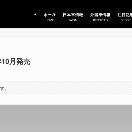
ホーム
日本車情報
外国車情報
注目記
HOME
JAPAN
IMPORTED
SCOOP
年10月発売
ます。