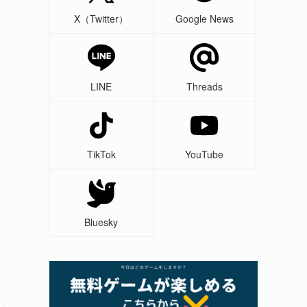
X（Twitter）
Google News
LINE
Threads
TikTok
YouTube
Bluesky