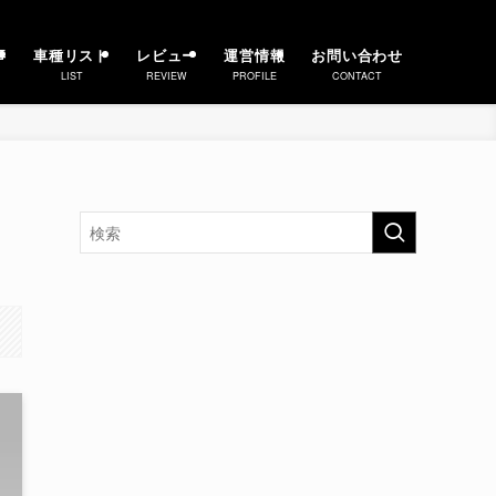
事
車種リスト
レビュー
運営情報
お問い合わせ
LIST
REVIEW
PROFILE
CONTACT