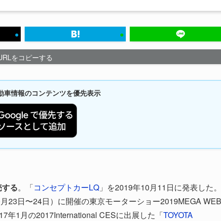
URLをコピーする
新自動車情報のコンテンツを優先表示
売する
。「
コンセプトカーLQ
」を2019年10月11日に発表した
10月23日〜24日）に開催の東京モーターショー2019MEGA WE
月の2017International CESに出展した「
TOYOTA