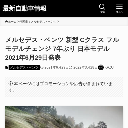
最新自動車情報
検索
MENU
ホーム
外国車
メルセデス・ベンツ
メルセデス・ベンツ 新型 Cクラス フル
モデルチェンジ 7年ぶり 日本モデル
2021年6月29日発表
2021年6月29日
2022年3月28日
KAZU
メルセデス・ベンツ
本ページにはプロモーションや広告が含まれていま
す。