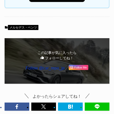
メルセデス・ベンツ
この記事が気に入ったら
フォローしてね！
Follow @car_repo_jp
Follow Me
よかったらシェアしてね！