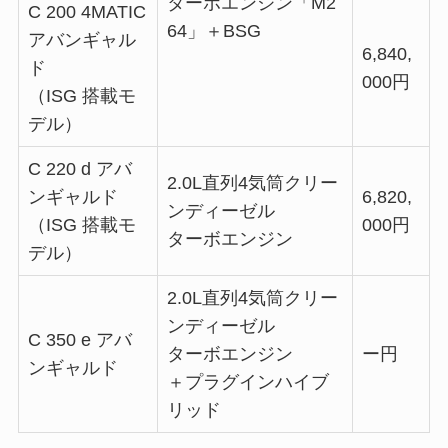
ターボエンジン「M2
C 200 4MATIC
64」＋BSG
アバンギャル
6,840,
ド
000円
（ISG 搭載モ
デル）
C 220 d アバ
2.0L直列4気筒クリー
ンギャルド
6,820,
ンディーゼル
（ISG 搭載モ
000円
ターボエンジン
デル）
2.0L直列4気筒クリー
ンディーゼル
C 350 e アバ
ターボエンジン
ー円
ンギャルド
＋プラグインハイブ
リッド