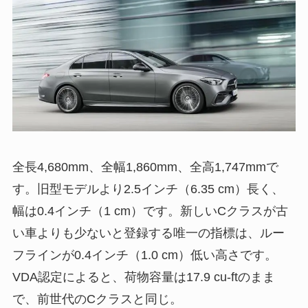
全長4,680mm、全幅1,860mm、全高1,747mmで
す。旧型モデルより2.5インチ（6.35 cm）長く、
幅は0.4インチ（1 cm）です。新しいCクラスが古
い車よりも少ないと登録する唯一の指標は、ルー
フラインが0.4インチ（1.0 cm）低い高さです。
VDA認定によると、荷物容量は17.9 cu-ftのまま
で、前世代のCクラスと同じ。