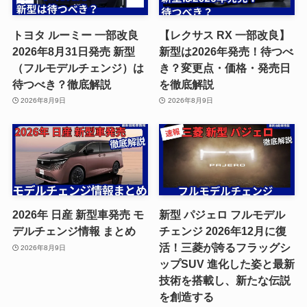
トヨタ ルーミー 一部改良
【レクサス RX 一部改良】
2026年8月31日発売 新型
新型は2026年発売！待つべ
（フルモデルチェンジ）は
き？変更点・価格・発売日
待つべき？徹底解説
を徹底解説
2026年8月9日
2026年8月9日
2026年 日産 新型車発売 モ
新型 パジェロ フルモデル
デルチェンジ情報 まとめ
チェンジ 2026年12月に復
活！三菱が誇るフラッグシ
2026年8月9日
ップSUV 進化した姿と最新
技術を搭載し、新たな伝説
を創造する