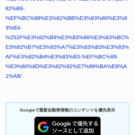
82%B9-
%EF%BC%88%E3%82%BB%E3%83%80%E3%8
3%B3-
%252F%E3%82%B9%E3%83%86%E3%83%BC%
E3%82%B7%E3%83%A7%E3%83%B3%E3%83%
AF%E3%82%B4%E3%83%B3-%EF%BC%89-
%E3%80%8D%E3%82%92%E7%99%BA%E8%A
1%A8/
Googleで最新自動車情報のコンテンツを優先表示