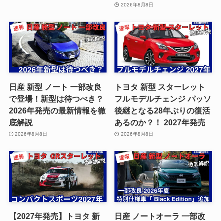
2026年8月8日
日産 新型 ノート 一部改良
トヨタ 新型 スターレット
で登場！新型は待つべき？
フルモデルチェンジ パッソ
2026年発売の最新情報を徹
後継となる28年ぶりの復活
底解説
あるのか？！ 2027年発売
2026年8月8日
2026年8月8日
【2027年発売】トヨタ 新
日産 ノートオーラ 一部改