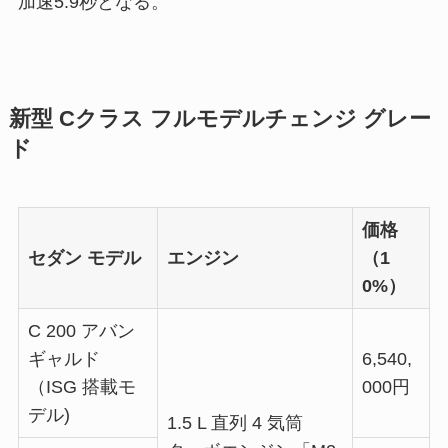
加速5.9秒となる。
新型 Cクラス フルモデルチェンジ グレー
ド
価格
セダン モデル
エンジン
（1
0%）
C 200 アバン
ギャルド
6,540,
（ISG 搭載モ
000円
デル)
1.5 L 直列 4 気筒