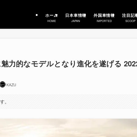
ホーム
日本車情報
外国車情報
注目記
HOME
JAPAN
IMPORTED
SCOOP
魅力的なモデルとなり進化を遂げる 202
KAZU
ます。