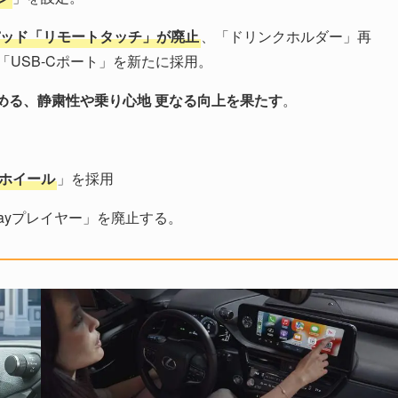
ッド「リモートタッチ」が廃止
、「ドリンクホルダー」再
「USB-Cポート」を新たに採用。
める、静粛性や乗り心地 更なる向上を果たす
。
ミホイール
」を採用
u-rayプレイヤー」を廃止する。