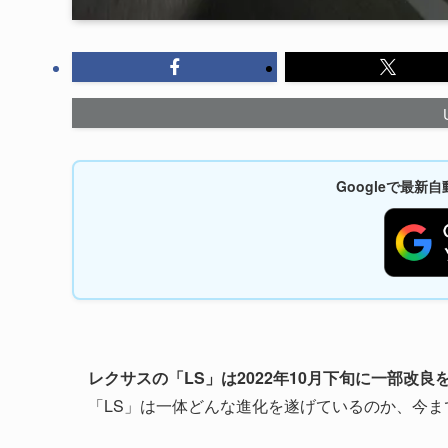
Googleで最
レクサスの「LS」は2022年10月下旬に一部改
「LS」は一体どんな進化を遂げているのか、今