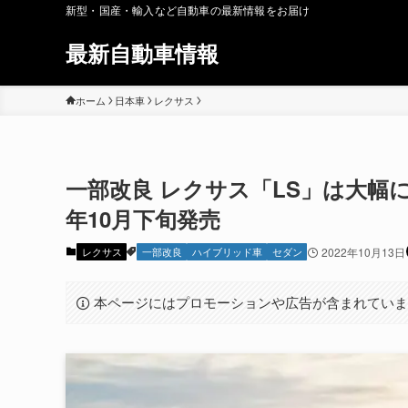
新型・国産・輸入など自動車の最新情報をお届け
最新自動車情報
ホーム
日本車
レクサス
一部改良 レクサス「LS」は大幅に
年10月下旬発売
レクサス
一部改良
ハイブリッド車
セダン
2022年10月13日
本ページにはプロモーションや広告が含まれてい