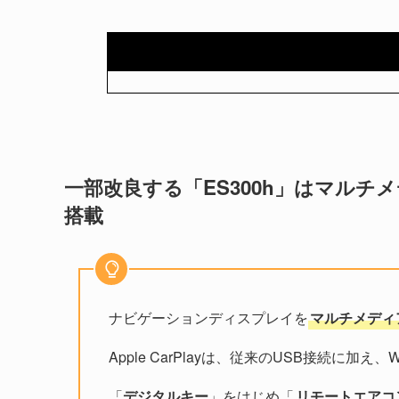
一部改良する「ES300h」はマル
搭載
ナビゲーションディスプレイを
マルチメディ
Apple CarPlayは、従来のUSB接続に加え
「
デジタルキー
」をはじめ「
リモートエアコ