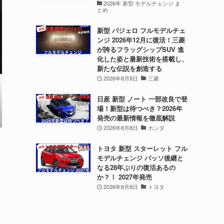
2026年 新型 モデルチェンジ ま
とめ
新型 パジェロ フルモデルチェ
ンジ 2026年12月に復活！三菱
が誇るフラッグシップSUV 進
化した姿と最新技術を搭載し、
新たな伝説を創造する
2026年8月8日
三菱
日産 新型 ノート 一部改良で登
場！新型は待つべき？2026年
発売の最新情報を徹底解説
2026年8月8日
ホンダ
トヨタ 新型 スターレット フル
モデルチェンジ パッソ後継と
なる28年ぶりの復活あるの
か？！ 2027年発売
2026年8月8日
トヨタ