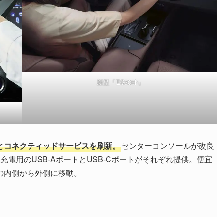
新型「ES300h」
とコネクティッドサービスを刷新。
センターコンソールが改良
電用のUSB-AポートとUSB-Cポートがそれぞれ提供。便宜
の内側から外側に移動。