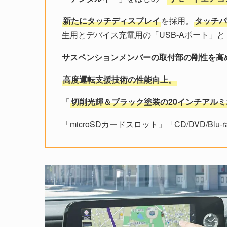
新たにタッチディスプレイ
を採用。
タッチパ
生用とデバイス充電用の「USB-Aポート」と
サスペンションメンバーの取付部の剛性を高
高度運転支援技術の性能向上。
「
切削光輝＆ブラック塗装の20インチアル
「microSDカードスロット」「CD/DVD/Bl