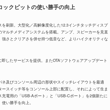
コックピットの使い勝手の向上
を刷新。大型化／高解像度化した12.3インチタッチディスプ
のマルチメディアシステムを搭載。アンプ、スピーカーを見直
、強さとクリアさを併せ持つ低音など、よりハイクオリティな
いに即したサービスを提供。またOTAソフトウェアアップデート
パネ及びコンソール周辺の形状やスイッチレイアウトを最適
タースイッチ等をコンソール上部に配置し、それによって生ま
電用の「USB-Aポート」と「USB-Cポート」を2個新たに
、使い勝手を向上。