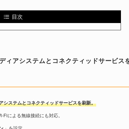
目次
チメディアシステムとコネクティッドサービス
アシステムとコネクティッドサービスを刷新。
、Wi-Fiによる無線接続にも対応。
ン
」を設定。