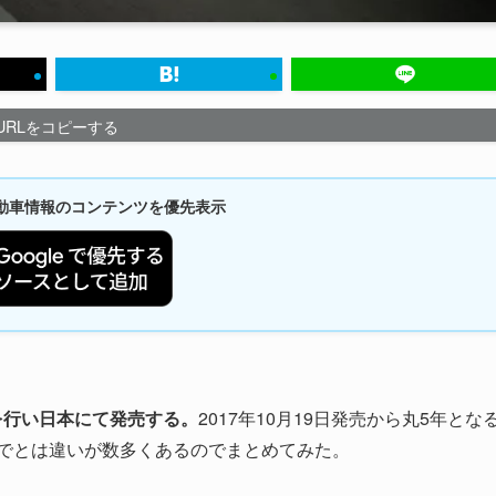
URLをコピーする
新自動車情報のコンテンツを優先表示
良を行い日本にて発売する。
2017年10月19日発売から丸5年とな
までとは違いが数多くあるのでまとめてみた。