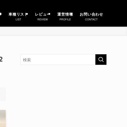
事
車種リスト
レビュー
運営情報
お問い合わせ
LIST
REVIEW
PROFILE
CONTACT
2