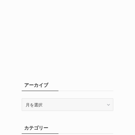
アーカイブ
ア
ー
カ
イ
カテゴリー
ブ