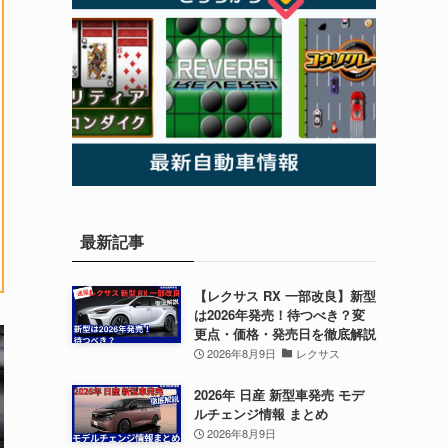
最新記事
【レクサス RX 一部改良】新型
は2026年発売！待つべき？変
更点・価格・発売日を徹底解説
2026年8月9日
レクサス
2026年 日産 新型車発売 モデ
ルチェンジ情報 まとめ
2026年8月9日