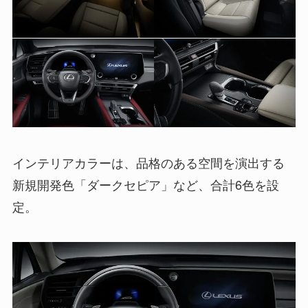
インテリアカラーは、品格のある空間を演出する
新規開発色「ダークセピア」など、合計6色を設
定。