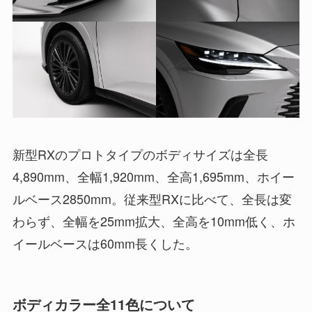
新型RXのプロトタイプのボディサイズは全長
4,890mm、全幅1,920mm、全高1,695mm、ホイー
ルベース2850mm。従来型RXに比べて、全長は変
わらず、全幅を25mm拡大、全高を10mm低く、ホ
イールベースは60mm長くした。
ボディカラー全11色について