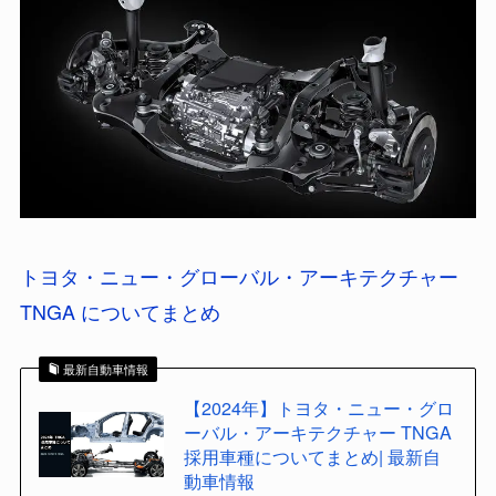
トヨタ・ニュー・グローバル・アーキテクチャー
TNGA についてまとめ
最新自動車情報
【2024年】トヨタ・ニュー・グロ
ーバル・アーキテクチャー TNGA
採用車種についてまとめ| 最新自
動車情報