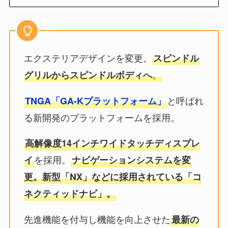
エクステリアデザインを変更。
スピンドル
。
グリルからスピンドルボディへ
と呼ばれ
TNGA「GA-Kプラットフォーム」
る新開発のプラットフォームを採用。
高解像度14インチワイドタッチディスプレ
を採用。
イ
ナビゲーションシステムを変
更。
新型「NX」などに採用されている「コ
ネクティッドナビ」
。
先進機能を付与し機能を向上させた
最新の