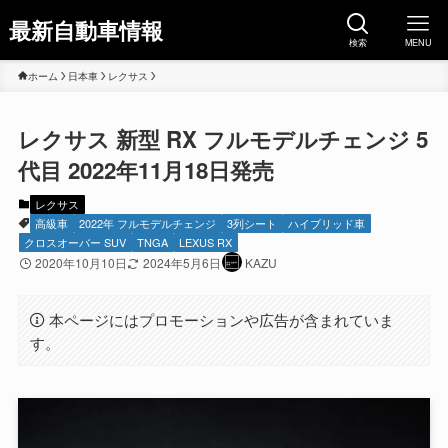
最新自動車情報
検索
MENU
ホーム
日本車
レクサス
レクサス 新型 RX フルモデルチェンジ 5
代目 2022年11月18日発売
レクサス
高級車
2022年 フルモデルチェンジ
3列シート
ハイブリッド車
クロスオーバー SUV
TNGA
LEXUS RX
2020年10月10日
2024年5月6日
KAZU
本ページにはプロモーションや広告が含まれていま
す。