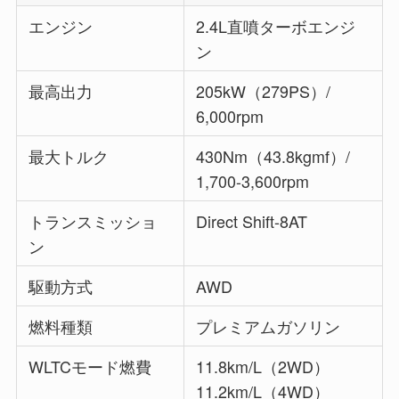
エンジン
2.4L直噴ターボエンジ
ン
最高出力
205kW（279PS）/
6,000rpm
最大トルク
430Nm（43.8kgmf）/
1,700-3,600rpm
トランスミッショ
Direct Shift-8AT
ン
駆動方式
AWD
燃料種類
プレミアムガソリン
WLTCモード燃費
11.8km/L（2WD）
11.2km/L（4WD）