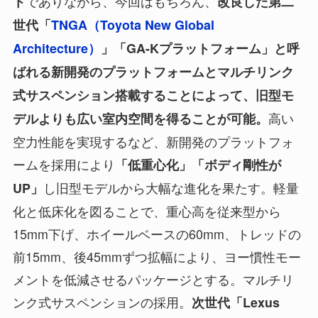
でありながら、今回はもちろん、
ト
改良した第二
世代「
TNGA（Toyota New Global
Architecture）
」
「GA-Kプラットフォーム」
と呼
ばれる新開発のプラットフォームとマルチリンク
式サスペンション搭載することによって、旧型モ
高い
デルよりも広い室内空間を得ることが可能。
空力性能を実現するなど、新開発のプラットフォ
ームを採用により
「低重心化」「ボディ剛性が
し旧型モデルから大幅な進化を果たす。軽量
UP」
化と低床化を図ることで、重心高を従来型から
15mm下げ、ホイールベースの60mm、トレッドの
前15mm、後45mmずつ拡幅により、ヨー慣性モー
メントを低減させるパッケージとする。マルチリ
ンク式サスペンションの採用。
次世代「Lexus