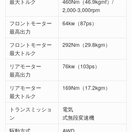
最大トルク
460Nm（46.9kgmf）/
2,000-3,000rpm
フロントモーター
64kw（87ps）
最高出力
フロントモーター
292Nm（29.8kgm）
最大トルク
リアモーター
76kw（103ps）
最高出力
リアモーター
169Nm（17.2kgm）
最大トルク
トランスミッショ
電気
ン
式無段変速機
駆動方式
AWD