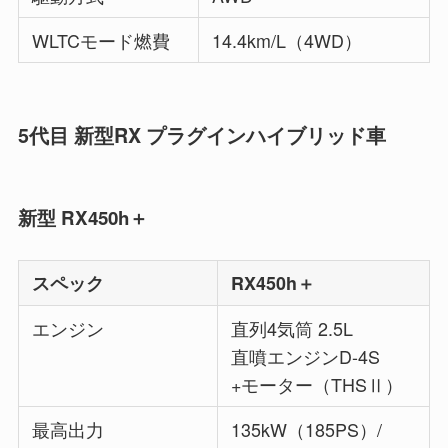
WLTCモード燃費
14.4km/L（4WD）
5代目 新型RX プラグインハイブリッド車
新型 RX450h＋
スペック
RX450h＋
エンジン
直列4気筒 2.5L
直噴エンジンD-4S
+モーター（THSⅡ）
最高出力
135kW（185PS）/