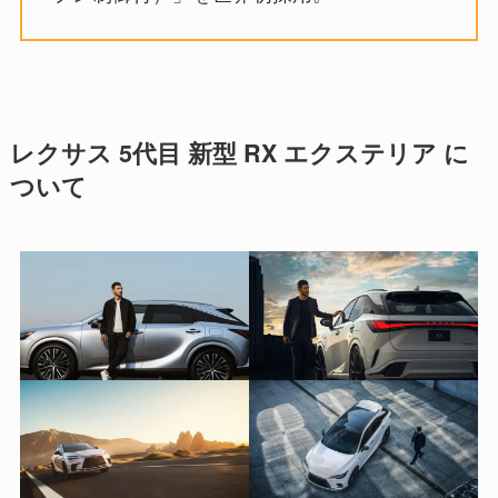
レクサス 5代目 新型 RX エクステリア に
ついて