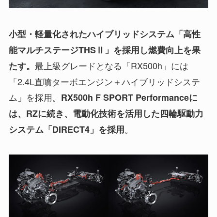
小型・軽量化されたハイブリッドシステム「高性
能マルチステージTHSⅡ」を採用し燃費向上を果
最上級グレードとなる「RX500h」には
たす。
「2.4L直噴ターボエンジン＋ハイブリッドシステ
ム」を採用。
RX500h F SPORT Performanceに
は、RZに続き、電動化技術を活用した四輪駆動力
。
システム「DIRECT4」を採用