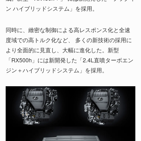
ン ハイブリッドシステム」を採用。
同時に、緻密な制御による高レスポンス化と全速
度域での高トルク化など、 多くの新技術の採用に
より全面的に見直し、大幅に進化した。新型
「RX500h」には新開発した「2.4L直噴ターボエン
ジン＋ハイブリッドシステム」を採用。