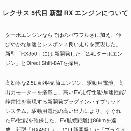
レクサス 5代目 新型 RX エンジンについて
ターボエンジンならではのパワフルさに加え、伸
びやかな加速とレスポンス良い走りを実現した。
新型「RX350」には 新開発した「2.4Lターボエン
ジン」とDirect Shift-8ATを採用。
高効率な2.5L直列4気筒エンジン、駆動用電池、高
出力モーターを搭載し、高いEV走行性能/加速性能/
静粛性を実現する新開発プラグインハイブリッド
システム。駆動用電池の高い出力により、すぐれ
たEV性能を確保した。EV航続距離は86kmを達
成。新型「RX450h＋」 には新開発した「プラグイ