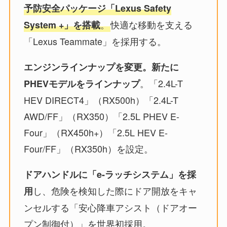
予防安全パッケージ「Lexus Safety
。
快適な移動を支える
System +」を搭載
「Lexus Teammate」を採用する。
エンジンラインナップを変更。新たに
。「2.4L-T
PHEVモデルをラインナップ
HEV DIRECT4」（RX500h）「2.4L-T
AWD/FF」（RX350）「2.5L PHEV E-
Four」（RX450h+）「2.5L HEV E-
Four/FF」（RX350h）を設定。
ドアハンドルに「e-ラッチシステム」を採
し、危険を検知した際にドア開放をキャ
用
ンセルする「安心降車アシスト（ドアオー
プン制御付）」を世界初採用。