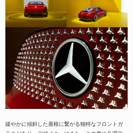
緩やかに傾斜した屋根に繋がる独特なフロントガ