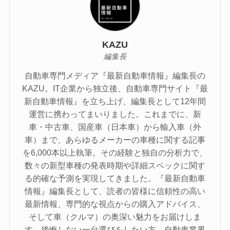
KAZU
編集長
自動車専門メディア『最新自動車情報』編集長の
KAZU。IT企業から独立後、自動車専門サイト『最
新自動車情報』を立ち上げ、編集長として12年間
運営に携わってまいりました。これまでに、新
車・中古車、国産車（日本車）から輸入車（外
車）まで、あらゆるメーカーの車種に関する記事
を6,000本以上執筆。その経験と独自の分析力で、
数々の新型車種の発表時期や詳細スペックに関す
る的確な予測を実現してきました。『最新自動車
情報』編集長として、読者の皆様に信頼性の高い
最新情報、専門的な視点からの購入アドバイス、
そして車（クルマ）の奥深い魅力をお届けしま
す。後悔しない一台選びをしたい方、自動車業界