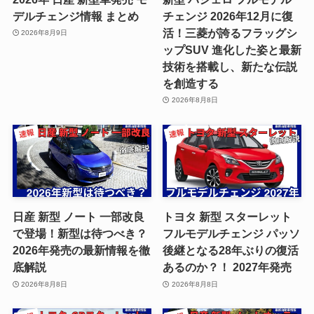
デルチェンジ情報 まとめ
チェンジ 2026年12月に復
活！三菱が誇るフラッグシ
2026年8月9日
ップSUV 進化した姿と最新
技術を搭載し、新たな伝説
を創造する
2026年8月8日
日産 新型 ノート 一部改良
トヨタ 新型 スターレット
で登場！新型は待つべき？
フルモデルチェンジ パッソ
2026年発売の最新情報を徹
後継となる28年ぶりの復活
底解説
あるのか？！ 2027年発売
2026年8月8日
2026年8月8日