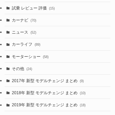
(14)
(3)
(5)
試乗 レビュー 評価
(15)
(253)
(222)
(5)
(7)
カーナビ
(70)
(58)
(50)
(1)
(5)
ニュース
(52)
(43)
(28)
(8)
カーライフ
(27)
(6)
(89)
(1)
(9)
(26)
モーターショー
(58)
(15)
(57)
その他
(24)
(30)
(55)
2017年 新型 モデルチェンジ まとめ
(9)
(4)
(33)
2018年 新型 モデルチェンジ まとめ
(10)
(10)
(30)
2019年 新型 モデルチェンジ まとめ
(18)
(35)
(27)