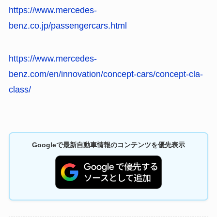
https://www.mercedes-
benz.co.jp/passengercars.html
https://www.mercedes-
benz.com/en/innovation/concept-cars/concept-cla-
class/
Googleで最新自動車情報のコンテンツを優先表示