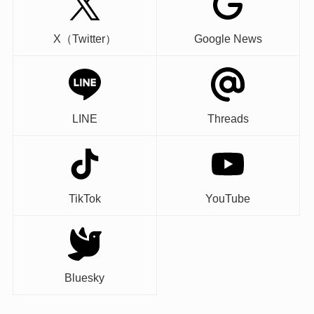
X（Twitter）
Google News
LINE
Threads
TikTok
YouTube
Bluesky