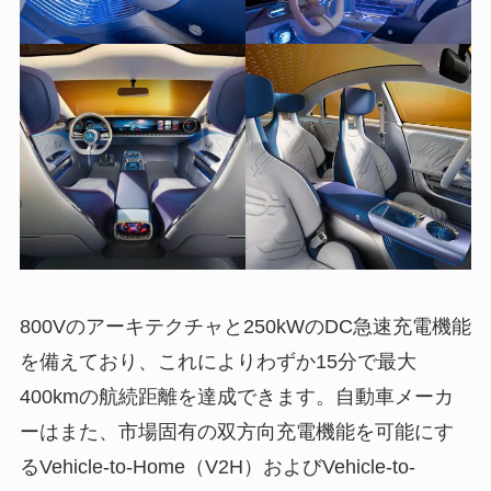
800Vのアーキテクチャと250kWのDC急速充電機能
を備えており、これによりわずか15分で最大
400kmの航続距離を達成できます。自動車メーカ
ーはまた、市場固有の双方向充電機能を可能にす
るVehicle-to-Home（V2H）およびVehicle-to-