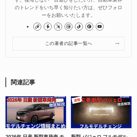
のトレンドをいち早く知りたい方は、ぜひフォロ
ーをお願いいたします。
この著者の記事一覧へ
関連記事
2026年 日産 新型車発売 モ
新型 パジェロ フルモデル