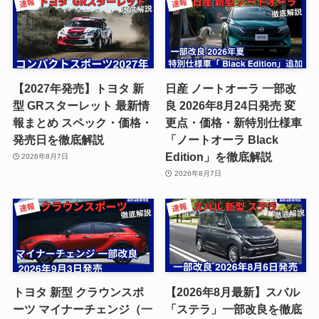
【2027年発売】トヨタ 新
日産 ノートオーラ 一部改
型 GRスターレット 最新情
良 2026年8月24日発売 変
報まとめ スペック・価格・
更点・価格・新特別仕様車
発売日を徹底解説
「ノートオーラ Black
Edition」を徹底解説
2026年8月7日
2026年8月7日
トヨタ 新型 クラウンスポ
【2026年8月最新】スバル
ーツ マイナーチェンジ（一
「ステラ」一部改良を徹底