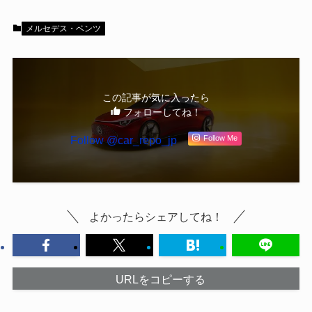
メルセデス・ベンツ
この記事が気に入ったら
フォローしてね！
Follow @car_repo_jp
Follow Me
よかったらシェアしてね！
URLをコピーする