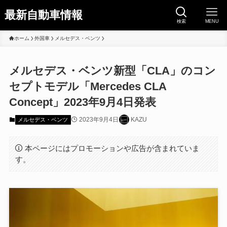
最新自動車情報
検索
MENU
ホーム
外国車
メルセデス・ベンツ
メルセデス・ベンツ新型「CLA」のコン
セプトモデル「Mercedes CLA
Concept」2023年9月4日発表
2023年9月4日
KAZU
メルセデス・ベンツ
本ページにはプロモーションや広告が含まれていま
す。