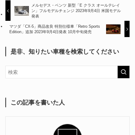
メルセデス・ベンツ 新型「E クラス オールテレイ
ン」フルモデルチェンジ 2023年9月4日 米国モデル
発表
マツダ「CX-5」商品改良 特別仕様車「Retro Sports
Edition」追加 2023年9月4日発表 10月中旬発売
是非、知りたい車種を検索してください
この記事を書いた人