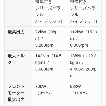
機構付き
機構付き
シリーズパラ
シリーズパラ
レル
レル
ハイブリッド)
ハイブリッド)
最高出力
72kW（98p
112kW（152p
s）/
s）/
5,200rpm
6,000rpm
最大トル
142Nm（14.5
188Nm（19.2
ク
kgm）/
kgm）/
3,600rpm
4,400-5,200rp
m
フロント
70kW
83kW
モーター
（95PS）
（113PS）
最大出力