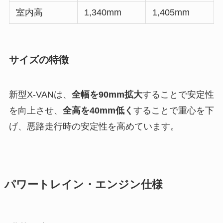
室内高
1,340mm
1,405mm
サイズの特徴
新型X-VANは、
全幅を90mm拡大
することで安定性
を向上させ、
全高を40mm低く
することで重心を下
げ、悪路走行時の安定性を高めています。
パワートレイン・エンジン仕様