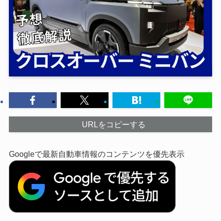
URLをコピーする
Googleで最新自動車情報のコンテンツを優先表示