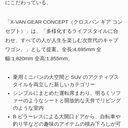
にこだわっている。
「X-VAN GEAR CONCEPT（クロスバン ギア コン
セプト）」は、「多様化するライフスタイルに合
わせ、すべての人が人⽣を楽しむ次世代のキャブ
ワゴン。」として提案。全長:4,695mm 全
幅:1,820mm 全高:1,855mm。
乗用ミニバンの大空間と SUV のアクティブス
タイルを両⽴した新しいカテゴリー
シンプルにまとめた運転席まわり、明るくソフ
ァーのようなシートと開放的な天井でリビング
のような室内
B ピラーレスによる大開⼝ドアから、⾃転⾞や
釣り竿などの趣味のアイテムの積み下ろしが可