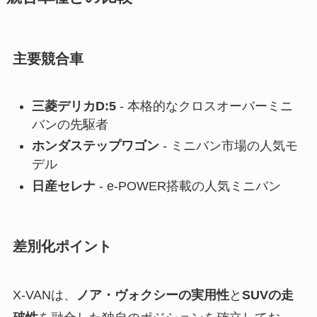
主要競合車
三菱デリカD:5
- 本格的なクロスオーバーミニ
バンの先駆者
ホンダステップワゴン
- ミニバン市場の人気モ
デル
日産セレナ
- e-POWER搭載の人気ミニバン
差別化ポイント
X-VANは、
ノア・ヴォクシーの実用性
と
SUVの走