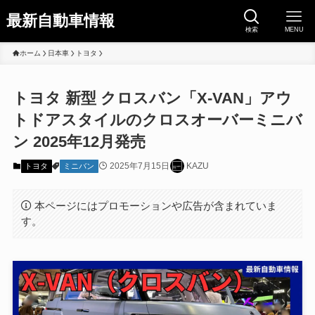
最新自動車情報
検索
MENU
ホーム
日本車
トヨタ
トヨタ 新型 クロスバン「X-VAN」アウ
トドアスタイルのクロスオーバーミニバ
ン 2025年12月発売
2025年7月15日
KAZU
トヨタ
ミニバン
本ページにはプロモーションや広告が含まれていま
す。