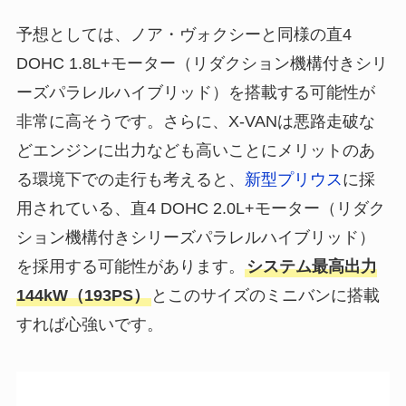
予想としては、ノア・ヴォクシーと同様の直4
DOHC 1.8L+モーター（リダクション機構付きシリ
ーズパラレルハイブリッド）を搭載する可能性が
非常に高そうです。さらに、X-VANは悪路走破な
どエンジンに出力なども高いことにメリットのあ
る環境下での走行も考えると、
新型プリウス
に採
用されている、直4 DOHC 2.0L+モーター（リダク
ション機構付きシリーズパラレルハイブリッド）
を採用する可能性があります。
システム最高出力
144kW（193PS）
とこのサイズのミニバンに搭載
すれば心強いです。