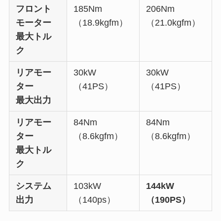
フロント
185Nm
206Nm
モーター
（18.9kgfm）
（21.0kgfm）
最大トル
ク
リアモー
30kW
30kW
ター
（41PS）
（41PS）
最大出力
リアモー
84Nm
84Nm
ター
（8.6kgfm）
（8.6kgfm）
最大トル
ク
システム
103kW
144kW
出力
（140ps）
（190PS）