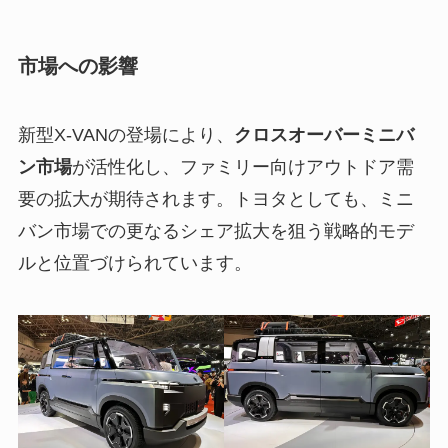
市場への影響
新型X-VANの登場により、
クロスオーバーミニバ
ン市場
が活性化し、ファミリー向けアウトドア需
要の拡大が期待されます。トヨタとしても、ミニ
バン市場での更なるシェア拡大を狙う戦略的モデ
ルと位置づけられています。