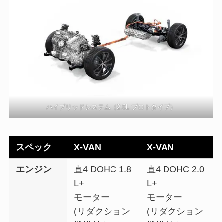
ハイブリッドシステム（2.0L プロトタイプ）
スペック
X-VAN
X-VAN
エンジン
直4 DOHC 1.8
直4 DOHC 2.0
L+
L+
モーター
モーター
(リダクション
(リダクション