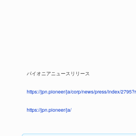
パイオニアニュースリリース
https://jpn.pioneer/ja/corp/news/press/index/2795
https://jpn.pioneer/ja/