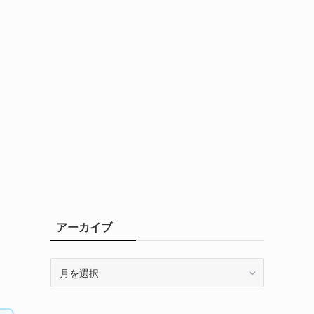
アーカイブ
ア
ー
カ
イ