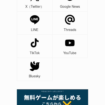
X（Twitter）
Google News
LINE
Threads
TikTok
YouTube
Bluesky