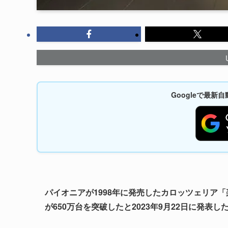
Googleで最
パイオニアが1998年に発売したカロッツェリア
が650万台を突破したと2023年9月22日に発表し