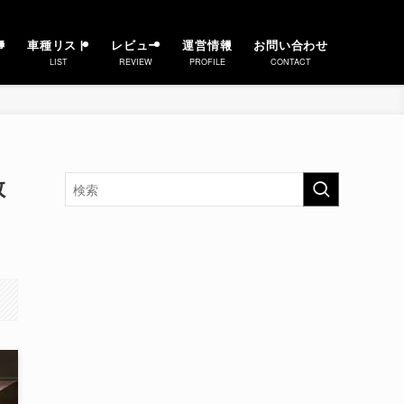
事
車種リスト
レビュー
運営情報
お問い合わせ
LIST
REVIEW
PROFILE
CONTACT
数