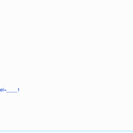
?rel=____1