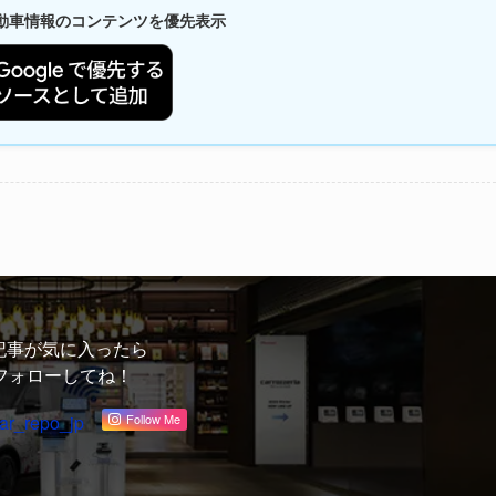
新自動車情報のコンテンツを優先表示
記事が気に入ったら
フォローしてね！
ar_repo_jp
Follow Me