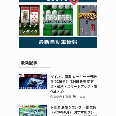
最新記事
ダイハツ 新型 ロッキー 一部改
良 2026年11月24日発売 変更
点・価格・スマートアシスト進
化まとめ
2026年8月5日
トヨタ
トヨタ 新型シエンタ 一部改良
（2026年8月） おすすめグレー