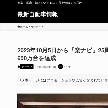
新型・国産・輸入など自動車の最新情報をお届け
最新自動車情報
ホーム
カーナビ
2023年10月5日から「楽ナビ」
650万台を達成
カーナビ
2023年9月23日
KAZU
本ページにはプロモーションや広告が含まれてい