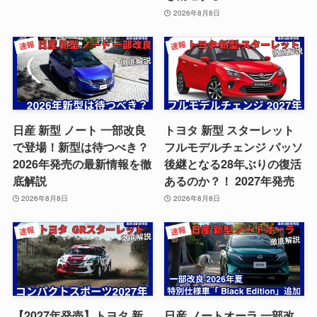
2026年8月8日
日産 新型 ノート 一部改良
トヨタ 新型 スターレット
で登場！新型は待つべき？
フルモデルチェンジ パッソ
2026年発売の最新情報を徹
後継となる28年ぶりの復活
底解説
あるのか？！ 2027年発売
2026年8月8日
2026年8月8日
【2027年発売】トヨタ 新
日産 ノートオーラ 一部改