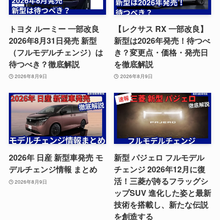
トヨタ ルーミー 一部改良
【レクサス RX 一部改良】
2026年8月31日発売 新型
新型は2026年発売！待つべ
（フルモデルチェンジ）は
き？変更点・価格・発売日
待つべき？徹底解説
を徹底解説
2026年8月9日
2026年8月9日
2026年 日産 新型車発売 モ
新型 パジェロ フルモデル
デルチェンジ情報 まとめ
チェンジ 2026年12月に復
活！三菱が誇るフラッグシ
2026年8月9日
ップSUV 進化した姿と最新
技術を搭載し、新たな伝説
を創造する