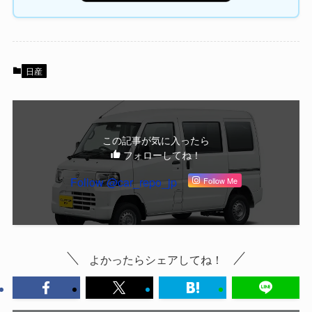
日産
この記事が気に入ったら
フォローしてね！
Follow @car_repo_jp
Follow Me
よかったらシェアしてね！