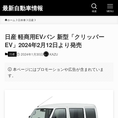
最新自動車情報
検索
MENU
ホーム
日本車
日産
日産 軽商用EVバン 新型「クリッパー
EV」2024年2月12日より発売
日産
2024年1月30日
KAZU
本ページにはプロモーションや広告が含まれていま
す。