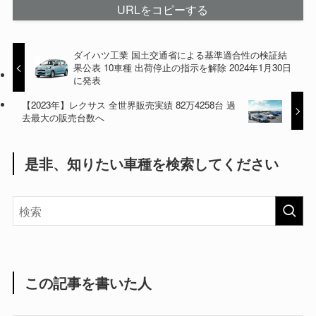
URLをコピーする
ダイハツ工業 国土交通省による基準適合性の検証結
果公表 10車種 出荷停止の指示を解除 2024年1月30日
に発表
【2023年】レクサス 全世界販売実績 82万4258台 過
去最大の販売台数へ
是非、知りたい車種を検索してください
この記事を書いた人