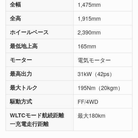
全幅
1,475mm
全高
1,915mm
ホイールベース
2,390mm
最低地上高
165mm
モーター
電気モーター
最高出力
31kW（42ps）
最大トルク
195Nm（20kgm）
駆動方式
FF/4WD
WLTCモード航続距離
最大180km
一充電走行距離