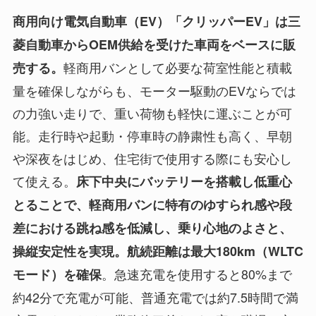
商用向け電気自動車（EV）「クリッパーEV」は三
菱自動車からOEM供給を受けた車両をベースに販
軽商用バンとして必要な荷室性能と積載
売する。
量を確保しながらも、モーター駆動のEVならでは
の力強い走りで、重い荷物も軽快に運ぶことが可
能。走行時や起動・停車時の静粛性も高く、早朝
や深夜をはじめ、住宅街で使用する際にも安心し
て使える。
床下中央にバッテリーを搭載し低重心
とることで、軽商用バンに特有のゆすられ感や段
差における跳ね感を低減し、乗り心地のよさと、
操縦安定性を実現。航続距離は最大180km（WLTC
。急速充電を使用すると80%まで
モード）を確保
約42分で充電が可能、普通充電では約7.5時間で満