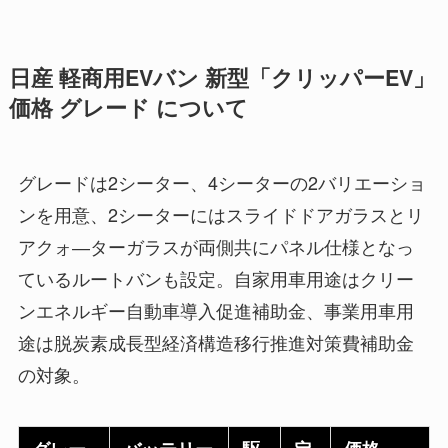
日産 軽商用EVバン 新型「クリッパーEV」
価格 グレード について
グレードは2シーター、4シーターの2バリエーショ
ンを用意、2シーターにはスライドドアガラスとリ
アクォ―ターガラスが両側共にパネル仕様となっ
ているルートバンも設定。自家用車用途はクリー
ンエネルギー自動車導入促進補助金、事業用車用
途は脱炭素成長型経済構造移行推進対策費補助金
の対象。