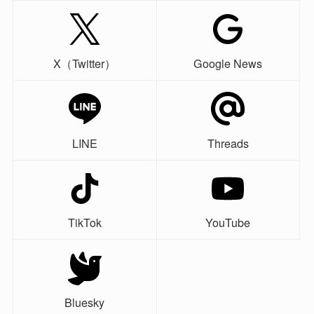
X（Twitter）
Google News
LINE
Threads
TikTok
YouTube
Bluesky