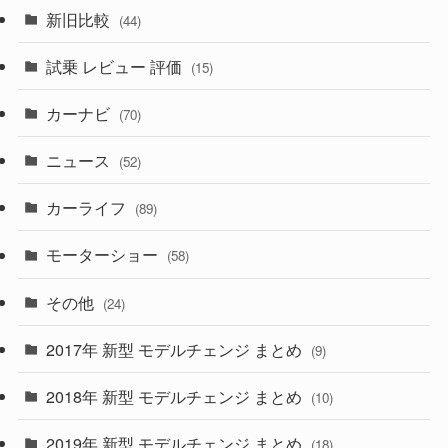
(7)
新旧比較
(44)
(230)
(14)
(3)
(5)
試乗 レビュー 評価
(15)
(253)
(222)
(5)
(7)
カーナビ
(70)
(58)
(50)
(1)
(5)
ニュース
(52)
(43)
(28)
(8)
カーライフ
(27)
(6)
(89)
(1)
(9)
(26)
モーターショー
(58)
(15)
(57)
その他
(24)
(30)
(55)
2017年 新型 モデルチェンジ まとめ
(9)
(4)
(33)
2018年 新型 モデルチェンジ まとめ
(10)
(10)
(30)
2019年 新型 モデルチェンジ まとめ
(18)