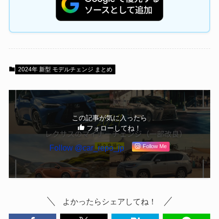
2024年 新型 モデルチェンジ まとめ
この記事が気に入ったら
フォローしてね！
Follow @car_repo_jp
Follow Me
よかったらシェアしてね！