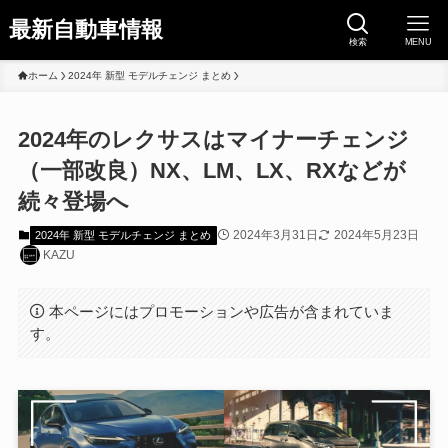
最新自動車情報
検索
MENU
ホーム
2024年 新型 モデルチェンジ まとめ
2024年のレクサスはマイナーチェンジ
（一部改良）NX、LM、LX、RXなどが
続々登場へ
2024年3月31日
2024年5月23日
2024年 新型 モデルチェンジ まとめ
KAZU
本ページにはプロモーションや広告が含まれていま
す。