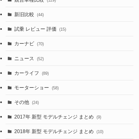
(129)
(194)
(84)
(3)
(7)
新旧比較
(44)
(230)
(14)
(3)
(5)
試乗 レビュー 評価
(15)
(253)
(222)
(5)
(7)
カーナビ
(70)
(58)
(50)
(1)
(5)
ニュース
(52)
(43)
(28)
(8)
カーライフ
(27)
(6)
(89)
(1)
(9)
(26)
モーターショー
(58)
(15)
(57)
その他
(24)
(30)
(55)
2017年 新型 モデルチェンジ まとめ
(9)
(4)
(33)
2018年 新型 モデルチェンジ まとめ
(10)