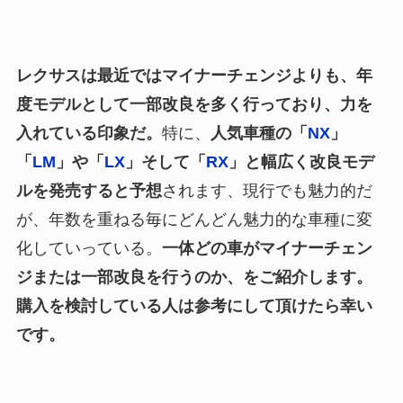
レクサスは最近ではマイナーチェンジよりも、年
度モデルとして一部改良を多く行っており、力を
入れている印象だ。
特に、
人気車種の「
NX
」
「
LM
」や「
LX
」そして「
RX
」と幅広く改良モデ
ルを発売すると予想
されます、現行でも魅力的だ
が、年数を重ねる毎にどんどん魅力的な車種に変
化していっている。
一体どの車がマイナーチェン
ジまたは一部改良を行うのか、をご紹介します。
購入を検討している人は参考にして頂けたら幸い
です。