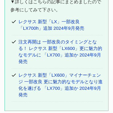
▼詳しくはこちらの記事にまとめましたので
参考にしてみて下さい。
レクサス 新型「LX」一部改良
「LX700h」追加 2024年9月発売
注文再開は 一部改良のタイミングとな
る！ レクサス 新型「LX600」更に魅力的
なモデルに 「LX700」追加か 2024年9月
発売
レクサス 新型「LX600」マイナーチェン
ジ 一部改良 更に魅力的なモデルとなり進
化を遂げる 「LX700」追加か 2024年9月
発売