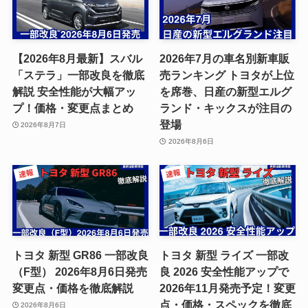
【2026年8月最新】スバル
2026年7月の車名別新車販
「ステラ」一部改良を徹底
売ランキング トヨタが上位
解説 安全性能が大幅アッ
を席巻、日産の新型エルグ
プ！価格・変更点まとめ
ランド・キックスが注目の
登場
2026年8月7日
2026年8月6日
トヨタ 新型 GR86 一部改良
トヨタ 新型 ライズ 一部改
（F型） 2026年8月6日発売
良 2026 安全性能アップで
変更点・価格を徹底解説
2026年11月発売予定！変更
点・価格・スペックを徹底
2026年8月6日