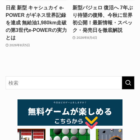
日産 新型 キャシュカイ e-
新型パジェロ 復活へ 7年ぶ
POWER がギネス世界記録
り待望の復帰、今秋に世界
を達成 無給油1,980km走破
初公開！最新情報・スペッ
の第3世代e-POWERの実力
ク・発売日を徹底解説
とは
2026年8月4日
2026年8月5日