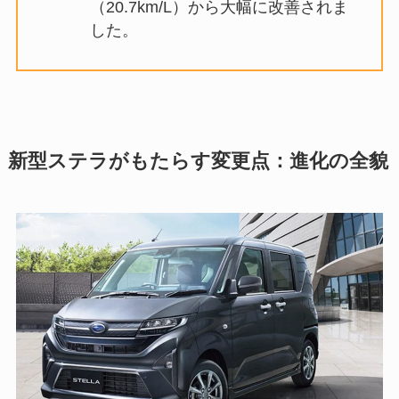
（20.7km/L）から大幅に改善されま
した。
新型ステラがもたらす変更点：進化の全貌