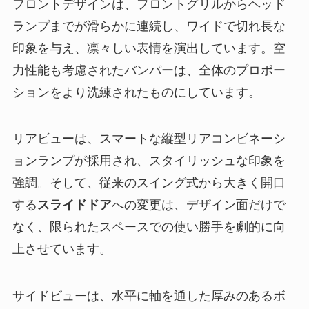
フロントデザインは、フロントグリルからヘッド
ランプまでが滑らかに連続し、ワイドで切れ長な
印象を与え、凛々しい表情を演出しています。空
力性能も考慮されたバンパーは、全体のプロポー
ションをより洗練されたものにしています。
リアビューは、スマートな縦型リアコンビネーシ
ョンランプが採用され、スタイリッシュな印象を
強調。そして、従来のスイング式から大きく開口
する
スライドドア
への変更は、デザイン面だけで
なく、限られたスペースでの使い勝手を劇的に向
上させています。
サイドビューは、水平に軸を通した厚みのあるボ