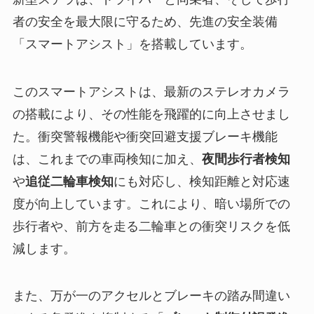
者の安全を最大限に守るため、先進の安全装備
「スマートアシスト」を搭載しています。
このスマートアシストは、最新のステレオカメラ
の搭載により、その性能を飛躍的に向上させまし
た。衝突警報機能や衝突回避支援ブレーキ機能
は、これまでの車両検知に加え、
夜間歩行者検知
や
追従二輪車検知
にも対応し、検知距離と対応速
度が向上しています。これにより、暗い場所での
歩行者や、前方を走る二輪車との衝突リスクを低
減します。
また、万が一のアクセルとブレーキの踏み間違い