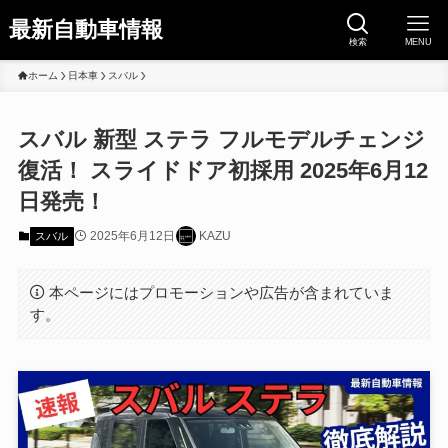
最新自動車情報
検索
MENU
ホーム
日本車
スバル
スバル 新型 ステラ フルモデルチェンジ
復活！ スライドドア初採用 2025年6月12
日発売！
2025年6月12日
KAZU
スバル
本ページにはプロモーションや広告が含まれていま
す。