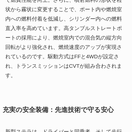
状から霧状に変更することで、ポート内や燃焼室
内への燃料付着を低減し、シリンダー内への燃料
直入率を高めています。高タンブルストレートポ
ートの採用により、燃焼室内での混合気の縦方向
回転がより強化され、燃焼速度のアップが実現さ
れているのです。駆動方式はFFと4WDが設定さ
れ、トランスミッションはCVTが組み合わされま
す。
充実の安全装備：先進技術で守る安心
新型ステラは、ドライバーと同乗者、そして歩行