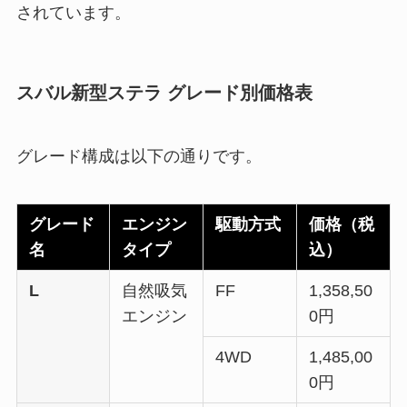
されています。
スバル新型ステラ グレード別価格表
グレード構成は以下の通りです。
グレード
エンジン
駆動方式
価格（税
名
タイプ
込）
L
自然吸気
FF
1,358,50
エンジン
0円
4WD
1,485,00
0円