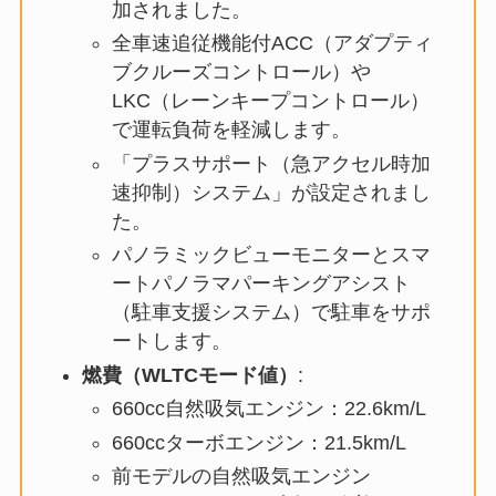
加されました。
全車速追従機能付ACC（アダプティ
ブクルーズコントロール）や
LKC（レーンキープコントロール）
で運転負荷を軽減します。
「プラスサポート（急アクセル時加
速抑制）システム」が設定されまし
た。
パノラミックビューモニターとスマ
ートパノラマパーキングアシスト
（駐車支援システム）で駐車をサポ
ートします。
燃費（WLTCモード値）
:
660cc自然吸気エンジン：22.6km/L
660ccターボエンジン：21.5km/L
前モデルの自然吸気エンジン