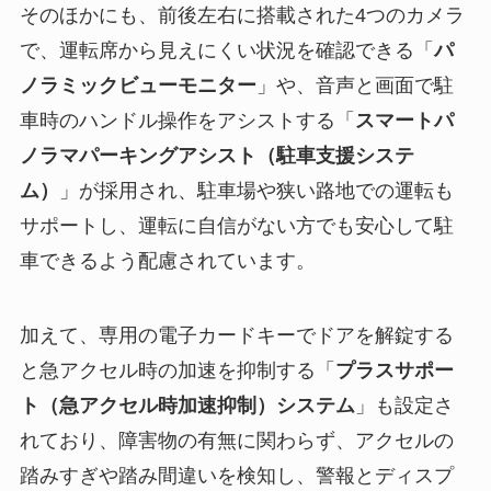
そのほかにも、前後左右に搭載された4つのカメラ
で、運転席から見えにくい状況を確認できる「
パ
ノラミックビューモニター
」や、音声と画面で駐
車時のハンドル操作をアシストする「
スマートパ
ノラマパーキングアシスト（駐車支援システ
ム）
」が採用され、駐車場や狭い路地での運転も
サポートし、運転に自信がない方でも安心して駐
車できるよう配慮されています。
加えて、専用の電子カードキーでドアを解錠する
と急アクセル時の加速を抑制する「
プラスサポー
ト（急アクセル時加速抑制）システム
」も設定さ
れており、障害物の有無に関わらず、アクセルの
踏みすぎや踏み間違いを検知し、警報とディスプ