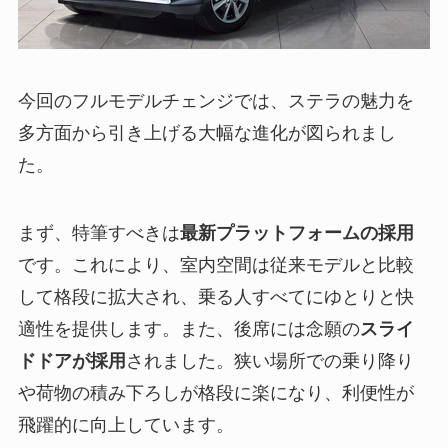
今回のフルモデルチェンジでは、ステラの魅力を
多方面から引き上げる大幅な進化が図られまし
た。
まず、特筆すべきは
最新プラットフォームの採用
です。これにより、室内空間は従来モデルと比較
して格段に拡大され、乗る人すべてにゆとりと快
適性を提供します。また、後席には念願の
スライ
ドドアが採用
されました。狭い場所での乗り降り
や荷物の積み下ろしが格段に楽になり、利便性が
飛躍的に向上しています。