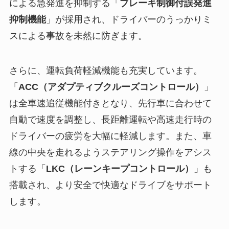
による急発進を抑制する「
ブレーキ制御付誤発進
抑制機能
」が採用され、ドライバーのうっかりミ
スによる事故を未然に防ぎます。
さらに、運転負荷軽減機能も充実しています。
「
ACC（アダプティブクルーズコントロール）
」
は全車速追従機能付きとなり、先行車に合わせて
自動で速度を調整し、長距離運転や高速走行時の
ドライバーの疲労を大幅に軽減します。また、車
線の中央を走れるようステアリング操作をアシス
トする「
LKC（レーンキープコントロール）
」も
搭載され、より安全で快適なドライブをサポート
します。