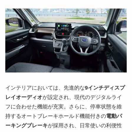
インテリアにおいては、先進的な
9インチディスプ
レイオーディオ
が設定され、現代のデジタルライ
フに合わせた機能が充実。さらに、停車状態を維
持するオートブレーキホールド機能付きの
電動パ
ーキングブレーキ
が採用され、日常使いの利便性