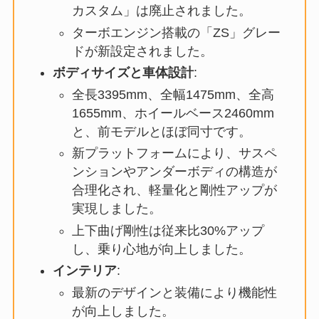
カスタム」は廃止されました。
ターボエンジン搭載の「ZS」グレー
ドが新設定されました。
ボディサイズと車体設計
:
全長3395mm、全幅1475mm、全高
1655mm、ホイールベース2460mm
と、前モデルとほぼ同寸です。
新プラットフォームにより、サスペ
ンションやアンダーボディの構造が
合理化され、軽量化と剛性アップが
実現しました。
上下曲げ剛性は従来比30%アップ
し、乗り心地が向上しました。
インテリア
:
最新のデザインと装備により機能性
が向上しました。