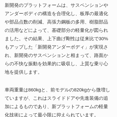
新開発のプラットフォームは、サスペンションや
アンダーボディの構造を合理化し、板厚の最適化
や部品点数の削減、高張力鋼板の多用、樹脂部品
の活用などによって、基礎部分の軽量化が図られ
ました。その結果、上下曲げ剛性は従来比で30%
もアップした「新開発アンダーボディ」が実現さ
れ、新開発のサスペンションと相まって、路面か
らの不快な振動を効果的に吸収し、上質な乗り心
地を提供します。
車両重量は860kgと、前モデルの820kgから微増し
ていますが、これはスライドドアや先進装備の追
加によるものであり、新プラットフォームの軽量
化技術によって最小限に抑えられています。