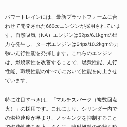
パワートレインには、最新プラットフォームに合
わせて開発された660ccエンジンが採用されていま
す。自然吸気（NA）エンジンは52ps/6.1kgmの出
力を発生し、ターボエンジンは64ps/10.2kgmの力
強い走行性能を発揮します。これらのエンジン
は、燃焼素性を改善することで、燃費性能、走行
性能、環境性能のすべてにおいて性能を向上させ
ています。
特に注目すべきは、「マルチスパーク（複数回点
火）」の採用です。これにより、シリンダー内で
の燃焼速度が早まり、ノッキングを抑制すること
で燃費性能を向上。さらに、噴射燃料の形状を粒