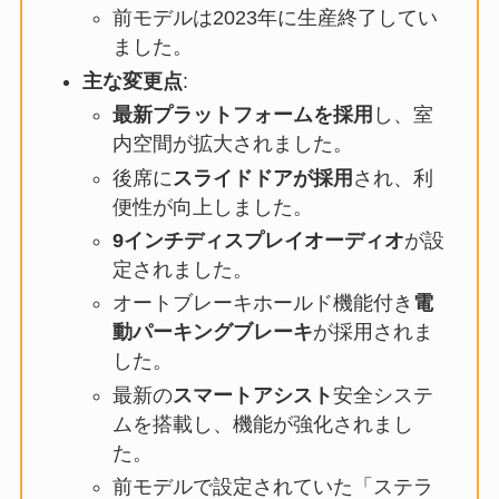
前モデルは2023年に生産終了してい
ました。
主な変更点
:
最新プラットフォームを採用
し、室
内空間が拡大されました。
後席に
スライドドアが採用
され、利
便性が向上しました。
9インチディスプレイオーディオ
が設
定されました。
オートブレーキホールド機能付き
電
動パーキングブレーキ
が採用されま
した。
最新の
スマートアシスト
安全システ
ムを搭載し、機能が強化されまし
た。
前モデルで設定されていた「ステラ