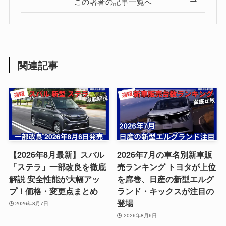
この著者の記事一覧へ
関連記事
【2026年8月最新】スバル
2026年7月の車名別新車販
「ステラ」一部改良を徹底
売ランキング トヨタが上位
解説 安全性能が大幅アッ
を席巻、日産の新型エルグ
プ！価格・変更点まとめ
ランド・キックスが注目の
登場
2026年8月7日
2026年8月6日