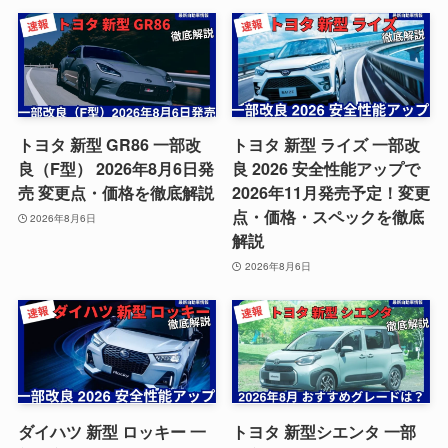
トヨタ 新型 GR86 一部改
トヨタ 新型 ライズ 一部改
良（F型） 2026年8月6日発
良 2026 安全性能アップで
売 変更点・価格を徹底解説
2026年11月発売予定！変更
点・価格・スペックを徹底
2026年8月6日
解説
2026年8月6日
ダイハツ 新型 ロッキー 一
トヨタ 新型シエンタ 一部