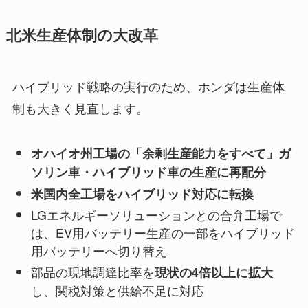
北米生産体制の大改革
ハイブリッド戦略の実行のため、ホンダは生産体
制も大きく見直します。
オハイオ州工場の「余剰生産能力をすべて」ガ
ソリン車・ハイブリッド車の生産に再配分
米国内全工場をハイブリッド対応に転換
LGエネルギーソリューションとの合弁工場で
は、EV用バッテリー生産の一部をハイブリッド
用バッテリーへ切り替え
部品の現地調達比率を
現状の4倍以上に拡大
し、関税対策と供給不足に対応