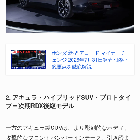
ホンダ 新型 アコード マイナーチ
ェンジ 2026年7月31日発売 価格・
変更点を徹底解説
2. アキュラ・ハイブリッドSUV・プロトタイ
プ＝次期RDX後継モデル
一方のアキュラ製SUVは、より彫刻的なボディ、
攻撃的なフロントバンパーインテーク、引き締ま