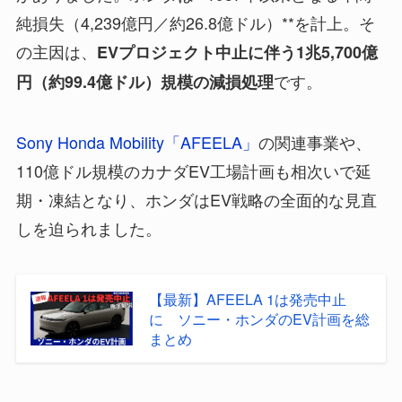
純損失（4,239億円／約26.8億ドル）**を計上。そ
の主因は、
EVプロジェクト中止に伴う1兆5,700億
です。
円（約99.4億ドル）規模の減損処理
Sony Honda Mobility「AFEELA」
の関連事業や、
110億ドル規模のカナダEV工場計画も相次いで延
期・凍結となり、ホンダはEV戦略の全面的な見直
しを迫られました。
【最新】AFEELA 1は発売中止
に ソニー・ホンダのEV計画を総
まとめ