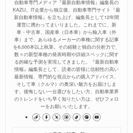
自動車専門メディア『最新自動車情報』編集長の
KAZU。IT企業から独立後、自動車専門サイト『最
新自動車情報』を立ち上げ、編集長として12年間
運営に携わってまいりました。これまでに、新
車・中古車、国産車（日本車）から輸入車（外
車）まで、あらゆるメーカーの車種に関する記事
を6,000本以上執筆。その経験と独自の分析力で、
数々の新型車種の発表時期や詳細スペックに関す
る的確な予測を実現してきました。『最新自動車
情報』編集長として、読者の皆様に信頼性の高い
最新情報、専門的な視点からの購入アドバイス、
そして車（クルマ）の奥深い魅力をお届けしま
す。後悔しない一台選びをしたい方、自動車業界
のトレンドをいち早く知りたい方は、ぜひフォロ
ーをお願いいたします。