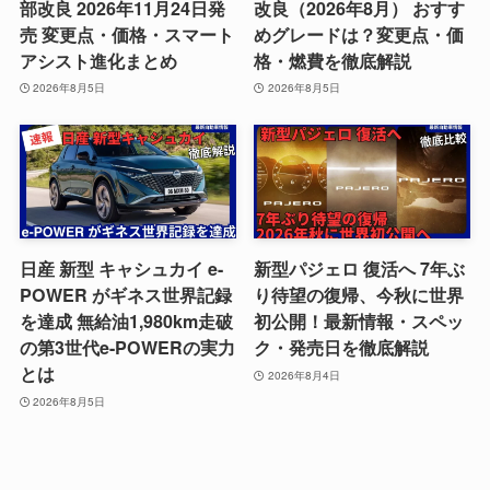
部改良 2026年11月24日発
改良（2026年8月） おすす
売 変更点・価格・スマート
めグレードは？変更点・価
アシスト進化まとめ
格・燃費を徹底解説
2026年8月5日
2026年8月5日
日産 新型 キャシュカイ e-
新型パジェロ 復活へ 7年ぶ
POWER がギネス世界記録
り待望の復帰、今秋に世界
を達成 無給油1,980km走破
初公開！最新情報・スペッ
の第3世代e-POWERの実力
ク・発売日を徹底解説
とは
2026年8月4日
2026年8月5日