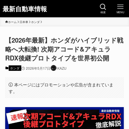
最新自動車情報
検索
MENU
ホーム
日本車
ホンダ
【2026年最新】ホンダがハイブリッド戦
略へ大転換! 次期アコード&アキュラ
RDX後継プロトタイプを世界初公開
ホンダ
2026年5月17日
KAZU
本ページにはプロモーションや広告が含まれていま
す。