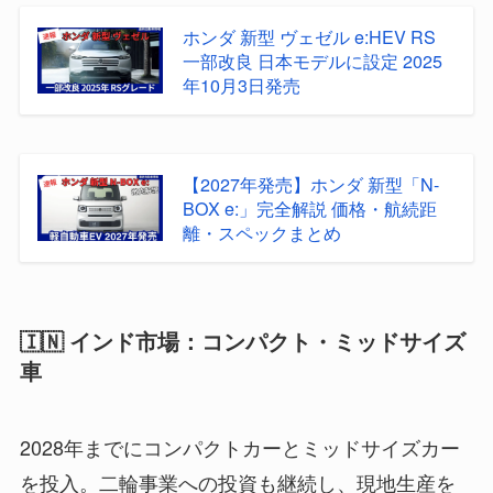
ホンダ 新型 ヴェゼル e:HEV RS
一部改良 日本モデルに設定 2025
年10月3日発売
【2027年発売】ホンダ 新型「N-
BOX e:」完全解説 価格・航続距
離・スペックまとめ
🇮🇳 インド市場：コンパクト・ミッドサイズ
車
2028年までにコンパクトカーとミッドサイズカー
を投入。二輪事業への投資も継続し、現地生産を