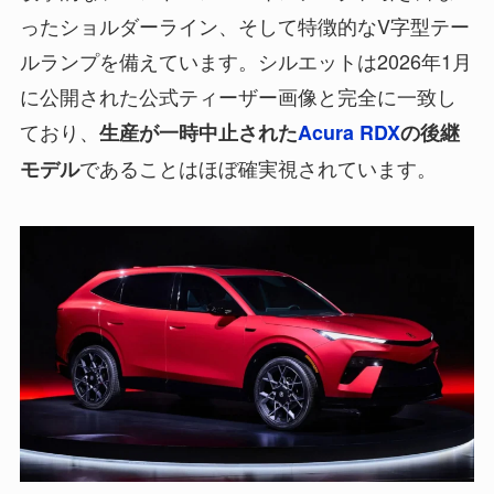
ったショルダーライン、そして特徴的なV字型テー
ルランプを備えています。シルエットは2026年1月
に公開された公式ティーザー画像と完全に一致し
ており、
生産が一時中止された
Acura RDX
の後継
であることはほぼ確実視されています。
モデル