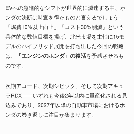
EVへの急進的なシフトが世界的に減速する中、ホ
ンダの決断は時宜を得たものと言えるでしょう。
「燃費10%以上向上」「コスト30%削減」という
具体的な数値目標を掲げ、北米市場を主軸に15モ
デルのハイブリッド展開を打ち出した今回の戦略
は、
を予感させるも
「エンジンのホンダ」の復活
のです。
次期アコード、次期シビック、そして次期アキュ
ラRDX——いずれも今後2年以内に量産化される見
込みであり、2027年以降の自動車市場におけるホ
ンダの巻き返しに注目が集まります。