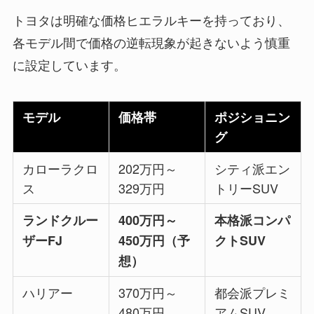
トヨタは明確な価格ヒエラルキーを持っており、
各モデル間で価格の逆転現象が起きないよう慎重
に設定しています。
モデル
価格帯
ポジショニン
グ
カローラクロ
202万円～
シティ派エン
ス
329万円
トリーSUV
ランドクルー
400万円～
本格派コンパ
ザーFJ
450万円（予
クトSUV
想）
ハリアー
370万円～
都会派プレミ
480万円
アムSUV