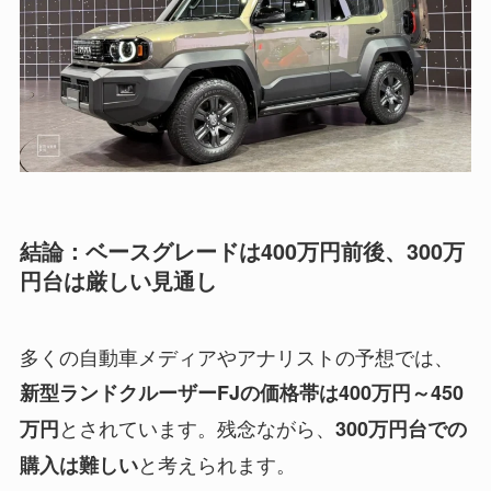
結論：ベースグレードは400万円前後、300万
円台は厳しい見通し
多くの自動車メディアやアナリストの予想では、
新型ランドクルーザーFJの価格帯は400万円～450
とされています。残念ながら、
万円
300万円台での
と考えられます。
購入は難しい