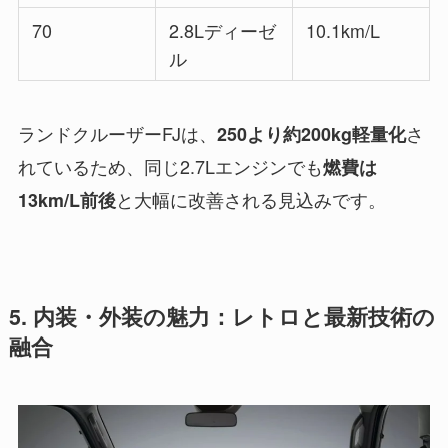
70
2.8Lディーゼ
10.1km/L
ル
ランドクルーザーFJは、
さ
250より約200kg軽量化
れているため、同じ2.7Lエンジンでも
燃費は
と大幅に改善される見込みです。
13km/L前後
5. 内装・外装の魅力：レトロと最新技術の
融合