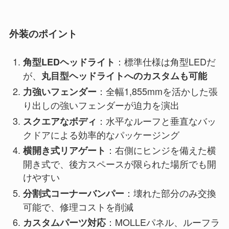
外装のポイント
：標準仕様は角型LEDだ
角型LEDヘッドライト
が、
丸目型ヘッドライトへのカスタムも可能
：全幅1,855mmを活かした張
力強いフェンダー
り出しの強いフェンダーが迫力を演出
：水平なルーフと垂直なバッ
スクエアなボディ
クドアによる効率的なパッケージング
：右側にヒンジを備えた横
横開き式リアゲート
開き式で、後方スペースが限られた場所でも開
けやすい
：壊れた部分のみ交換
分割式コーナーバンパー
可能で、修理コストを削減
：MOLLEパネル、ルーフラ
カスタムパーツ対応