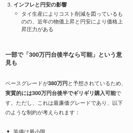
インフレと円安の影響
タイ生産によりコスト削減を図っているも
のの、近年の物価上昇と円安により価格上
昇圧力がある
一部で「300万円台後半なら可能」という意
見も
ベースグレードが
と予想されているため、
380万円
で
実質的には300万円台後半でギリギリ購入可能
す。ただし、これは最廉価グレードであり、以下
のような制約が考えられます：
装備は最小限