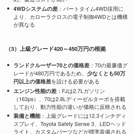
：パートタイム4WD採用に
4WDシステムの差
より、カローラクロスの電子制御4WDとは機構
が異なる
（3）上級グレード420～450万円の根拠
：70の最廉価グ
ランドクルーザー70との価格差
レードが480万円であるため、
少なくとも50万
を設ける必要がある
円以上の価格差
：FJは2.7Lガソリン
エンジン性能の差
（163ps）、70は2.8Lディーゼルターボを搭載
しており、動力性能の違いが価格に反映される
：上級グレードには12.3インチディ
装備と機能
スプレイ、Toyota Safety Sense 3、LEDヘッド
ライト、カスタムパーツなどが標準装備される