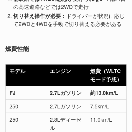
の高速道路などでは2WDで走行
：ドライバーが状況に応じ
切り替え操作が必要
て2WDと4WDを手動で切り替える必要がある
燃費性能
モデル
エンジン
燃費（WLTC
モード予想）
FJ
2.7Lガソリン
約13.0km/L
250
2.7Lガソリン
7.5km/L
250
2.8Lディーゼ
11.0km/L
ル