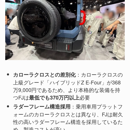
：カローラクロスの
カローラクロスとの差別化
上級グレード「ハイブリッドZ E-Four」が368
万9,000円であるため、より本格的な装備を持
つFJは
必要
最低でも370万円以上
：乗用車用プラットフ
ラダーフレーム構造採用
ォームのカローラクロスとは異なり、FJは耐久
性の高いラダーフレーム構造を採用しているた
め、製造コストが高い