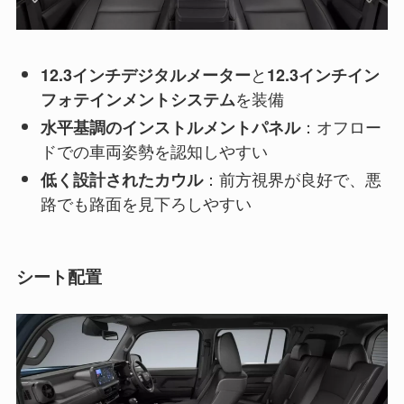
と
12.3インチデジタルメーター
12.3インチイン
を装備
フォテインメントシステム
：オフロー
水平基調のインストルメントパネル
ドでの車両姿勢を認知しやすい
：前方視界が良好で、悪
低く設計されたカウル
路でも路面を見下ろしやすい
シート配置