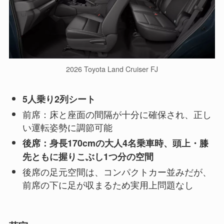
2026 Toyota Land Cruiser FJ
5人乗り2列シート
前席：床と座面の間隔が十分に確保され、正し
い運転姿勢に調節可能
後席：身長170cmの大人4名乗車時、頭上・膝
先ともに握りこぶし1つ分の空間
後席の足元空間は、コンパクトカー並みだが、
前席の下に足が収まるため実用上問題なし