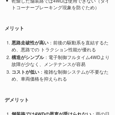
乾燥した舗装路では4WDは使用できない（タイ
トコーナーブレーキング現象を防ぐため）
メリット
：前後の駆動系を直結するた
悪路走破性が高い
め、悪路での トラクション性能が優れる
：電子制御フルタイム4WDより
構造がシンプル
故障が少なく、メンテナンスが容易
：複雑な制御システムが不要なた
コストが低い
め、車両価格を抑えられる
デメリット
：雨の日
舗装路では4WDの恩恵が受けられない