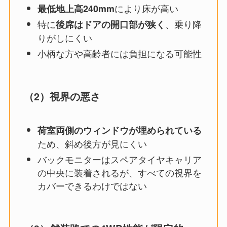
により床が高い
最低地上高240mm
特に
、乗り降
後席はドアの開口部が狭く
りがしにくい
小柄な方や高齢者には負担になる可能性
（2）視界の悪さ
荷室両側のウィンドウが埋められている
ため、斜め後方が見にくい
バックモニターはスペアタイヤキャリア
の中央に装着されるが、すべての視界を
カバーできるわけではない