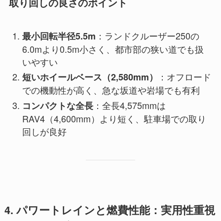
取り回しの良さのポイント
：ランドクルーザー250の
最小回転半径5.5m
6.0mより0.5m小さく、都市部の狭い道でも扱
いやすい
：オフロード
短いホイールベース（2,580mm）
での機動性が高く、急な坂道や岩場でも有利
：全長4,575mmは
コンパクトな全長
RAV4（4,600mm）より短く、駐車場での取り
回しが良好
4. パワートレインと燃費性能：実用性重視