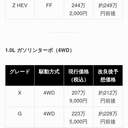
Z HEV
FF
244万
約249万
2,000円
円前後
1.0L ガソリンターボ（4WD）
グレード
駆動方式
現行価格
改良後予
（税込）
想価格
X
4WD
207万
約212万
9,000円
円前後
G
4WD
223万
約228万
5,000円
円前後