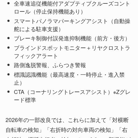
全車速追従機能付アダプティブクルーズコント
ロール（停止保持機能あり）
スマートパノラマパーキングアシスト（自動操
舵による駐車支援）
ブレーキ制御付誤発進抑制機能（前方・後方）
ブラインドスポットモニター＋リヤクロストラ
フィックアラート
路側逸脱警報、ふらつき警報
標識認識機能（最高速度・一時停止・進入禁
止）
CTA（コーナリングトレースアシスト）※Zグレ
ード標準
2026年の一部改良では、これらに加えて「対横断
自転車の検知」「右折時の対向車両の検知」「右