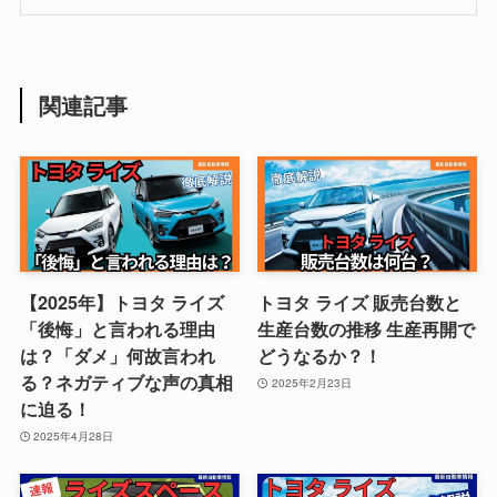
関連記事
【2025年】トヨタ ライズ
トヨタ ライズ 販売台数と
「後悔」と言われる理由
生産台数の推移 生産再開で
は？「ダメ」何故言われ
どうなるか？！
る？ネガティブな声の真相
2025年2月23日
に迫る！
2025年4月28日