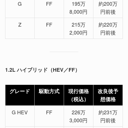
G
FF
195万
約200万
8,000円
円前後
Z
FF
215万
約220万
2,000円
円前後
1.2L ハイブリッド（HEV／FF）
グレード
駆動方式
現行価格
改良後予
（税込）
想価格
G HEV
FF
226万
約231万
3,000円
円前後