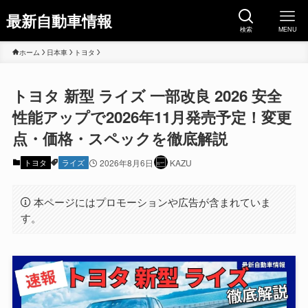
最新自動車情報
検索
MENU
ホーム
日本車
トヨタ
トヨタ 新型 ライズ 一部改良 2026 安全
性能アップで2026年11月発売予定！変更
点・価格・スペックを徹底解説
トヨタ
ライズ
2026年8月6日
KAZU
本ページにはプロモーションや広告が含まれていま
す。