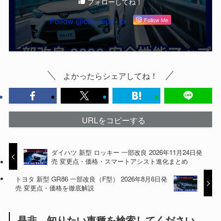
フォローしてね！
Follow @car_repo_jp
Follow Me
よかったらシェアしてね！
URLをコピーする
ダイハツ 新型 ロッキー 一部改良 2026年11月24日発
売 変更点・価格・スマートアシスト進化まとめ
トヨタ 新型 GR86 一部改良（F型） 2026年8月6日発
売 変更点・価格を徹底解説
是非、知りたい車種を検索してください