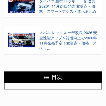
ダイハツ 新型 ロッキー 一部改良
2026年11月24日発売 変更点・価
格・スマートアシスト進化まとめ
スバル レックス 一部改良 2026 安
全性能アップ＆質感向上で2026年
11月発売予定！変更点・価格・ス
ペッ...
目次