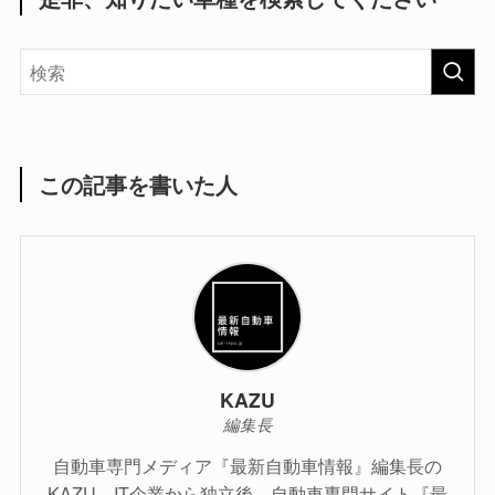
この記事を書いた人
KAZU
編集長
自動車専門メディア『最新自動車情報』編集長の
KAZU。IT企業から独立後、自動車専門サイト『最