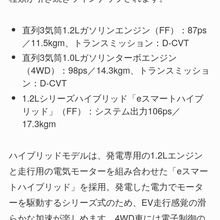
直列3気筒1.2Lガソリンエンジン（FF）：87ps
／11.5kgm、トランスミッション：D-CVT
直列3気筒1.0Lガソリンターボエンジン
（4WD）：98ps／14.3kgm、トランスミッショ
ン：D-CVT
1.2Lシリーズハイブリッド「eスマートハイブ
リッド」（FF）：システム出力106ps／
17.3kgm
ハイブリッドモデルは、発電専用の1.2Lエンジン
と走行用の電気モーターを組み合わせた「eスマー
トハイブリッド」を採用。発電した電力でモータ
ーを駆動するシリーズ式のため、EV走行感覚の滑
らかな加速が楽しめます。4WD車には電子制御の