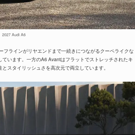
2027 Audi A6
ルーフラインがリヤエンドまで一続きにつながるクーペライクな
います。一方のA6 Avantはフラットでストレッチされたキ
性とスタイリッシュさを高次元で両立しています。