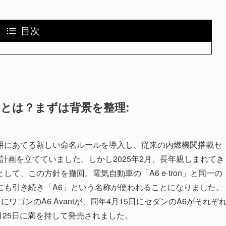
目次
ジとは？まずは背景を整理:
用にあてる新しい命名ルールを導入し、従来の内燃機関搭載セ
計画を立てていました。しかし2025年2月、長年親しまれてき
て、この方針を撤回。電気自動車の「A6 e-tron」と同一の
にも引き続き「A6」という名称が使われることになりました。
にワゴンのA6 Avantが、同年4月15日にセダンのA6がそれぞ
月25日に満を持して発売されました。