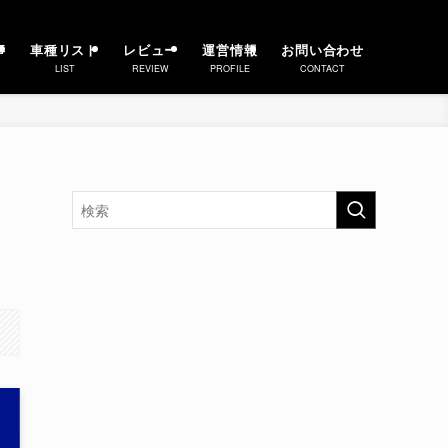
事
車種リスト
レビュー
運営情報
お問い合わせ
LIST
REVIEW
PROFILE
CONTACT