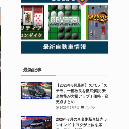
最新記事
【2026年8月最新】スバル「ス
テラ」一部改良を徹底解説 安
全性能が大幅アップ！価格・変
更点まとめ
2026年8月7日
スバル
2026年7月の車名別新車販売ラ
ンキング トヨタが上位を席