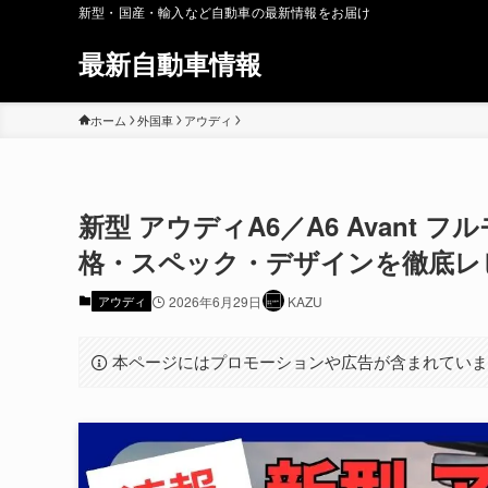
新型・国産・輸入など自動車の最新情報をお届け
最新自動車情報
ホーム
外国車
アウディ
新型 アウディA6／A6 Avant
格・スペック・デザインを徹底レ
アウディ
2026年6月29日
KAZU
本ページにはプロモーションや広告が含まれてい