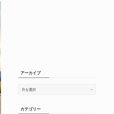
アーカイブ
ア
ー
カ
イ
カテゴリー
ブ