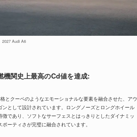
2027 Audi A6
機関史上最高のCd値を達成:
な品格とクーペのようなエモーショナルな要素を融合させた、ア
ゴンとして設計されています。ロングノーズとロングホイール
特徴であり、ソフトなサーフェスとはっきりとしたダイナミッ
スポーティさが完璧に融合されています。