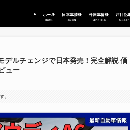
ホーム
日本車情報
外国車情報
注目記
HOME
JAPAN
IMPORTED
SCOOP
 フルモデルチェンジで日本発売！完全解説 価
ビュー
ます。