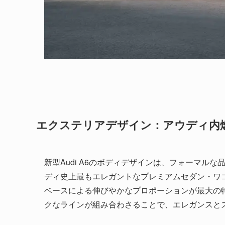
エクステリアデザイン：アウディ内燃
新型Audi A6のボディデザインは、フォーマル
ディ史上最もエレガントなプレミアムセダン・ワ
ベースによる伸びやかなプロポーションが最大の
クなラインが組み合わさることで、エレガンスと