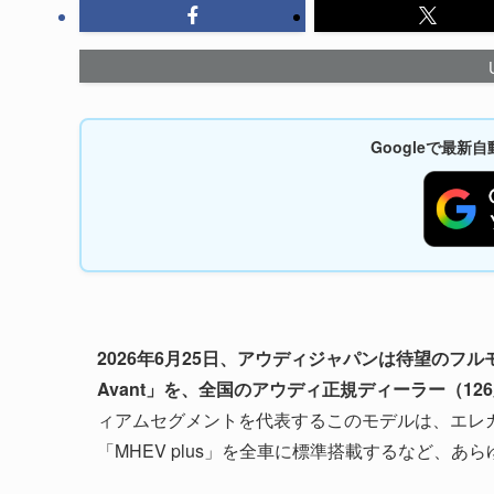
Googleで最
2026年6月25日、アウディジャパンは待望のフルモ
Avant」を、全国のアウディ正規ディーラー（1
ィアムセグメントを代表するこのモデルは、エレ
「MHEV plus」を全車に標準搭載するなど、