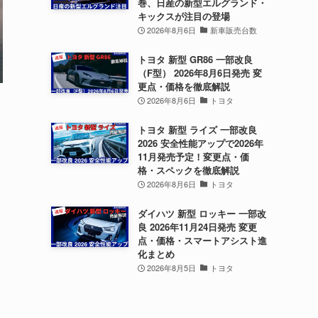
巻、日産の新型エルグランド・
キックスが注目の登場
2026年8月6日
新車販売台数
トヨタ 新型 GR86 一部改良
（F型） 2026年8月6日発売 変
更点・価格を徹底解説
2026年8月6日
トヨタ
トヨタ 新型 ライズ 一部改良
2026 安全性能アップで2026年
11月発売予定！変更点・価
格・スペックを徹底解説
2026年8月6日
トヨタ
ダイハツ 新型 ロッキー 一部改
良 2026年11月24日発売 変更
ウ
点・価格・スマートアシスト進
化まとめ
2026年8月5日
トヨタ