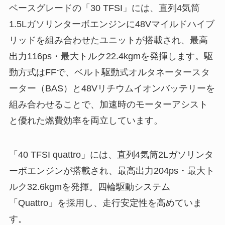
ベースグレードの「30 TFSI」には、直列4気筒
1.5Lガソリンターボエンジンに48Vマイルドハイブ
リッドを組み合わせたユニットが搭載され、最高
出力116ps・最大トルク22.4kgmを発揮します。駆
動方式はFFで、ベルト駆動式オルタネータースタ
ーター（BAS）と48Vリチウムイオンバッテリーを
組み合わせることで、加速時のモーターアシスト
と優れた燃費効率を両立しています。
「40 TFSI quattro」には、直列4気筒2Lガソリンタ
ーボエンジンが搭載され、最高出力204ps・最大ト
ルク32.6kgmを発揮。四輪駆動システム
「Quattro」を採用し、走行安定性を高めていま
す。