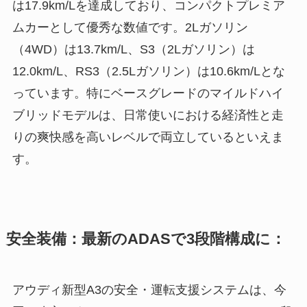
は17.9km/Lを達成しており、コンパクトプレミア
ムカーとして優秀な数値です。2Lガソリン
（4WD）は13.7km/L、S3（2Lガソリン）は
12.0km/L、RS3（2.5Lガソリン）は10.6km/Lとな
っています。特にベースグレードのマイルドハイ
ブリッドモデルは、日常使いにおける経済性と走
りの爽快感を高いレベルで両立しているといえま
す。
安全装備：最新のADASで3段階構成に：
アウディ新型A3の安全・運転支援システムは、今