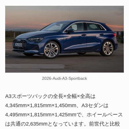
2026-Audi-A3-Sportback
A3スポーツバックの全長×全幅×全高は
4,345mm×1,815mm×1,450mm、A3セダンは
4,495mm×1,815mm×1,425mmで、ホイールベース
は共通の2,635mmとなっています。前世代と比較