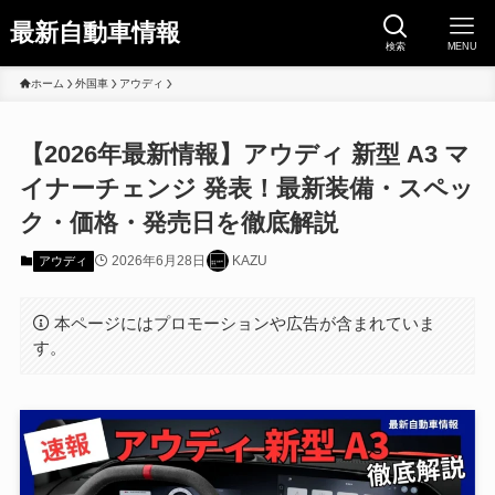
最新自動車情報
検索
MENU
ホーム
外国車
アウディ
【2026年最新情報】アウディ 新型 A3 マ
イナーチェンジ 発表！最新装備・スペッ
ク・価格・発売日を徹底解説
2026年6月28日
KAZU
アウディ
本ページにはプロモーションや広告が含まれていま
す。