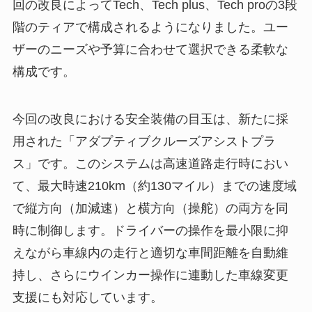
回の改良によってTech、Tech plus、Tech proの3段
階のティアで構成されるようになりました。ユー
ザーのニーズや予算に合わせて選択できる柔軟な
構成です。
今回の改良における安全装備の目玉は、新たに採
用された「アダプティブクルーズアシストプラ
ス」です。このシステムは高速道路走行時におい
て、最大時速210km（約130マイル）までの速度域
で縦方向（加減速）と横方向（操舵）の両方を同
時に制御します。ドライバーの操作を最小限に抑
えながら車線内の走行と適切な車間距離を自動維
持し、さらにウインカー操作に連動した車線変更
支援にも対応しています。