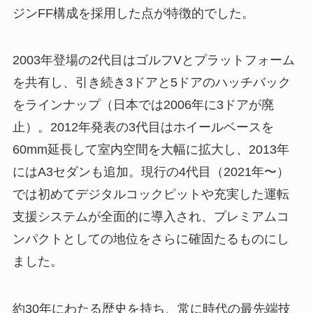
ジンFF構成を採用した点が特徴的でした。
2003年登場の2代目はゴルフVとプラットフォーム
を共有し、引き続き3ドアと5ドアのハッチバック
をラインナップ（日本では2006年に3ドアが廃
止）。2012年発表の3代目はホイールベースを
60mm延長して室内空間を大幅に拡大し、2013年
にはA3セダンも追加。現行の4代目（2021年〜）
では初めてデジタルコックピットや充実した運転
支援システムが全面的に導入され、プレミアムコ
ンパクトとしての地位をさらに確固たるものにし
ました。
約30年にわたる歴史を持ち、常に時代の最先端技