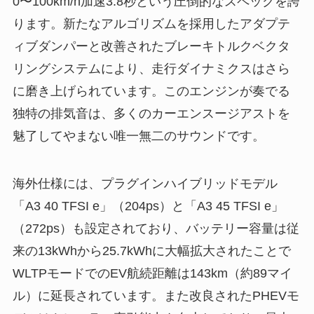
0〜100km/h加速3.8秒という圧倒的なスペックを誇
ります。新たなアルゴリズムを採用したアダプテ
ィブダンパーと改善されたブレーキトルクベクタ
リングシステムにより、走行ダイナミクスはさら
に磨き上げられています。このエンジンが奏でる
独特の排気音は、多くのカーエンスージアストを
魅了してやまない唯一無二のサウンドです。
海外仕様には、プラグインハイブリッドモデル
「A3 40 TFSI e」（204ps）と「A3 45 TFSI e」
（272ps）も設定されており、バッテリー容量は従
来の13kWhから25.7kWhに大幅拡大されたことで
WLTPモードでのEV航続距離は143km（約89マイ
ル）に延長されています。また改良されたPHEVモ