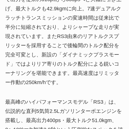
げ、最大トルクも42.9kgmに向上。7速デュアルク
ラッチトランスミッションの変速時間は従来比で
半分に短縮されており、よりシャープな走りが実
現されています。またRS3由来のリアトルクスプ
リッターを採用することで後輪間のトルク配分を
完全可変とし、新設の「ダイナミックプラスモー
ド」ではよりリア寄りのトルク配分による鋭いコ
ーナリングを堪能できます。最高速度はリミッタ
ー作動の250km/hです。
最高峰のハイパフォーマンスモデル「RS3」は、
伝説的な直列5気筒2.5Lガソリンターボエンジンを
搭載し、最高出力400ps・最大トルク51.0kgm、