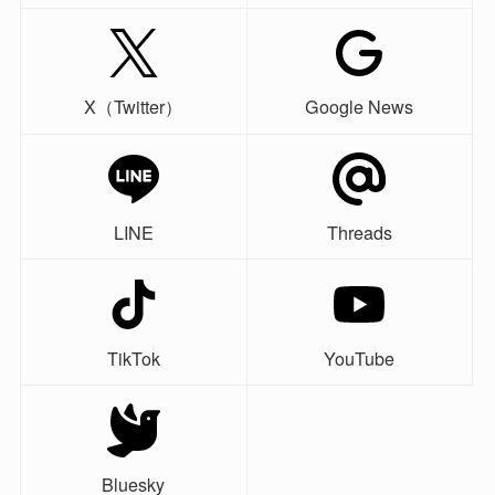
X（Twitter）
Google News
LINE
Threads
TikTok
YouTube
Bluesky