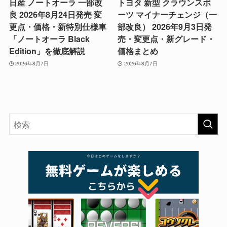
日産 ノートオーラ 一部改
トヨタ 新型 クラウンスポ
良 2026年8月24日発売 変
ーツ マイナーチェンジ（一
更点・価格・新特別仕様車
部改良） 2026年9月3日発
「ノートオーラ Black
売・変更点・新グレード・
Edition」を徹底解説
価格まとめ
2026年8月7日
2026年8月7日