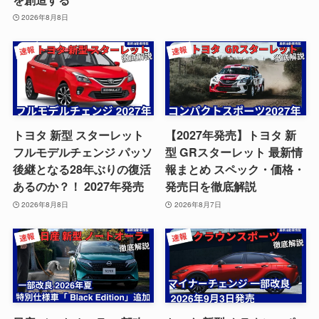
2026年8月8日
トヨタ 新型 スターレット
【2027年発売】トヨタ 新
フルモデルチェンジ パッソ
型 GRスターレット 最新情
後継となる28年ぶりの復活
報まとめ スペック・価格・
あるのか？！ 2027年発売
発売日を徹底解説
2026年8月8日
2026年8月7日