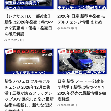
【レクサス RX 一部改良】
2026年 日産 新型車発売 モ
新型は2026年発売！待つべ
デルチェンジ情報 まとめ
き？変更点・価格・発売日
2026年8月9日
を徹底解説
2026年8月9日
新型 パジェロ フルモデル
日産 新型 ノート 一部改良
チェンジ 2026年12月に復
で登場！新型は待つべき？
活！三菱が誇るフラッグシ
2026年発売の最新情報を徹
ップSUV 進化した姿と最新
底解説
技術を搭載し、新たな伝説
2026年8月8日
を創造する