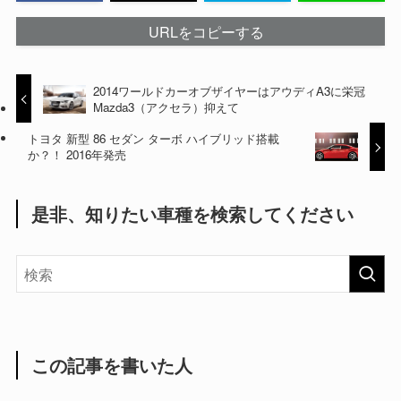
URLをコピーする
2014ワールドカーオブザイヤーはアウディA3に栄冠
Mazda3（アクセラ）抑えて
トヨタ 新型 86 セダン ターボ ハイブリッド搭載
か？！ 2016年発売
是非、知りたい車種を検索してください
この記事を書いた人