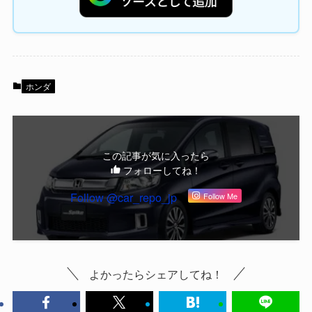
ホンダ
この記事が気に入ったら
フォローしてね！
Follow @car_repo_jp
Follow Me
よかったらシェアしてね！