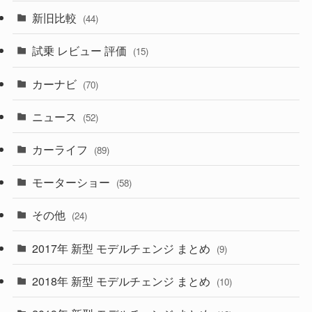
(84)
(3)
(7)
新旧比較
(44)
(230)
(14)
(3)
(5)
試乗 レビュー 評価
(15)
(253)
(222)
(5)
(7)
カーナビ
(70)
(58)
(50)
(1)
(5)
ニュース
(52)
(43)
(28)
(8)
カーライフ
(27)
(6)
(89)
(1)
(9)
(26)
モーターショー
(58)
(15)
(57)
その他
(24)
(30)
(55)
2017年 新型 モデルチェンジ まとめ
(9)
(4)
(33)
2018年 新型 モデルチェンジ まとめ
(10)
(10)
(30)