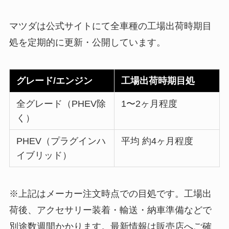
マツダは公式サイトにて全車種の工場出荷時期目
処を定期的に更新・公開しています。
グレード/エンジン
工場出荷時期目処
全グレード（PHEV除
1〜2ヶ月程度
く）
PHEV（プラグインハ
平均 約4ヶ月程度
イブリッド）
※上記はメーカー注文時点での目処です。工場出
荷後、アクセサリー装着・輸送・納車準備などで
別途数週間かかります。最新情報は販売店へご確