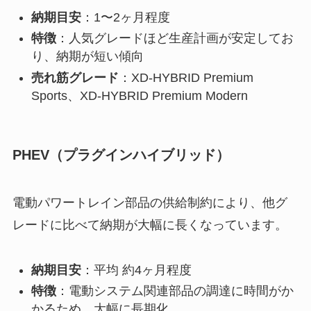
納期目安
：1〜2ヶ月程度
特徴
：人気グレードほど生産計画が安定してお
り、納期が短い傾向
売れ筋グレード
：XD-HYBRID Premium
Sports、XD-HYBRID Premium Modern
PHEV（プラグインハイブリッド）
電動パワートレイン部品の供給制約により、他グ
レードに比べて納期が大幅に長くなっています。
納期目安
：平均 約4ヶ月程度
特徴
：電動システム関連部品の調達に時間がか
かるため、大幅に長期化