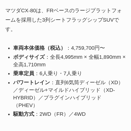
マツダCX-80は、FRベースのラージプラットフォ
ームを採用した3列シートフラッグシップSUVで
す。
車両本体価格（税込）
：4,759,700円〜
ボディサイズ
：全長4,995mm × 全幅1,890mm ×
全高1,710mm
乗車定員
：6人乗り・7人乗り
パワートレイン
：直列6気筒ディーゼル（XD）
／ディーゼル+マイルドハイブリッド（XD-
HYBRID）／プラグインハイブリッド
（PHEV）
駆動方式
：2WD（FR）／4WD