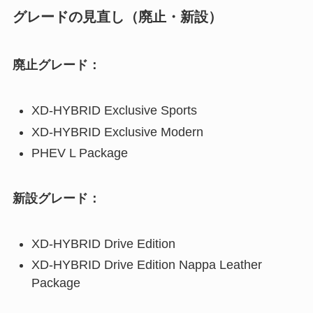
グレードの見直し（廃止・新設）
廃止グレード：
XD-HYBRID Exclusive Sports
XD-HYBRID Exclusive Modern
PHEV L Package
新設グレード：
XD-HYBRID Drive Edition
XD-HYBRID Drive Edition Nappa Leather
Package