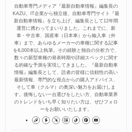
自動車専門メディア『最新自動車情報』編集長の
KAZU。IT企業から独立後、自動車専門サイト『最
新自動車情報』を立ち上げ、編集長として12年間
運営に携わってまいりました。これまでに、新
車・中古車、国産車（日本車）から輸入車（外
車）まで、あらゆるメーカーの車種に関する記事
を6,000本以上執筆。その経験と独自の分析力で、
数々の新型車種の発表時期や詳細スペックに関す
る的確な予測を実現してきました。『最新自動車
情報』編集長として、読者の皆様に信頼性の高い
最新情報、専門的な視点からの購入アドバイス、
そして車（クルマ）の奥深い魅力をお届けしま
す。後悔しない一台選びをしたい方、自動車業界
のトレンドをいち早く知りたい方は、ぜひフォロ
ーをお願いいたします。