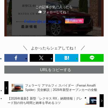
この記事が気に入ったら
フォローしてね！
Follow @car_repo_jp
Follow Me
よかったらシェアしてね！
URLをコピーする
フェラーリ アマルフィ スパイダー（Ferrari Amalfi
Spider）完全解説｜2026年新型オープンカーの全貌
【2026年最新】新型「レクサス RX」納期情報｜グレ
ード別の待ち時間と納車を早めるコツ