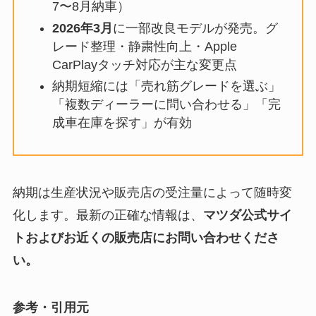
7〜8月納車）
2026年3月
に一部改良モデルが発売。グ
レード整理・静粛性向上・Apple
CarPlayタッチ対応が主な変更点
納期短縮には「売れ筋グレードを選ぶ」
「複数ディーラーに問い合わせる」「完
成車在庫を探す」が有効
納期は生産状況や販売店の受注量によって随時変
化します。最新の正確な情報は、
マツダ公式サイ
トおよびお近くの販売店にお問い合わせくださ
い。
参考・引用元