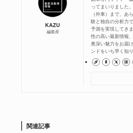
ってまいりました
（外車）まで、あら
験と独自の分析力
KAZU
予測を実現してき
編集長
性の高い最新情報
奥深い魅力をお届
ンドをいち早く知
関連記事