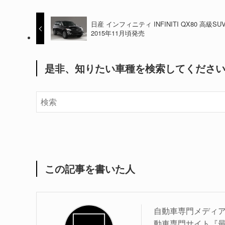
日産 インフィニティ INFINITI QX80 高級SU
2015年11月頃発売
是非、知りたい車種を検索してくださ
この記事を書いた人
自動車専門メディア
動車専門サイト『最