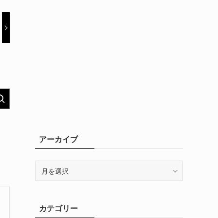
アーカイブ
ア
ー
カ
イ
カテゴリー
ブ