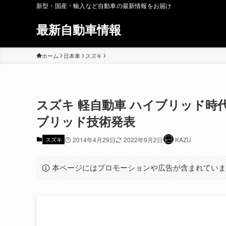
新型・国産・輸入など自動車の最新情報をお届け
最新自動車情報
ホーム
日本車
スズキ
スズキ 軽自動車 ハイブリッド時代
ブリッド技術発表
スズキ
2014年4月29日
2022年9月2日
KAZU
本ページにはプロモーションや広告が含まれてい