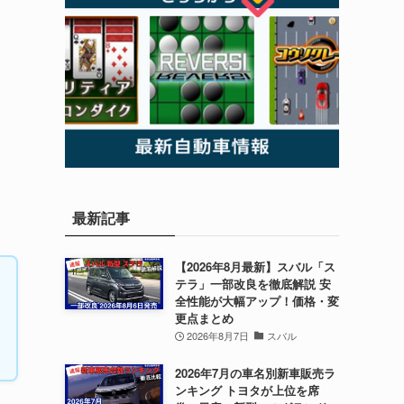
る
最新記事
【2026年8月最新】スバル「ス
テラ」一部改良を徹底解説 安
全性能が大幅アップ！価格・変
更点まとめ
2026年8月7日
スバル
2026年7月の車名別新車販売ラ
ンキング トヨタが上位を席