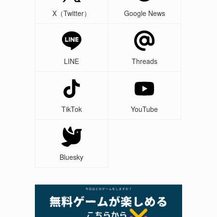
X（Twitter）
Google News
LINE
Threads
TikTok
YouTube
Bluesky