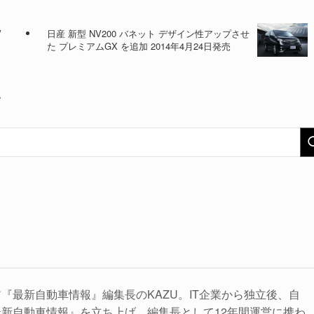
V
日産 新型 NV200 バネット デザイン性アップさせ
た プレミアムGX を追加 2014年4月24日発売
い
『最新自動車情報』編集長のKAZU。IT企業から独立後、自
新自動車情報』を立ち上げ、編集長として12年間運営に携わ