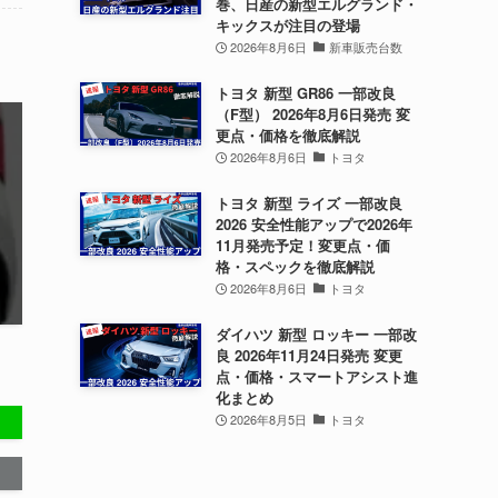
巻、日産の新型エルグランド・
キックスが注目の登場
2026年8月6日
新車販売台数
トヨタ 新型 GR86 一部改良
（F型） 2026年8月6日発売 変
更点・価格を徹底解説
2026年8月6日
トヨタ
トヨタ 新型 ライズ 一部改良
2026 安全性能アップで2026年
11月発売予定！変更点・価
格・スペックを徹底解説
2026年8月6日
トヨタ
ダイハツ 新型 ロッキー 一部改
良 2026年11月24日発売 変更
点・価格・スマートアシスト進
化まとめ
2026年8月5日
トヨタ