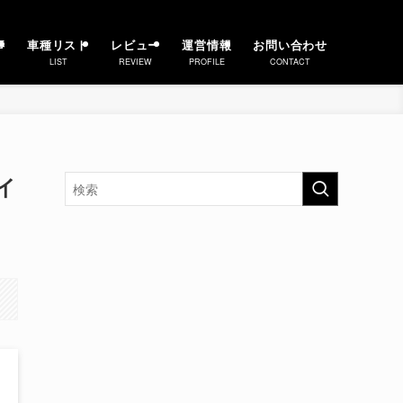
事
車種リスト
レビュー
運営情報
お問い合わせ
LIST
REVIEW
PROFILE
CONTACT
イ