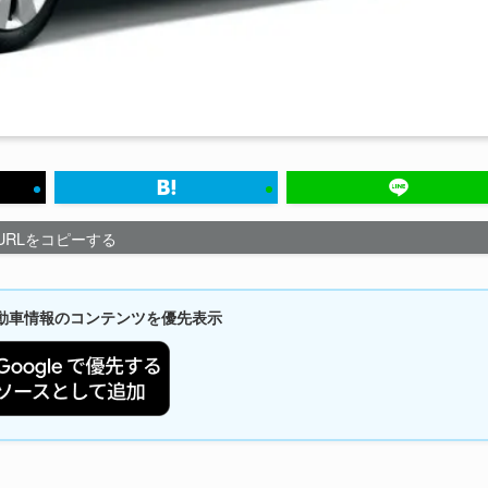
URLをコピーする
新自動車情報のコンテンツを優先表示