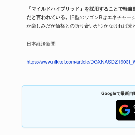
「マイルドハイブリッド」を採用することで軽自動車
だと言われている。
旧型のワゴンRはエネチャージを
か楽しみだが価格との折り合いがつかなければ売
日本経済新聞
https://www.nikkei.com/article/DGXNASDZ1603
Googleで最