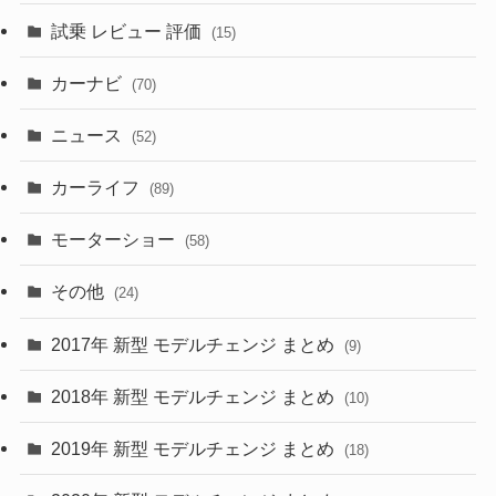
(3)
(5)
試乗 レビュー 評価
(15)
(253)
(222)
(5)
(7)
カーナビ
(70)
(58)
(50)
(1)
(5)
ニュース
(52)
(43)
(28)
(8)
カーライフ
(27)
(6)
(89)
(1)
(9)
(26)
モーターショー
(58)
(15)
(57)
その他
(24)
(30)
(55)
2017年 新型 モデルチェンジ まとめ
(9)
(4)
(33)
2018年 新型 モデルチェンジ まとめ
(10)
(10)
(30)
2019年 新型 モデルチェンジ まとめ
(18)
(35)
(27)