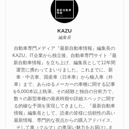
KAZU
編集長
自動車専門メディア『最新自動車情報』編集長の
KAZU。IT企業から独立後、自動車専門サイト『最
新自動車情報』を立ち上げ、編集長として12年間
運営に携わってまいりました。これまでに、新
車・中古車、国産車（日本車）から輸入車（外
車）まで、あらゆるメーカーの車種に関する記事
を6,000本以上執筆。その経験と独自の分析力で、
数々の新型車種の発表時期や詳細スペックに関す
る的確な予測を実現してきました。『最新自動車
情報』編集長として、読者の皆様に信頼性の高い
最新情報、専門的な視点からの購入アドバイス、
そして車（クルマ）の奥深い魅力をお届けしま