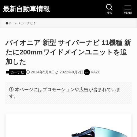
最新自動車情報
検索
MENU
ホーム
カーナビ
パイオニア 新型 サイバーナビ 11機種 新
たに200mmワイドメインユニットを追
加した
2014年5月8日
2022年9月2日
KAZU
カーナビ
本ページにはプロモーションや広告が含まれていま
す。