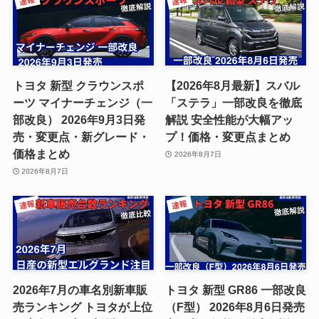
トヨタ 新型 クラウンスポ
【2026年8月最新】スバル
ーツ マイナーチェンジ（一
「ステラ」一部改良を徹底
部改良） 2026年9月3日発
解説 安全性能が大幅アッ
売・変更点・新グレード・
プ！価格・変更点まとめ
価格まとめ
2026年8月7日
2026年8月7日
2026年7月の車名別新車販
トヨタ 新型 GR86 一部改良
売ランキング トヨタが上位
（F型） 2026年8月6日発売