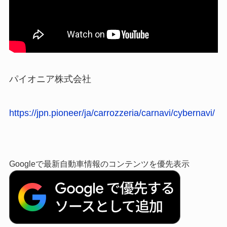
パイオニア株式会社
https://jpn.pioneer/ja/carrozzeria/carnavi/cybernavi/
Googleで最新自動車情報のコンテンツを優先表示