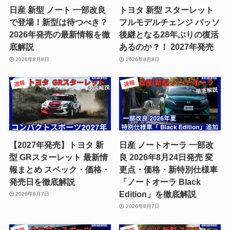
日産 新型 ノート 一部改良
トヨタ 新型 スターレット
で登場！新型は待つべき？
フルモデルチェンジ パッソ
2026年発売の最新情報を徹
後継となる28年ぶりの復活
底解説
あるのか？！ 2027年発売
2026年8月8日
2026年8月8日
【2027年発売】トヨタ 新
日産 ノートオーラ 一部改
型 GRスターレット 最新情
良 2026年8月24日発売 変
報まとめ スペック・価格・
更点・価格・新特別仕様車
発売日を徹底解説
「ノートオーラ Black
Edition」を徹底解説
2026年8月7日
2026年8月7日