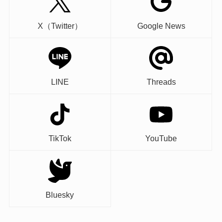
X（Twitter）
Google News
LINE
Threads
TikTok
YouTube
Bluesky