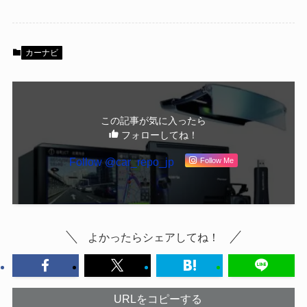
カーナビ
この記事が気に入ったら
フォローしてね！
Follow @car_repo_jp
Follow Me
よかったらシェアしてね！
URLをコピーする