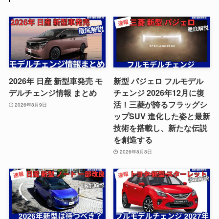
2026年 日産 新型車発売 モ
新型 パジェロ フルモデル
デルチェンジ情報 まとめ
チェンジ 2026年12月に復
活！三菱が誇るフラッグシ
2026年8月9日
ップSUV 進化した姿と最新
技術を搭載し、新たな伝説
を創造する
2026年8月8日