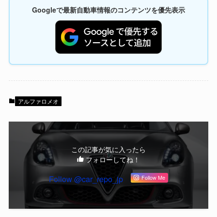
Googleで最新自動車情報のコンテンツを優先表示
アルファロメオ
この記事が気に入ったら
フォローしてね！
Follow @car_repo_jp
Follow Me