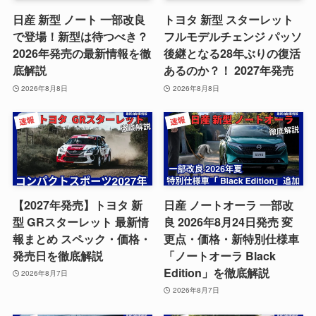
日産 新型 ノート 一部改良
トヨタ 新型 スターレット
で登場！新型は待つべき？
フルモデルチェンジ パッソ
2026年発売の最新情報を徹
後継となる28年ぶりの復活
底解説
あるのか？！ 2027年発売
2026年8月8日
2026年8月8日
【2027年発売】トヨタ 新
日産 ノートオーラ 一部改
型 GRスターレット 最新情
良 2026年8月24日発売 変
報まとめ スペック・価格・
更点・価格・新特別仕様車
発売日を徹底解説
「ノートオーラ Black
Edition」を徹底解説
2026年8月7日
2026年8月7日