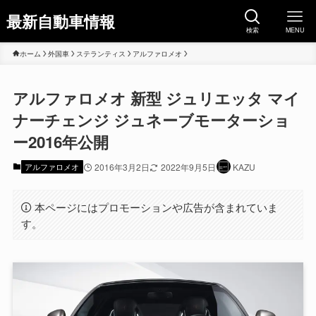
最新自動車情報
検索
MENU
ホーム
外国車
ステランティス
アルファロメオ
アルファロメオ 新型 ジュリエッタ マイ
ナーチェンジ ジュネーブモーターショ
ー2016年公開
アルファロメオ
2016年3月2日
2022年9月5日
KAZU
本ページにはプロモーションや広告が含まれていま
す。